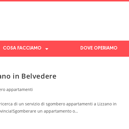
COSA FACCIAMO
DOVE OPERIAMO
ano in Belvedere
ro appartamenti
ricerca di un servizio di sgombero appartamenti a Lizzano in
 provincia!Sgomberare un appartamento o…