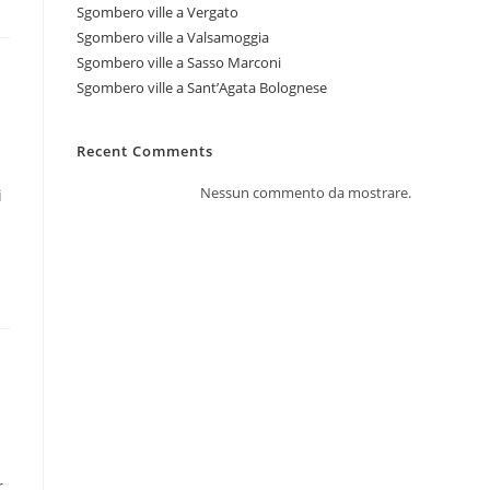
Sgombero ville a Vergato
Sgombero ville a Valsamoggia
Sgombero ville a Sasso Marconi
Sgombero ville a Sant’Agata Bolognese
Recent Comments
Nessun commento da mostrare.
i
r