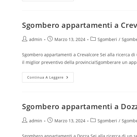
Sgombero appartamenti a Crev
admin
Marzo 13, 2024
Sgomberi
/
Sgombe
Sgombero appartamenti a Crevalcore Sei alla ricerca di 
il miglior preventivo della provincia!Sgomberare un ap
Continua A Leggere
Sgombero appartamenti a Doz
admin
Marzo 13, 2024
Sgomberi
/
Sgombe
Sgombero appartamenti a Dozza Sei alla ricerca di un se