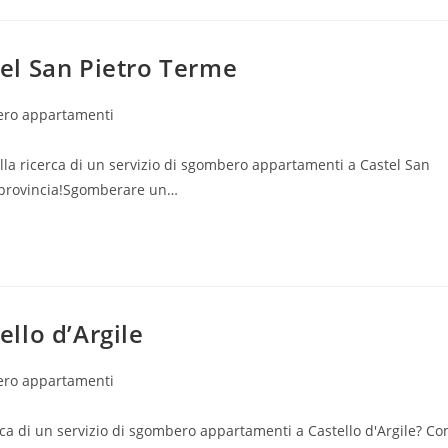
el San Pietro Terme
ro appartamenti
la ricerca di un servizio di sgombero appartamenti a Castel San
la provincia!Sgomberare un…
llo d’Argile
ro appartamenti
rca di un servizio di sgombero appartamenti a Castello d'Argile? Co