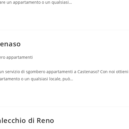
erare un appartamento o un qualsiasi…
tenaso
ro appartamenti
un servizio di sgombero appartamenti a Castenaso? Con noi ottieni
partamento o un qualsiasi locale, può…
lecchio di Reno