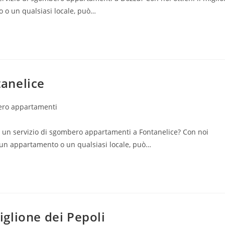
 o un qualsiasi locale, può…
anelice
ro appartamenti
i un servizio di sgombero appartamenti a Fontanelice? Con noi
e un appartamento o un qualsiasi locale, può…
glione dei Pepoli