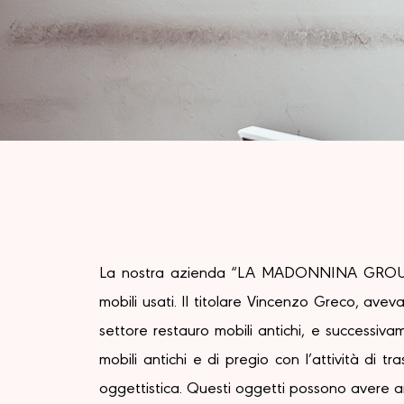
La nostra azienda “LA MADONNINA GROUP”, n
mobili usati. Il titolare Vincenzo Greco, av
settore restauro mobili antichi, e successiv
mobili antichi e di pregio con l’attività di tr
oggettistica. Questi oggetti possono avere an