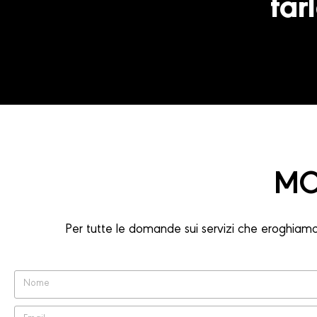
far
MO
Per tutte le domande sui servizi che eroghiamo,