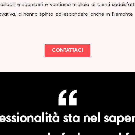
slochi e sgomberi e vantiamo migliaia di clienti soddisfatt
innovativa, ci hanno spinto ad espanderci anche in Piemonte
CONTATTACI
essionalità sta nel sap