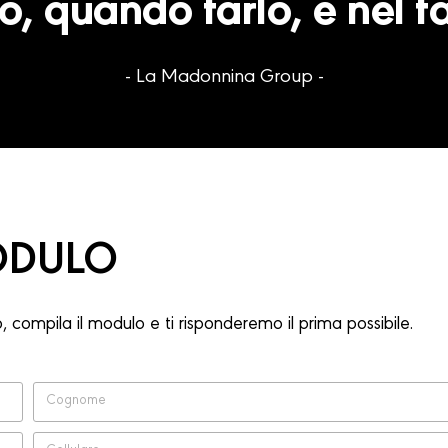
lo, quando farlo, e nel fa
- La Madonnina Group -
DULO
 compila il modulo e ti risponderemo il prima possibile.