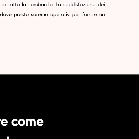
i in tutta la Lombardia. La soddisfazione dei
 dove presto saremo operativi per fornire un
ere come