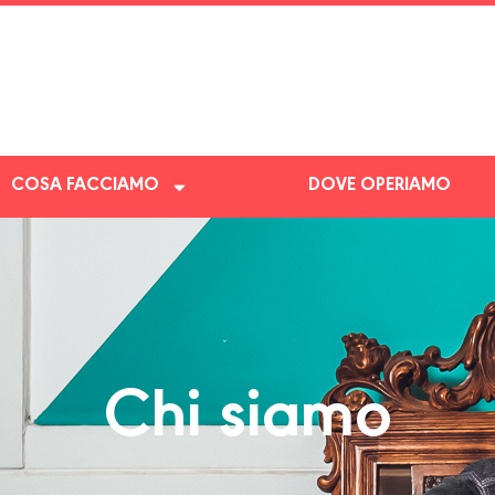
COSA FACCIAMO
DOVE OPERIAMO
Chi siamo