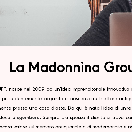
La Madonnina Gro
asce nel 2009 da un’idea imprenditoriale innovativa nel
eva precedentemente acquisito conoscenza nel settore antiq
amente presso una casa d’aste. Da qui è nata l’idea di unire
asloco e
sgombero
.
Sempre più spesso il cliente si trova con
cora valore sul mercato antiquariale o di modernariato e noi