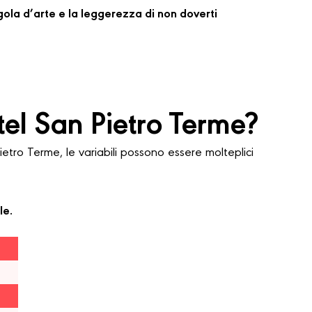
regola d’arte e la leggerezza di non doverti
el San Pietro Terme?
ro Terme, le variabili possono essere molteplici
le.