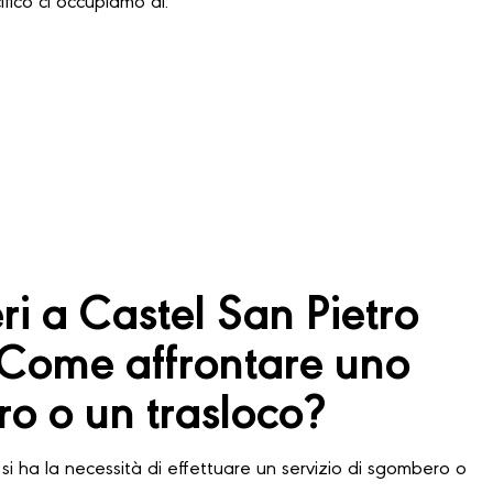
ifico ci occupiamo di:
i a Castel San Pietro
 Come affrontare uno
o o un trasloco?
si ha la necessità di effettuare un servizio di sgombero o