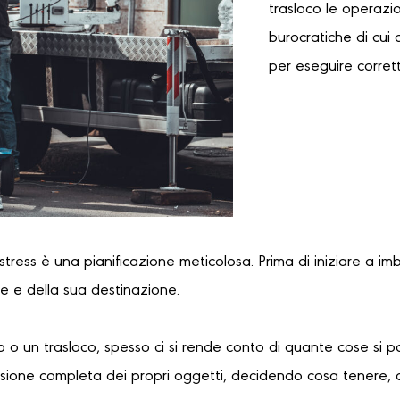
trasloco le operazi
burocratiche di cui 
per eseguire corret
 stress è una pianificazione meticolosa. Prima di iniziare a im
re e della sua destinazione.
 o un trasloco, spesso ci si rende conto di quante cose si 
sione completa dei propri oggetti, decidendo cosa tenere, 