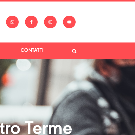
CONTATTI
tro Terme