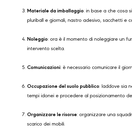
Materiale da imballaggio
: in base a che cosa s
pluriball e giornali, nastro adesivo, sacchetti e 
Noleggio
: ora è il momento di noleggiare un f
intervento scelta.
Comunicazioni
: è necessario comunicare il gior
Occupazione del suolo pubblico
: laddove sia 
tempi idonei e procedere al posizionamento dell
Organizzare le risorse
: organizzare una squadra
scarico dei mobili.