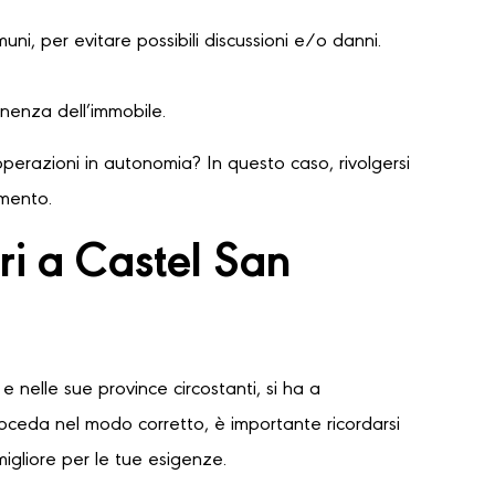
ni, per evitare possibili discussioni e/o danni.
nenza dell’immobile.
perazioni in autonomia? In questo caso, rivolgersi
amento.
ri a Castel San
e nelle sue province circostanti, si ha a
proceda nel modo corretto, è importante ricordarsi
migliore per le tue esigenze.