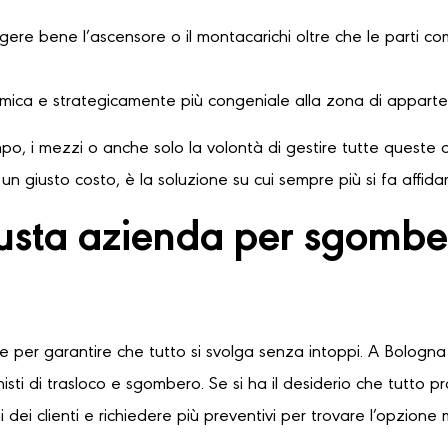
ere bene l’ascensore o il montacarichi oltre che le parti comu
omica e strategicamente più congeniale alla zona di apparte
o, i mezzi o anche solo la volontà di gestire tutte queste o
n giusto costo, è la soluzione su cui sempre più si fa affid
usta azienda per sgombe
le per garantire che tutto si svolga senza intoppi. A Bologna 
sti di trasloco e sgombero. Se si ha il desiderio che tutto 
 dei clienti e richiedere più preventivi per trovare l’opzione 