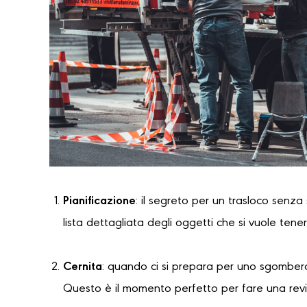
Pianificazione
: il segreto per un trasloco senza
lista dettagliata degli oggetti che si vuole tene
Cernita
: quando ci si prepara per uno sgombero
Questo è il momento perfetto per fare una revi