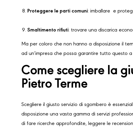
Proteggere le parti comuni
: imballare e protegg
Smaltimento rifiuti
: trovare una discarica econ
Ma per coloro che non hanno a disposizione il temp
ad un’impresa che possa garantire tutto questo a u
Come scegliere la gi
Pietro Terme
Scegliere il giusto servizio di sgombero è essenzia
disposizione una vasta gamma di servizi professioni
di fare ricerche approfondite, leggere le recensioni