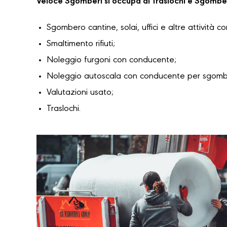
Veloce Sgomberi si occupa di Traslochi e Sgombe
Sgombero cantine, solai, uffici e altre attività c
Smaltimento rifiuti;
Noleggio furgoni con conducente;
Noleggio autoscala con conducente per sgomber
Valutazioni usato;
Traslochi.