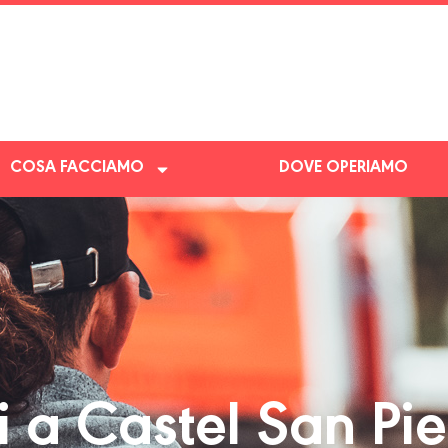
COSA FACCIAMO
DOVE OPERIAMO
 a Castel San Pie