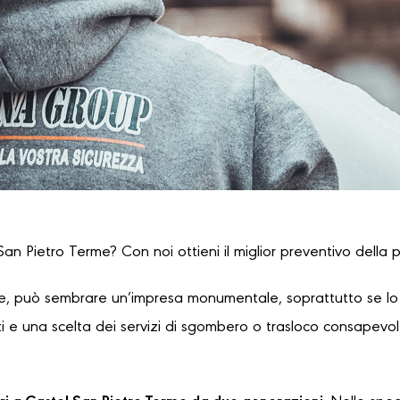
San Pietro Terme? Con noi ottieni il miglior preventivo della p
, può sembrare un’impresa monumentale, soprattutto se lo s
 e una scelta dei servizi di sgombero o trasloco consapevole,