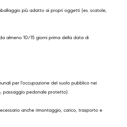
mballaggio più adatto ai propri oggetti (es. scatole,
da almeno 10/15 giorni prima della data di
unali per l’occupazione del suolo pubblico nei
lo, passaggio pedonale protetto).
necessario anche rimontaggio, carico, trasporto e