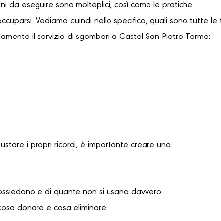
oni da eseguire sono molteplici, così come le pratiche
occuparsi. Vediamo quindi nello specifico, quali sono tutte le 
tamente il servizio di sgomberi a Castel San Pietro Terme:
bustare i propri ricordi, è importante creare una
possiedono e di quante non si usano davvero.
cosa donare e cosa eliminare.