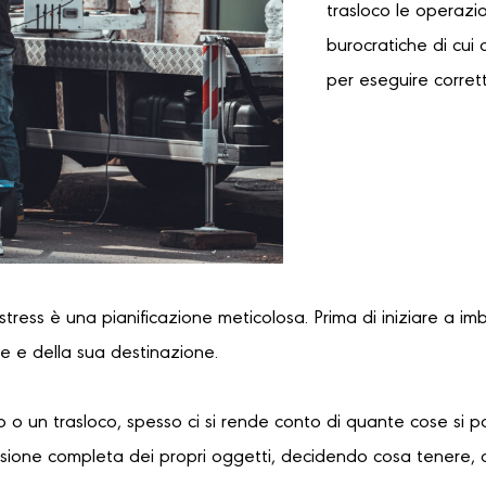
trasloco le operazi
burocratiche di cui 
per eseguire corret
 stress è una pianificazione meticolosa. Prima di iniziare a im
re e della sua destinazione.
 o un trasloco, spesso ci si rende conto di quante cose si 
sione completa dei propri oggetti, decidendo cosa tenere, 