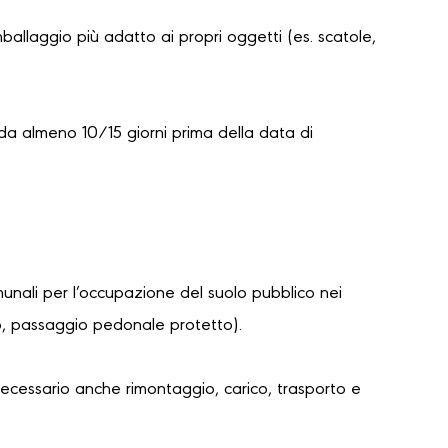
mballaggio più adatto ai propri oggetti (es. scatole,
da almeno 10/15 giorni prima della data di
unali per l’occupazione del suolo pubblico nei
lo, passaggio pedonale protetto).
necessario anche rimontaggio, carico, trasporto e