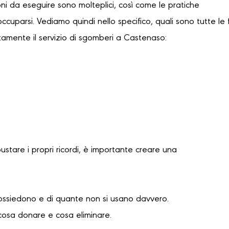
oni da eseguire sono molteplici, così come le pratiche
occuparsi. Vediamo quindi nello specifico, quali sono tutte le 
tamente il servizio di sgomberi a Castenaso:
bustare i propri ricordi, è importante creare una
possiedono e di quante non si usano davvero.
cosa donare e cosa eliminare.