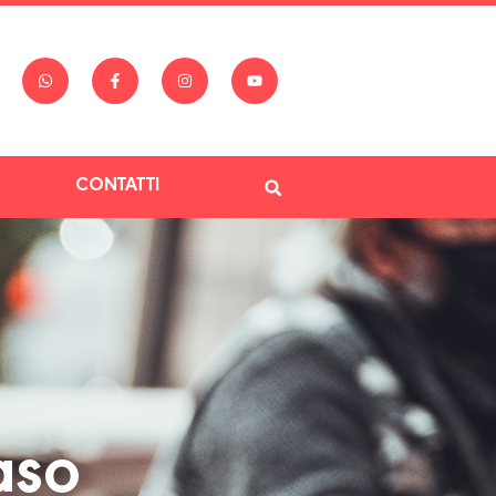
CONTATTI
aso