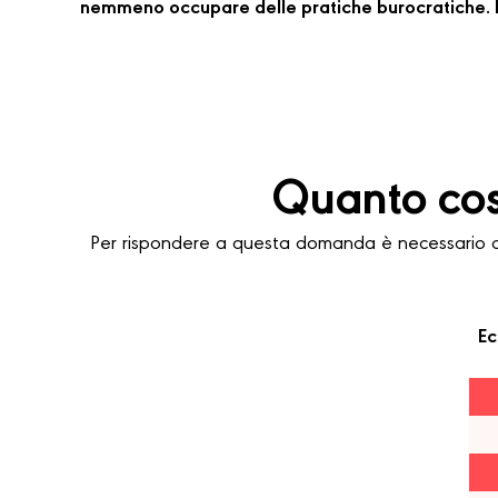
nemmeno occupare delle pratiche burocratiche. P
Quanto cos
Per rispondere a questa domanda è necessario con
Ec