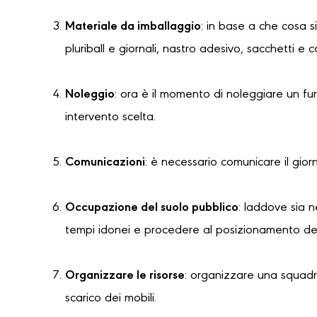
Materiale da imballaggio
: in base a che cosa s
pluriball e giornali, nastro adesivo, sacchetti e 
Noleggio
: ora è il momento di noleggiare un f
intervento scelta.
Comunicazioni
: è necessario comunicare il gior
Occupazione del suolo pubblico
: laddove sia 
tempi idonei e procedere al posizionamento dell
Organizzare le risorse
: organizzare una squadra
scarico dei mobili.