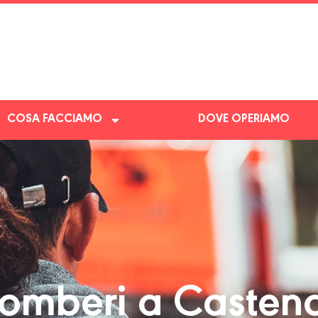
COSA FACCIAMO
DOVE OPERIAMO
omberi a Casten