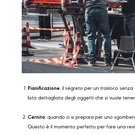
Pianificazione
: il segreto per un trasloco senza
lista dettagliata degli oggetti che si vuole tene
Cernita
: quando ci si prepara per uno sgombero
Questo è il momento perfetto per fare una revi