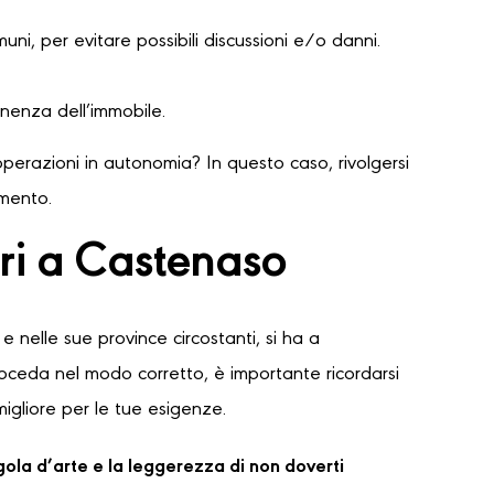
ni, per evitare possibili discussioni e/o danni.
nenza dell’immobile.
perazioni in autonomia? In questo caso, rivolgersi
amento.
ri a Castenaso
e nelle sue province circostanti, si ha a
proceda nel modo corretto, è importante ricordarsi
migliore per le tue esigenze.
regola d’arte e la leggerezza di non doverti