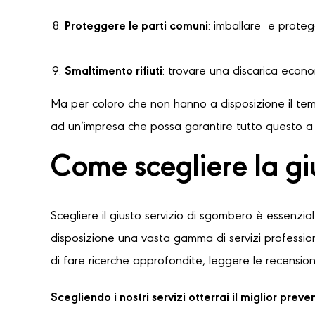
Proteggere le parti comuni
: imballare e protegg
Smaltimento rifiuti
: trovare una discarica econ
Ma per coloro che non hanno a disposizione il temp
ad un’impresa che possa garantire tutto questo a u
Come scegliere la g
Scegliere il giusto servizio di sgombero è essenzia
disposizione una vasta gamma di servizi professioni
di fare ricerche approfondite, leggere le recensioni
Scegliendo i nostri servizi otterrai il miglior pre