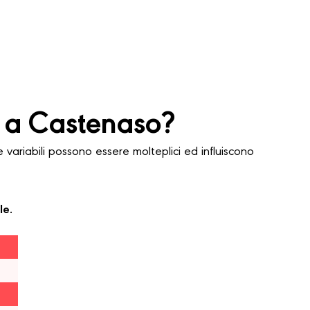
 a Castenaso?
ariabili possono essere molteplici ed influiscono
le.