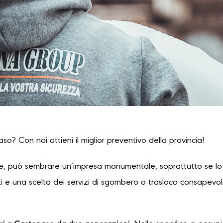
so? Con noi ottieni il miglior preventivo della provincia!
, può sembrare un’impresa monumentale, soprattutto se lo s
 e una scelta dei servizi di sgombero o trasloco consapevole,