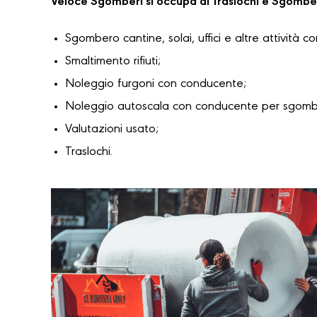
Veloce Sgomberi si occupa di Traslochi e Sgombe
Sgombero cantine, solai, uffici e altre attività c
Smaltimento rifiuti;
Noleggio furgoni con conducente;
Noleggio autoscala con conducente per sgomber
Valutazioni usato;
Traslochi.