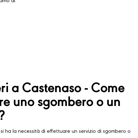
iamo di:
i a Castenaso - Come
are uno sgombero o un
?
si ha la necessità di effettuare un servizio di sgombero o