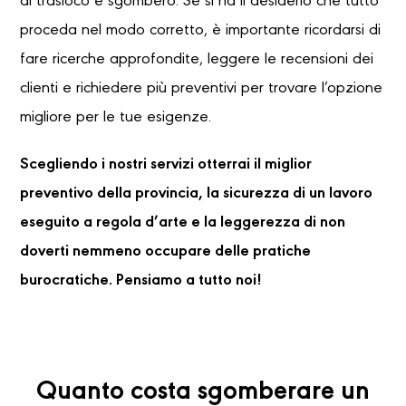
di trasloco e sgombero. Se si ha il desiderio che tutto
proceda nel modo corretto, è importante ricordarsi di
fare ricerche approfondite, leggere le recensioni dei
clienti e richiedere più preventivi per trovare l’opzione
migliore per le tue esigenze.
Scegliendo i nostri servizi otterrai il miglior
preventivo della provincia, la sicurezza di un lavoro
eseguito a regola d’arte e la leggerezza di non
doverti nemmeno occupare delle pratiche
burocratiche. Pensiamo a tutto noi!
Quanto costa sgomberare un