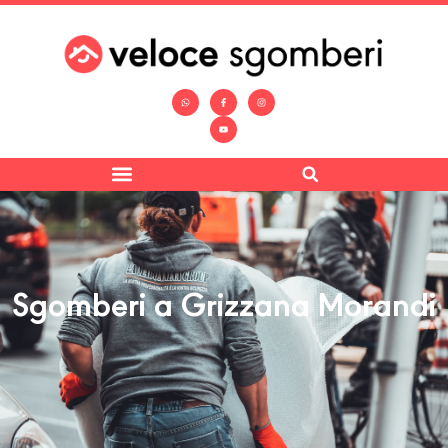
Sgomberi a Grizzana Morandi