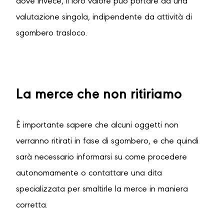
dove invece, il loro valore può portare ad una
valutazione singola, indipendente da attività di
sgombero trasloco.
La merce che non ritiriamo
È importante sapere che alcuni oggetti non
verranno ritirati in fase di sgombero, e che quindi
sarà necessario informarsi su come procedere
autonomamente o contattare una dita
specializzata per smaltirle la merce in maniera
corretta.