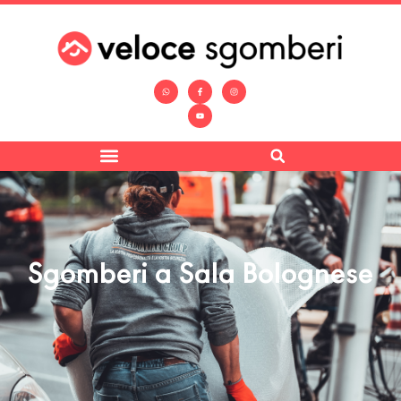
Sgomberi a Sala Bolognese