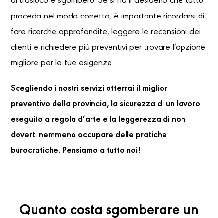
di trasloco e sgombero. Se si ha il desiderio che tutto
proceda nel modo corretto, è importante ricordarsi di
fare ricerche approfondite, leggere le recensioni dei
clienti e richiedere più preventivi per trovare l’opzione
migliore per le tue esigenze.
Scegliendo i nostri servizi otterrai il miglior
preventivo della provincia, la sicurezza di un lavoro
eseguito a regola d’arte e la leggerezza di non
doverti nemmeno occupare delle pratiche
burocratiche. Pensiamo a tutto noi!
Quanto costa sgomberare un