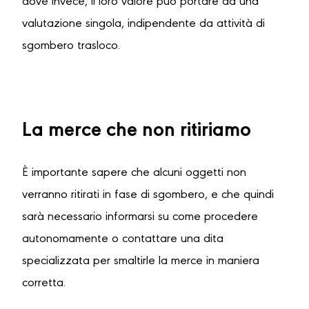
dove invece, il loro valore può portare ad una
valutazione singola, indipendente da attività di
sgombero trasloco.
La merce che non ritiriamo
È importante sapere che alcuni oggetti non
verranno ritirati in fase di sgombero, e che quindi
sarà necessario informarsi su come procedere
autonomamente o contattare una dita
specializzata per smaltirle la merce in maniera
corretta.