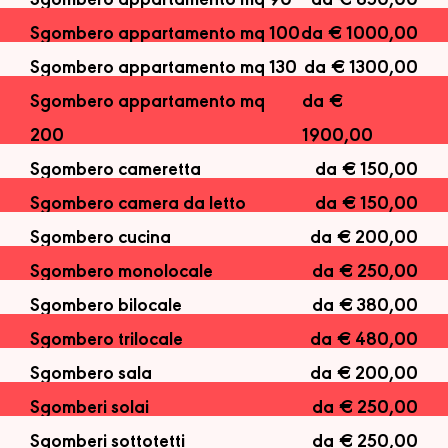
Sgombero appartamento mq 90
da € 850,00
Sgombero appartamento mq 100
da € 1000,00
Sgombero appartamento mq 130
da € 1300,00
Sgombero appartamento mq
da €
200
1900,00
Sgombero cameretta
da € 150,00
Sgombero camera da letto
da € 150,00
Sgombero cucina
da € 200,00
Sgombero monolocale
da € 250,00
Sgombero bilocale
da € 380,00
Sgombero trilocale
da € 480,00
Sgombero sala
da € 200,00
Sgomberi solai
da € 250,00
Sgomberi sottotetti
da € 250,00