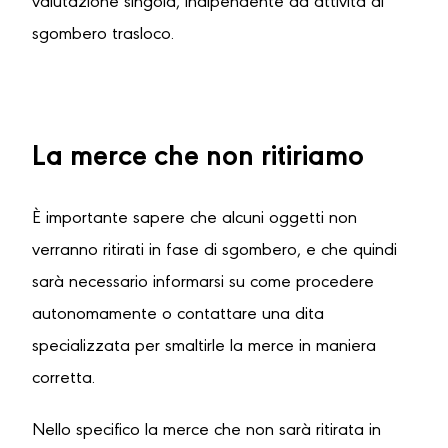
valutazione singola, indipendente da attività di
sgombero trasloco.
La merce che non ritiriamo
È importante sapere che alcuni oggetti non
verranno ritirati in fase di sgombero, e che quindi
sarà necessario informarsi su come procedere
autonomamente o contattare una dita
specializzata per smaltirle la merce in maniera
corretta.
Nello specifico la merce che non sarà ritirata in