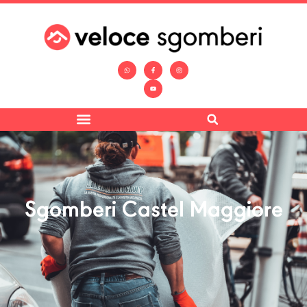
Sgomberi Castel Maggiore