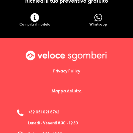
Richiedi il tuo preventivo gratuito
Compila il modulo
Whatsapp
Privacy Policy
Mappa del sito
+39 051 021 8762
Lunedì - Venerdì 8.30 - 19.30