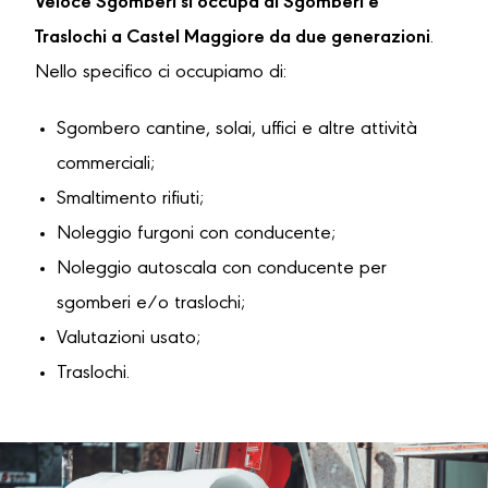
Veloce Sgomberi si occupa di Sgomberi e
Traslochi a Castel Maggiore da due generazioni
.
Nello specifico ci occupiamo di:
Sgombero cantine, solai, uffici e altre attività
commerciali;
Smaltimento rifiuti;
Noleggio furgoni con conducente;
Noleggio autoscala con conducente per
sgomberi e/o traslochi;
Valutazioni usato;
Traslochi.