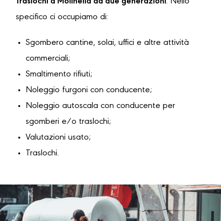
Traslochi a Molinella da due generazioni
. Nello
specifico ci occupiamo di:
Sgombero cantine, solai, uffici e altre attività
commerciali;
Smaltimento rifiuti;
Noleggio furgoni con conducente;
Noleggio autoscala con conducente per
sgomberi e/o traslochi;
Valutazioni usato;
Traslochi.