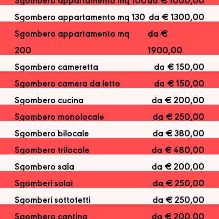
Sgombero appartamento mq 100
da € 1000,00
Sgombero appartamento mq 130
da € 1300,00
Sgombero appartamento mq
da €
200
1900,00
Sgombero cameretta
da € 150,00
Sgombero camera da letto
da € 150,00
Sgombero cucina
da € 200,00
Sgombero monolocale
da € 250,00
Sgombero bilocale
da € 380,00
Sgombero trilocale
da € 480,00
Sgombero sala
da € 200,00
Sgomberi solai
da € 250,00
Sgomberi sottotetti
da € 250,00
Sgombero cantina
da € 200,00