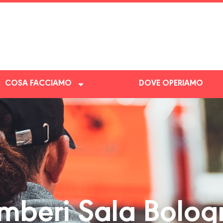
COSA FACCIAMO
DOVE OPERIAMO
mberi Sala Bolog