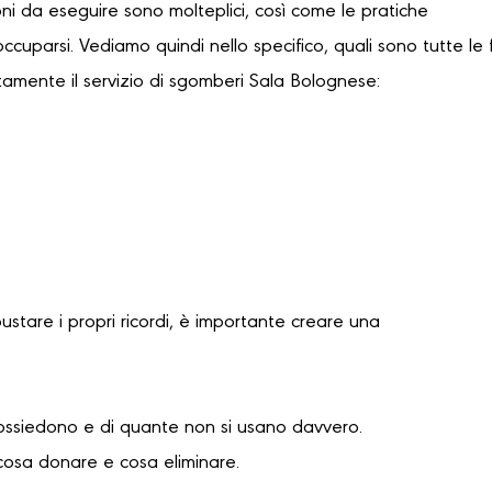
oni da eseguire sono molteplici, così come le pratiche
occuparsi. Vediamo quindi nello specifico, quali sono tutte le 
tamente il servizio di sgomberi Sala Bolognese:
bustare i propri ricordi, è importante creare una
possiedono e di quante non si usano davvero.
cosa donare e cosa eliminare.