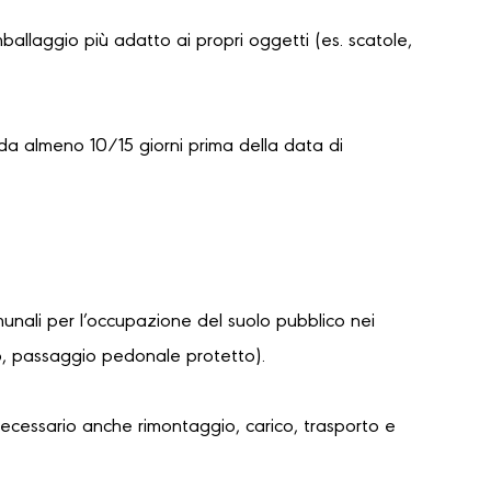
mballaggio più adatto ai propri oggetti (es. scatole,
da almeno 10/15 giorni prima della data di
unali per l’occupazione del suolo pubblico nei
lo, passaggio pedonale protetto).
necessario anche rimontaggio, carico, trasporto e