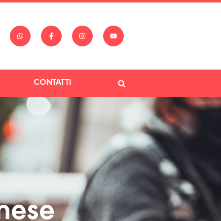
CONTATTI
nese