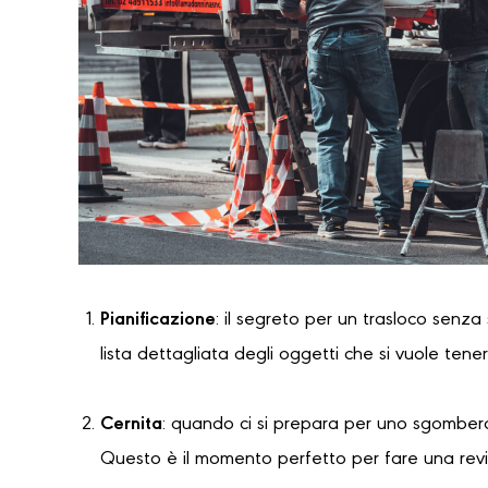
Pianificazione
: il segreto per un trasloco senza
lista dettagliata degli oggetti che si vuole tene
Cernita
: quando ci si prepara per uno sgombero
Questo è il momento perfetto per fare una revi