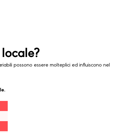
locale?
abili possono essere molteplici ed influiscono nel
le.