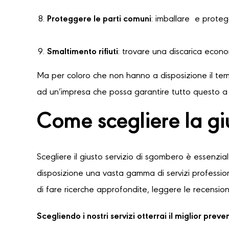
Proteggere le parti comuni
: imballare e protegg
Smaltimento rifiuti
: trovare una discarica econ
Ma per coloro che non hanno a disposizione il temp
ad un’impresa che possa garantire tutto questo a u
Come scegliere la g
Scegliere il giusto servizio di sgombero è essenzia
disposizione una vasta gamma di servizi professioni
di fare ricerche approfondite, leggere le recensioni
Scegliendo i nostri servizi otterrai il miglior pre