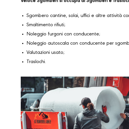
Veloce Sgomberi si occupa di Sgomberi e Trasloc
Sgombero cantine, solai, uffici e altre attività c
Smaltimento rifiuti;
Noleggio furgoni con conducente;
Noleggio autoscala con conducente per sgomber
Valutazioni usato;
Traslochi.