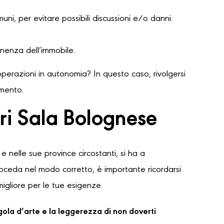
ni, per evitare possibili discussioni e/o danni.
nenza dell’immobile.
perazioni in autonomia? In questo caso, rivolgersi
amento.
ri Sala Bolognese
e nelle sue province circostanti, si ha a
proceda nel modo corretto, è importante ricordarsi
migliore per le tue esigenze.
regola d’arte e la leggerezza di non doverti