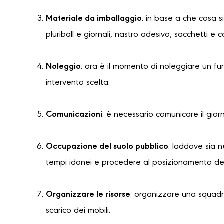
Materiale da imballaggio
: in base a che cosa s
pluriball e giornali, nastro adesivo, sacchetti e 
Noleggio
: ora è il momento di noleggiare un f
intervento scelta.
Comunicazioni
: è necessario comunicare il gior
Occupazione del suolo pubblico
: laddove sia 
tempi idonei e procedere al posizionamento dell
Organizzare le risorse
: organizzare una squadra
scarico dei mobili.