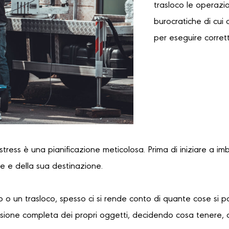
trasloco le operazi
burocratiche di cui 
per eseguire corret
 stress è una pianificazione meticolosa. Prima di iniziare a im
re e della sua destinazione.
 o un trasloco, spesso ci si rende conto di quante cose si 
sione completa dei propri oggetti, decidendo cosa tenere, 