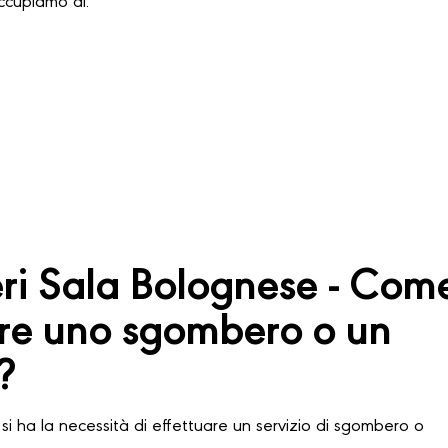
occupiamo di:
i Sala Bolognese - Com
are uno sgombero o un
?
si ha la necessità di effettuare un servizio di sgombero o