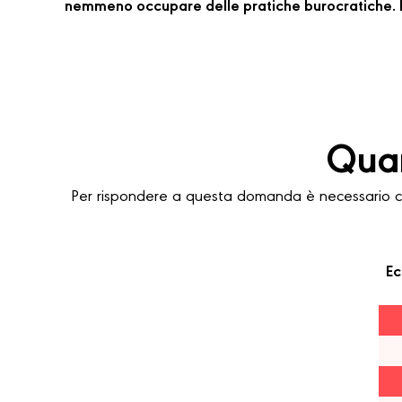
nemmeno occupare delle pratiche burocratiche. P
Quan
Per rispondere a questa domanda è necessario cons
Ec