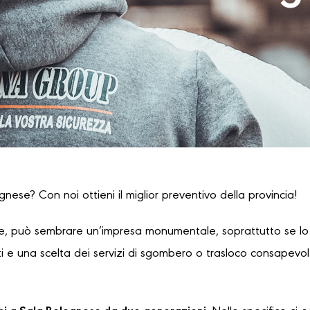
gnese? Con noi ottieni il miglior preventivo della provincia!
, può sembrare un’impresa monumentale, soprattutto se lo s
 e una scelta dei servizi di sgombero o trasloco consapevole,