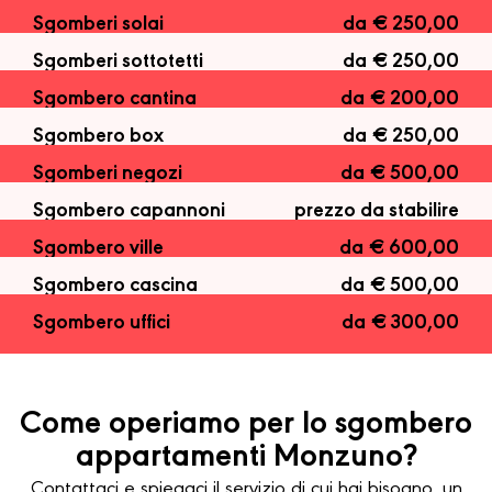
Sgomberi solai
da € 250,00
Sgomberi sottotetti
da € 250,00
Sgombero cantina
da € 200,00
Sgombero box
da € 250,00
Sgomberi negozi
da € 500,00
Sgombero capannoni
prezzo da stabilire
Sgombero ville
da € 600,00
Sgombero cascina
da € 500,00
Sgombero uffici
da € 300,00
Come operiamo per lo sgombero
appartamenti Monzuno?
Contattaci e spiegaci il servizio di cui hai bisogno, un