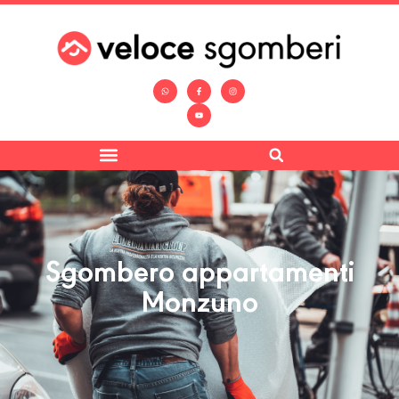
Sgombero appartamenti
Monzuno