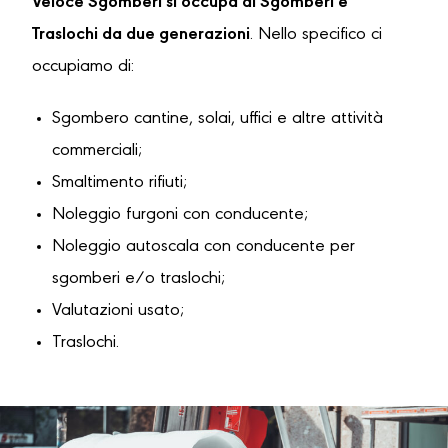
Veloce Sgomberi si occupa di Sgomberi e
Traslochi da due generazioni
. Nello specifico ci
occupiamo di:
Sgombero cantine, solai, uffici e altre attività
commerciali;
Smaltimento rifiuti;
Noleggio furgoni con conducente;
Noleggio autoscala con conducente per
sgomberi e/o traslochi;
Valutazioni usato;
Traslochi.