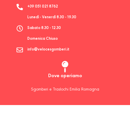
+39 051 021 8762
Lunedì - Venerdì 8.30 - 19.30
Sabato 8.30 - 12.30
Domenica Chiuso
info@velocesgomberi.it
Dove operiamo
Sgomberi e Traslochi Emilia Romagna