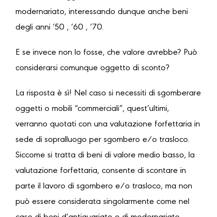
modernariato, interessando dunque anche beni
degli anni ’50 , ’60 , ’70.
E se invece non lo fosse, che valore avrebbe? Può
considerarsi comunque oggetto di sconto?
La risposta è sì! Nel caso si necessiti di sgomberare
oggetti o mobili “commerciali”, quest’ultimi,
verranno quotati con una valutazione forfettaria in
sede di sopralluogo per sgombero e/o trasloco.
Siccome si tratta di beni di valore medio basso, la
valutazione forfettaria, consente di scontare in
parte il lavoro di sgombero e/o trasloco, ma non
può essere considerata singolarmente come nel