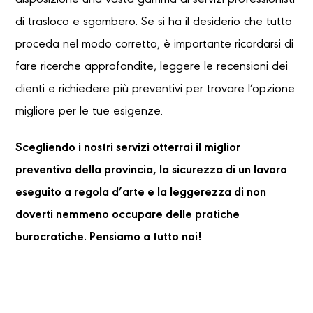
disposizione una vasta gamma di servizi professionisti
di trasloco e sgombero. Se si ha il desiderio che tutto
proceda nel modo corretto, è importante ricordarsi di
fare ricerche approfondite, leggere le recensioni dei
clienti e richiedere più preventivi per trovare l’opzione
migliore per le tue esigenze.
Scegliendo i nostri servizi otterrai il miglior
preventivo della provincia, la sicurezza di un lavoro
eseguito a regola d’arte e la leggerezza di non
doverti nemmeno occupare delle pratiche
burocratiche. Pensiamo a tutto noi!