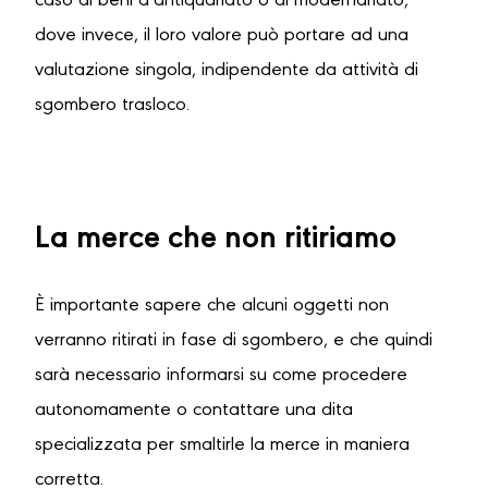
caso di beni d’antiquariato o di modernariato,
dove invece, il loro valore può portare ad una
valutazione singola, indipendente da attività di
sgombero trasloco.
La merce che non ritiriamo
È importante sapere che alcuni oggetti non
verranno ritirati in fase di sgombero, e che quindi
sarà necessario informarsi su come procedere
autonomamente o contattare una dita
specializzata per smaltirle la merce in maniera
corretta.