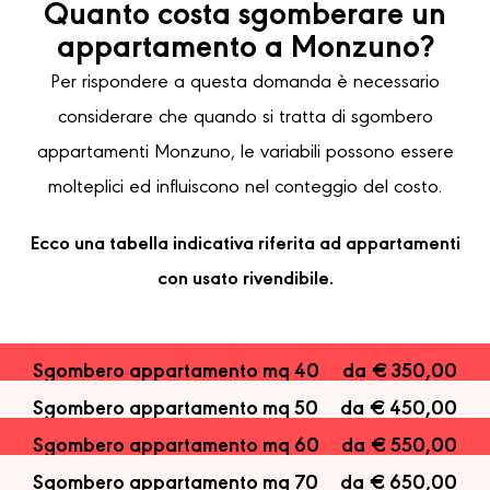
Quanto costa sgomberare un
appartamento a Monzuno?
Per rispondere a questa domanda è necessario
considerare che quando si tratta di sgombero
appartamenti Monzuno, le variabili possono essere
molteplici ed influiscono nel conteggio del costo.
Ecco una tabella indicativa riferita ad appartamenti
con usato rivendibile.
Sgombero appartamento mq 40
da € 350,00
Sgombero appartamento mq 50
da € 450,00
Sgombero appartamento mq 60
da € 550,00
Sgombero appartamento mq 70
da € 650,00