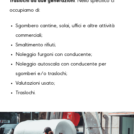
Traslochi da due generazioni
. Nello specifico ci
occupiamo di:
Sgombero cantine, solai, uffici e altre attività
commerciali;
Smaltimento rifiuti;
Noleggio furgoni con conducente;
Noleggio autoscala con conducente per
sgomberi e/o traslochi;
Valutazioni usato;
Traslochi.