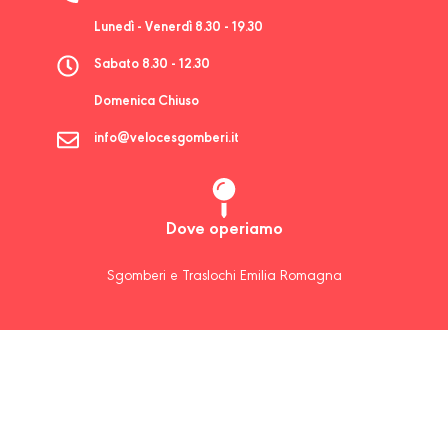
Lunedì - Venerdì 8.30 - 19.30
Sabato 8.30 - 12.30
Domenica Chiuso
info@velocesgomberi.it
Dove operiamo
Sgomberi e Traslochi Emilia Romagna