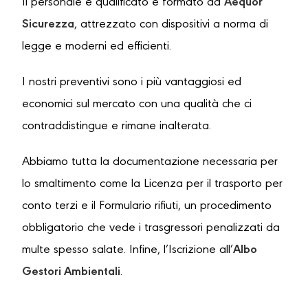
Il personale è qualificato e formato da
Aequor
Sicurezza
, attrezzato con dispositivi a norma di
legge e moderni ed efficienti.
I nostri preventivi sono i più vantaggiosi ed
economici sul mercato con una qualità che ci
contraddistingue e rimane inalterata.
Abbiamo tutta la documentazione necessaria per
lo smaltimento come la Licenza per il trasporto per
conto terzi e il Formulario rifiuti, un procedimento
obbligatorio che vede i trasgressori penalizzati da
multe spesso salate. Infine, l’Iscrizione all’
Albo
Gestori Ambientali
.