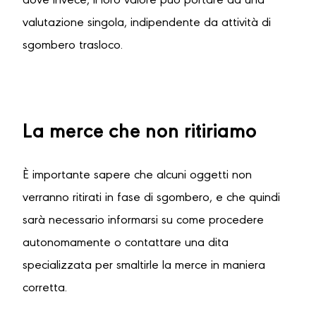
dove invece, il loro valore può portare ad una
valutazione singola, indipendente da attività di
sgombero trasloco.
La merce che non ritiriamo
È importante sapere che alcuni oggetti non
verranno ritirati in fase di sgombero, e che quindi
sarà necessario informarsi su come procedere
autonomamente o contattare una dita
specializzata per smaltirle la merce in maniera
corretta.