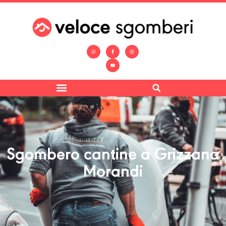
Sgombero cantine a Grizzana
Morandi