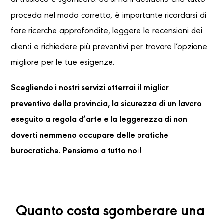
di trasloco e sgombero. Se si ha il desiderio che tutto
proceda nel modo corretto, è importante ricordarsi di
fare ricerche approfondite, leggere le recensioni dei
clienti e richiedere più preventivi per trovare l’opzione
migliore per le tue esigenze.
Scegliendo i nostri servizi otterrai il miglior
preventivo della provincia, la sicurezza di un lavoro
eseguito a regola d’arte e la leggerezza di non
doverti nemmeno occupare delle pratiche
burocratiche. Pensiamo a tutto noi!
Quanto costa sgomberare una