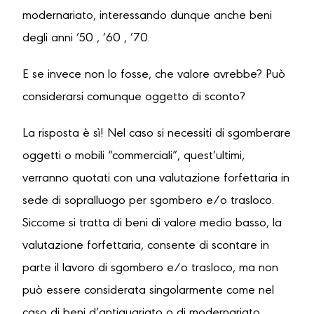
modernariato, interessando dunque anche beni
degli anni ’50 , ’60 , ’70.
E se invece non lo fosse, che valore avrebbe? Può
considerarsi comunque oggetto di sconto?
La risposta è sì! Nel caso si necessiti di sgomberare
oggetti o mobili “commerciali”, quest’ultimi,
verranno quotati con una valutazione forfettaria in
sede di sopralluogo per sgombero e/o trasloco.
Siccome si tratta di beni di valore medio basso, la
valutazione forfettaria, consente di scontare in
parte il lavoro di sgombero e/o trasloco, ma non
può essere considerata singolarmente come nel
caso di beni d’antiquariato o di modernariato,