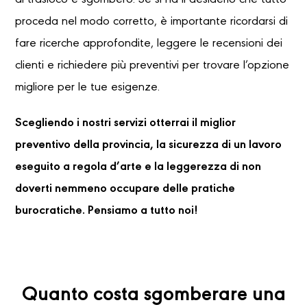
di trasloco e sgombero. Se si ha il desiderio che tutto
proceda nel modo corretto, è importante ricordarsi di
fare ricerche approfondite, leggere le recensioni dei
clienti e richiedere più preventivi per trovare l’opzione
migliore per le tue esigenze.
Scegliendo i nostri servizi otterrai il miglior
preventivo della provincia, la sicurezza di un lavoro
eseguito a regola d’arte e la leggerezza di non
doverti nemmeno occupare delle pratiche
burocratiche. Pensiamo a tutto noi!
Quanto costa sgomberare una