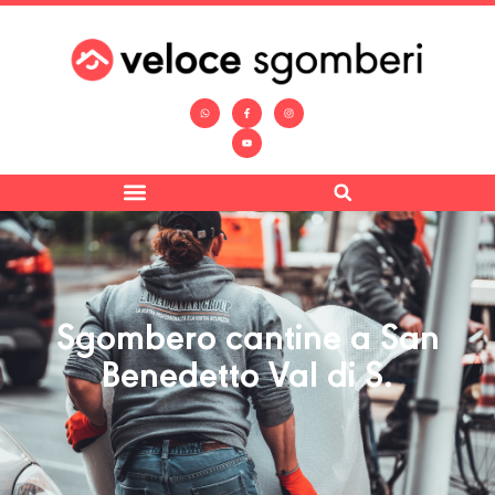
Sgombero cantine a San
Benedetto Val di S.