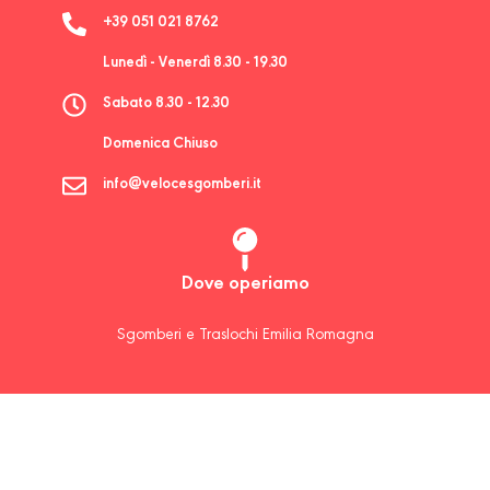
+39 051 021 8762
Lunedì - Venerdì 8.30 - 19.30
Sabato 8.30 - 12.30
Domenica Chiuso
info@velocesgomberi.it
Dove operiamo
Sgomberi e Traslochi Emilia Romagna