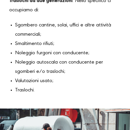
Traslochi da due generazioni
. Nello specifico ci
occupiamo di:
Sgombero cantine, solai, uffici e altre attività
commerciali;
Smaltimento rifiuti;
Noleggio furgoni con conducente;
Noleggio autoscala con conducente per
sgomberi e/o traslochi;
Valutazioni usato;
Traslochi.