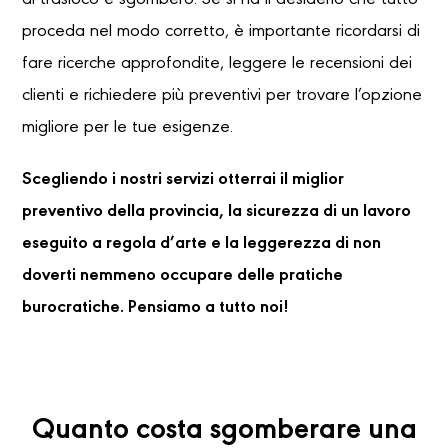
di trasloco e sgombero. Se si ha il desiderio che tutto
proceda nel modo corretto, è importante ricordarsi di
fare ricerche approfondite, leggere le recensioni dei
clienti e richiedere più preventivi per trovare l’opzione
migliore per le tue esigenze.
Scegliendo i nostri servizi otterrai il miglior
preventivo della provincia, la sicurezza di un lavoro
eseguito a regola d’arte e la leggerezza di non
doverti nemmeno occupare delle pratiche
burocratiche. Pensiamo a tutto noi!
Quanto costa sgomberare una