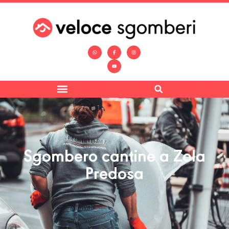
Sgombero cantine a Zola
Predosa