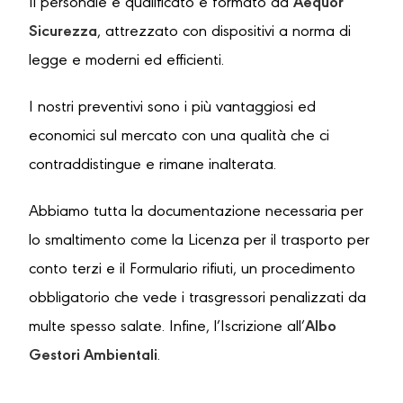
Il personale è qualificato e formato da
Aequor
Sicurezza
, attrezzato con dispositivi a norma di
legge e moderni ed efficienti.
I nostri preventivi sono i più vantaggiosi ed
economici sul mercato con una qualità che ci
contraddistingue e rimane inalterata.
Abbiamo tutta la documentazione necessaria per
lo smaltimento come la Licenza per il trasporto per
conto terzi e il Formulario rifiuti, un procedimento
obbligatorio che vede i trasgressori penalizzati da
multe spesso salate. Infine, l’Iscrizione all’
Albo
Gestori Ambientali
.