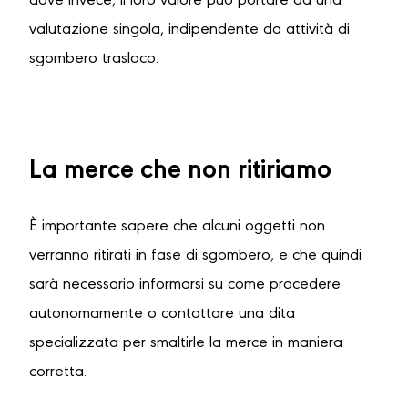
dove invece, il loro valore può portare ad una
valutazione singola, indipendente da attività di
sgombero trasloco.
La merce che non ritiriamo
È importante sapere che alcuni oggetti non
verranno ritirati in fase di sgombero, e che quindi
sarà necessario informarsi su come procedere
autonomamente o contattare una dita
specializzata per smaltirle la merce in maniera
corretta.