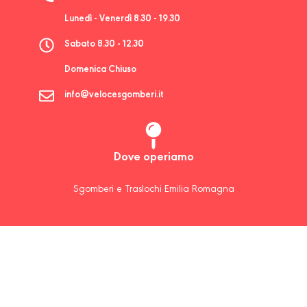
Lunedì - Venerdì 8.30 - 19.30
Sabato 8.30 - 12.30
Domenica Chiuso
info@velocesgomberi.it
Dove operiamo
Sgomberi e Traslochi Emilia Romagna