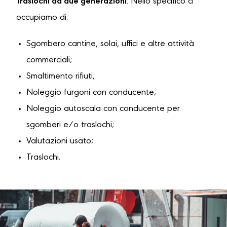
Traslochi da due generazioni
. Nello specifico ci
occupiamo di:
Sgombero cantine, solai, uffici e altre attività
commerciali;
Smaltimento rifiuti;
Noleggio furgoni con conducente;
Noleggio autoscala con conducente per
sgomberi e/o traslochi;
Valutazioni usato;
Traslochi.