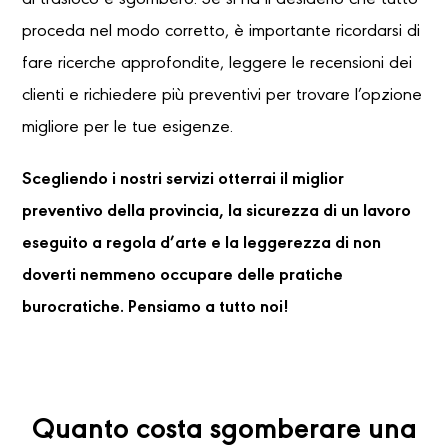
di trasloco e sgombero. Se si ha il desiderio che tutto
proceda nel modo corretto, è importante ricordarsi di
fare ricerche approfondite, leggere le recensioni dei
clienti e richiedere più preventivi per trovare l’opzione
migliore per le tue esigenze.
Scegliendo i nostri servizi otterrai il miglior
preventivo della provincia, la sicurezza di un lavoro
eseguito a regola d’arte e la leggerezza di non
doverti nemmeno occupare delle pratiche
burocratiche. Pensiamo a tutto noi!
Quanto costa sgomberare una