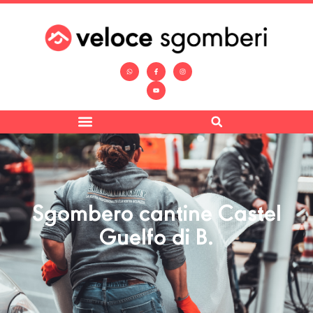
Sgombero cantine Castel
Guelfo di B.