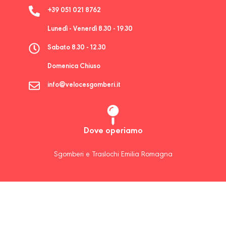
+39 051 021 8762
Lunedì - Venerdì 8.30 - 19.30
Sabato 8.30 - 12.30
Domenica Chiuso
info@velocesgomberi.it
Dove operiamo
Sgomberi e Traslochi Emilia Romagna