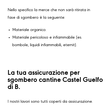
Nello specifico la merce che non sarà ritirata in
fase di sgombero è la seguente:
Materiale organico.
Materiale pericoloso e infiammabile (es.
bombole, liquidi infiammabili, eternit).
La tua assicurazione per
sgombero cantine Castel Guelfo
di B.
I nostri lavori sono tutti coperti da assicurazione.