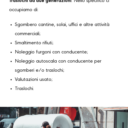
Traslochi da due generazioni
. Nello specifico ci
occupiamo di:
Sgombero cantine, solai, uffici e altre attività
commerciali;
Smaltimento rifiuti;
Noleggio furgoni con conducente;
Noleggio autoscala con conducente per
sgomberi e/o traslochi;
Valutazioni usato;
Traslochi.