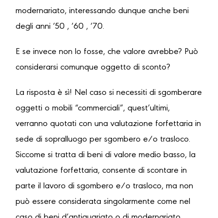
modernariato, interessando dunque anche beni
degli anni ’50 , ’60 , ’70.
E se invece non lo fosse, che valore avrebbe? Può
considerarsi comunque oggetto di sconto?
La risposta è sì! Nel caso si necessiti di sgomberare
oggetti o mobili “commerciali”, quest’ultimi,
verranno quotati con una valutazione forfettaria in
sede di sopralluogo per sgombero e/o trasloco.
Siccome si tratta di beni di valore medio basso, la
valutazione forfettaria, consente di scontare in
parte il lavoro di sgombero e/o trasloco, ma non
può essere considerata singolarmente come nel
caso di beni d’antiquariato o di modernariato,