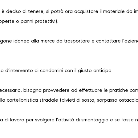
i è deciso di tenere, si potrà ora acquistare il materiale da i
coperte o panni protettivi).
urgone idoneo alla merce da trasportare e contattare l’azien
no d’intervento ai condomini con il giusto anticipo.
necessario, bisogna provvedere ad effettuare le pratiche com
a cartellonistica stradale (divieti di sosta, sorpasso ostaco
 di lavoro per svolgere l’attività di smontaggio e se fosse 