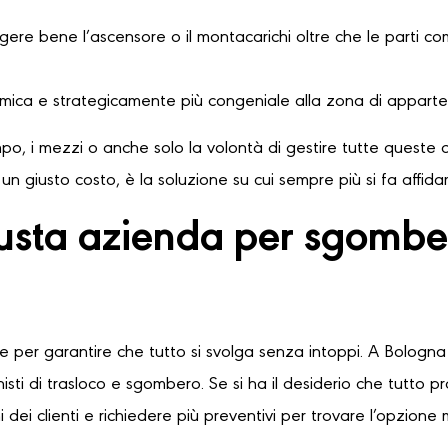
ere bene l’ascensore o il montacarichi oltre che le parti comu
omica e strategicamente più congeniale alla zona di apparte
o, i mezzi o anche solo la volontà di gestire tutte queste o
n giusto costo, è la soluzione su cui sempre più si fa affid
iusta azienda per sgombe
le per garantire che tutto si svolga senza intoppi. A Bologna 
sti di trasloco e sgombero. Se si ha il desiderio che tutto 
 dei clienti e richiedere più preventivi per trovare l’opzione 