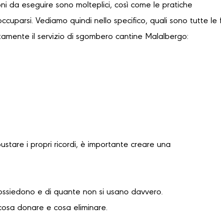
oni da eseguire sono molteplici, così come le pratiche
occuparsi. Vediamo quindi nello specifico, quali sono tutte le 
tamente il servizio di sgombero cantine Malalbergo:
bustare i propri ricordi, è importante creare una
possiedono e di quante non si usano davvero.
cosa donare e cosa eliminare.