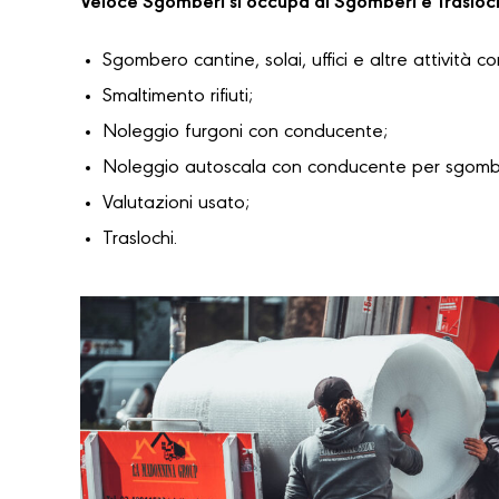
Veloce Sgomberi si occupa di Sgomberi e Trasloc
Sgombero cantine, solai, uffici e altre attività c
Smaltimento rifiuti;
Noleggio furgoni con conducente;
Noleggio autoscala con conducente per sgomber
Valutazioni usato;
Traslochi.