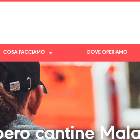
COSA FACCIAMO
DOVE OPERIAMO
ero cantine Mala