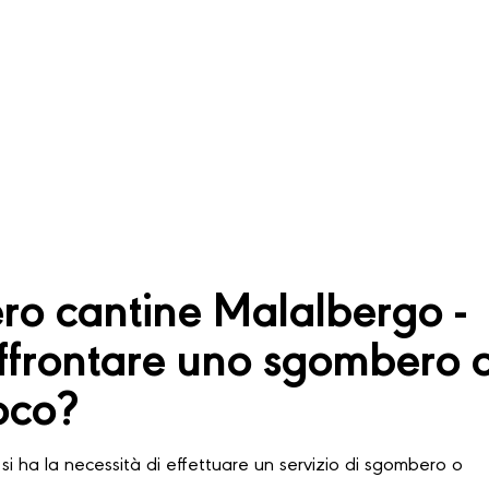
o cantine Malalbergo -
frontare uno sgombero 
oco?
si ha la necessità di effettuare un servizio di sgombero o