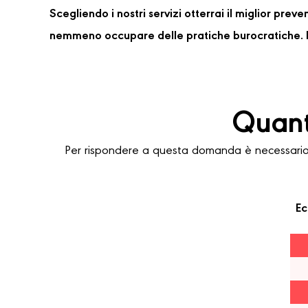
Scegliendo i nostri servizi otterrai il miglior pre
nemmeno occupare delle pratiche burocratiche. P
Quant
Per rispondere a questa domanda è necessario c
Ec