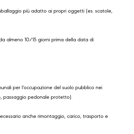
mballaggio più adatto ai propri oggetti (es. scatole,
da almeno 10/15 giorni prima della data di
unali per l’occupazione del suolo pubblico nei
lo, passaggio pedonale protetto).
necessario anche rimontaggio, carico, trasporto e