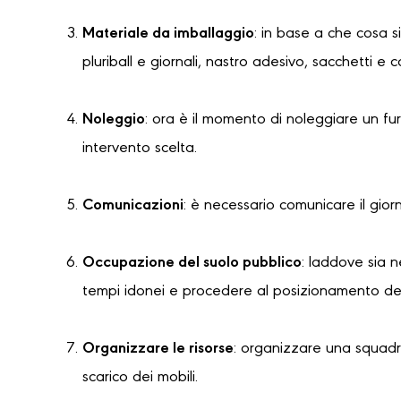
Materiale da imballaggio
: in base a che cosa s
pluriball e giornali, nastro adesivo, sacchetti e 
Noleggio
: ora è il momento di noleggiare un f
intervento scelta.
Comunicazioni
: è necessario comunicare il gior
Occupazione del suolo pubblico
: laddove sia 
tempi idonei e procedere al posizionamento dell
Organizzare le risorse
: organizzare una squadra
scarico dei mobili.