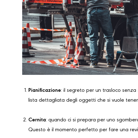
Pianificazione
: il segreto per un trasloco senza
lista dettagliata degli oggetti che si vuole tene
Cernita
: quando ci si prepara per uno sgombero
Questo è il momento perfetto per fare una revi