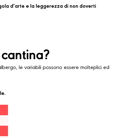
regola d’arte e la leggerezza di non doverti
 cantina?
ergo, le variabili possono essere molteplici ed
le.