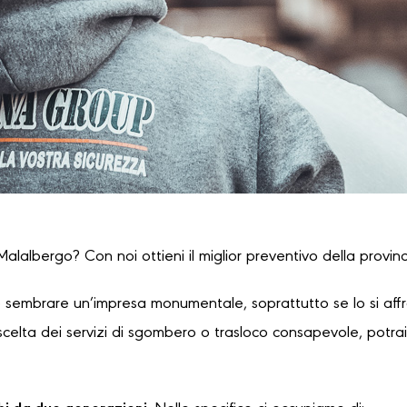
Malalbergo? Con noi ottieni il miglior preventivo della provinc
 sembrare un’impresa monumentale, soprattutto se lo si affr
lta dei servizi di sgombero o trasloco consapevole, potrai a