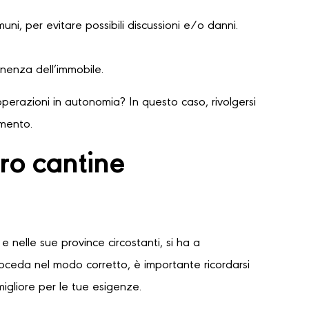
ni, per evitare possibili discussioni e/o danni.
nenza dell’immobile.
perazioni in autonomia? In questo caso, rivolgersi
amento.
ro cantine
e nelle sue province circostanti, si ha a
proceda nel modo corretto, è importante ricordarsi
migliore per le tue esigenze.