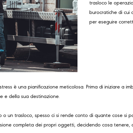
trasloco le operazi
burocratiche di cui 
per eseguire corret
 stress è una pianificazione meticolosa. Prima di iniziare a im
re e della sua destinazione.
 o un trasloco, spesso ci si rende conto di quante cose si 
sione completa dei propri oggetti, decidendo cosa tenere, 