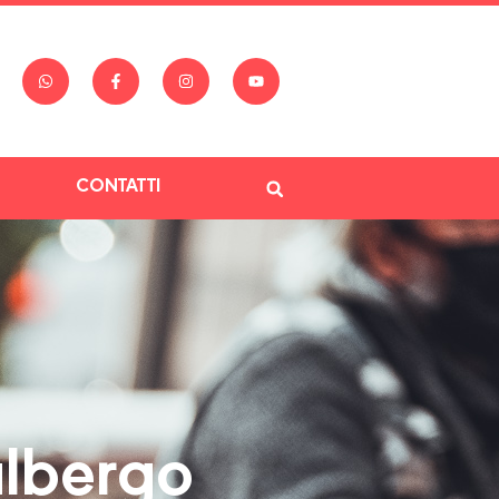
CONTATTI
lbergo