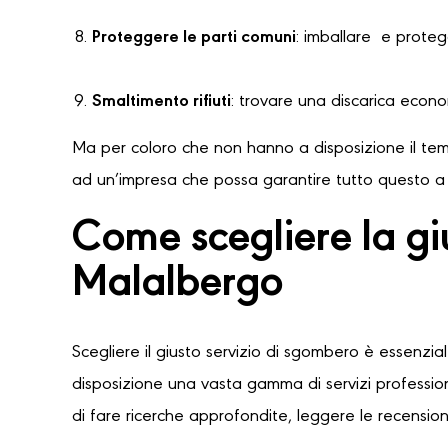
Proteggere le parti comuni
: imballare e protegg
Smaltimento rifiuti
: trovare una discarica econ
Ma per coloro che non hanno a disposizione il temp
ad un’impresa che possa garantire tutto questo a u
Come scegliere la g
Malalbergo
Scegliere il giusto servizio di sgombero è essenzia
disposizione una vasta gamma di servizi professioni
di fare ricerche approfondite, leggere le recensioni