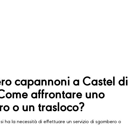
o capannoni a Castel d
 Come affrontare uno
o o un trasloco?
si ha la necessità di effettuare un servizio di sgombero o