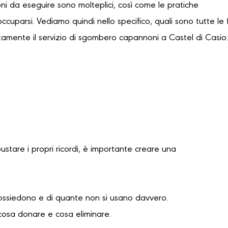
oni da eseguire sono molteplici, così come le pratiche
occuparsi. Vediamo quindi nello specifico, quali sono tutte le 
tamente il servizio di sgombero capannoni a Castel di Casio
bustare i propri ricordi, è importante creare una
possiedono e di quante non si usano davvero.
cosa donare e cosa eliminare.