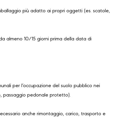
mballaggio più adatto ai propri oggetti (es. scatole,
da almeno 10/15 giorni prima della data di
unali per l’occupazione del suolo pubblico nei
lo, passaggio pedonale protetto).
necessario anche rimontaggio, carico, trasporto e