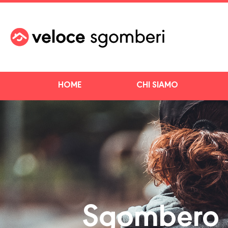
HOME
CHI SIAMO
Sgombero c