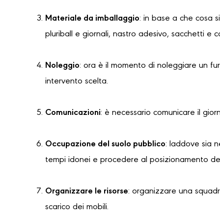
Materiale da imballaggio
: in base a che cosa s
pluriball e giornali, nastro adesivo, sacchetti e 
Noleggio
: ora è il momento di noleggiare un f
intervento scelta.
Comunicazioni
: è necessario comunicare il gior
Occupazione del suolo pubblico
: laddove sia 
tempi idonei e procedere al posizionamento dell
Organizzare le risorse
: organizzare una squadra
scarico dei mobili.