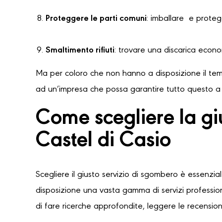
Proteggere le parti comuni
: imballare e protegg
Smaltimento rifiuti
: trovare una discarica econ
Ma per coloro che non hanno a disposizione il temp
ad un’impresa che possa garantire tutto questo a u
Come scegliere la g
Castel di Casio
Scegliere il giusto servizio di sgombero è essenzia
disposizione una vasta gamma di servizi professioni
di fare ricerche approfondite, leggere le recensioni