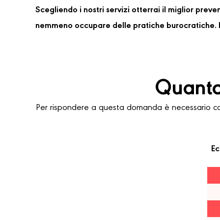
Scegliendo i nostri servizi otterrai il miglior pre
nemmeno occupare delle pratiche burocratiche. P
Quanto
Per rispondere a questa domanda è necessario cons
Ec