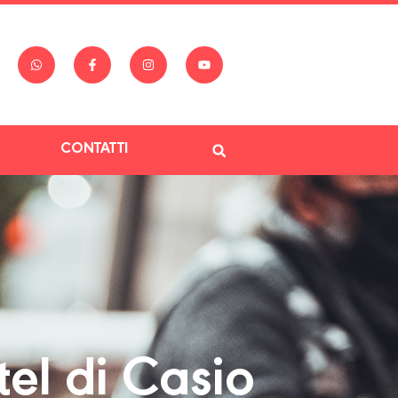
CONTATTI
el di Casio