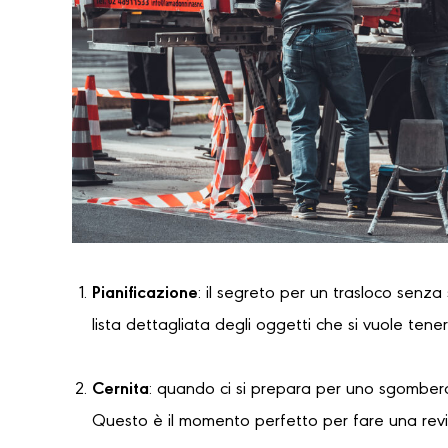
Pianificazione
: il segreto per un trasloco senza
lista dettagliata degli oggetti che si vuole tene
Cernita
: quando ci si prepara per uno sgombero
Questo è il momento perfetto per fare una revi