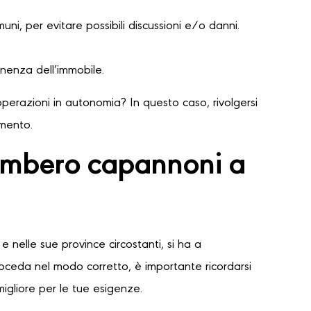
ni, per evitare possibili discussioni e/o danni.
nenza dell’immobile.
perazioni in autonomia? In questo caso, rivolgersi
amento.
gombero capannoni a
e nelle sue province circostanti, si ha a
proceda nel modo corretto, è importante ricordarsi
migliore per le tue esigenze.