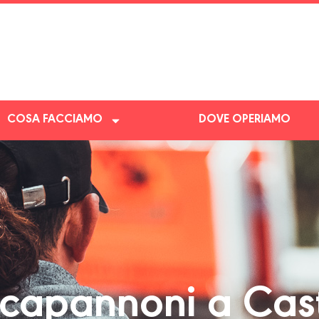
COSA FACCIAMO
DOVE OPERIAMO
apannoni a Cast