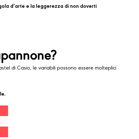
regola d’arte e la leggerezza di non doverti
apannone?
l di Casio, le variabili possono essere molteplici
le.