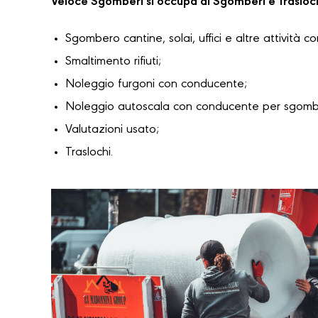
Veloce Sgomberi si occupa di Sgomberi e Trasloc
Sgombero cantine, solai, uffici e altre attività c
Smaltimento rifiuti;
Noleggio furgoni con conducente;
Noleggio autoscala con conducente per sgomber
Valutazioni usato;
Traslochi.