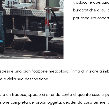
trasloco le operazi
burocratiche di cui 
per eseguire corret
 stress è una pianificazione meticolosa. Prima di iniziare a im
re e della sua destinazione.
 o un trasloco, spesso ci si rende conto di quante cose si 
sione completa dei propri oggetti, decidendo cosa tenere, 