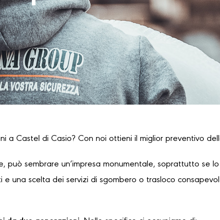
i a Castel di Casio? Con noi ottieni il miglior preventivo dell
, può sembrare un’impresa monumentale, soprattutto se lo s
 e una scelta dei servizi di sgombero o trasloco consapevole,