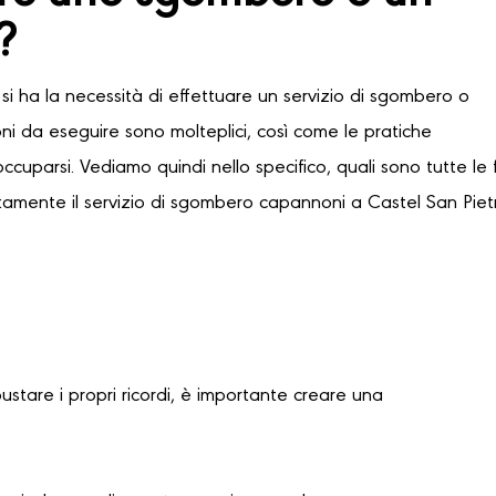
?
si ha la necessità di effettuare un servizio di sgombero o
oni da eseguire sono molteplici, così come le pratiche
occuparsi. Vediamo quindi nello specifico, quali sono tutte le 
tamente il servizio di sgombero capannoni a Castel San Piet
bustare i propri ricordi, è importante creare una