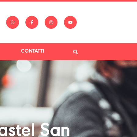
CONTATTI
stel San