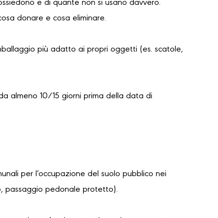
possiedono e di quante non si usano davvero.
cosa donare e cosa eliminare.
mballaggio più adatto ai propri oggetti (es. scatole,
da almeno 10/15 giorni prima della data di
unali per l’occupazione del suolo pubblico nei
lo, passaggio pedonale protetto).