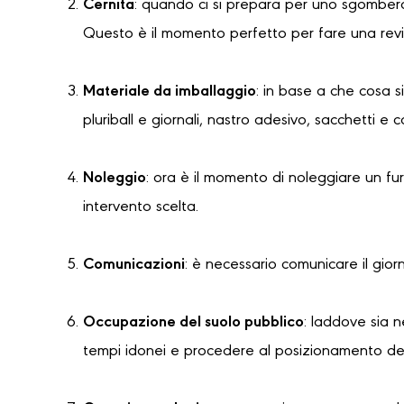
Cernita
: quando ci si prepara per uno sgombero
Questo è il momento perfetto per fare una revi
Materiale da imballaggio
: in base a che cosa s
pluriball e giornali, nastro adesivo, sacchetti e 
Noleggio
: ora è il momento di noleggiare un f
intervento scelta.
Comunicazioni
: è necessario comunicare il gior
Occupazione del suolo pubblico
: laddove sia 
tempi idonei e procedere al posizionamento dell