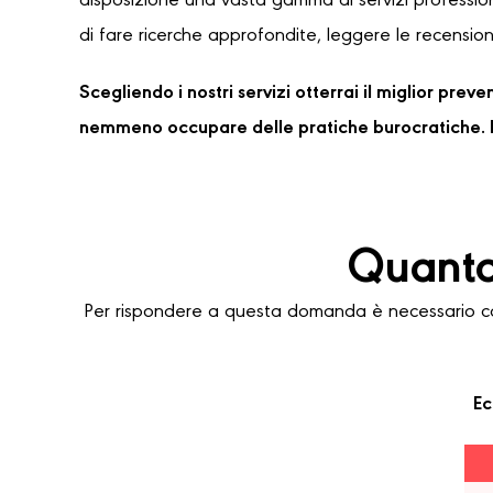
disposizione una vasta gamma di servizi professioni
di fare ricerche approfondite, leggere le recensioni
Scegliendo i nostri servizi otterrai il miglior pre
nemmeno occupare delle pratiche burocratiche. P
Quanto
Per rispondere a questa domanda è necessario con
Ec