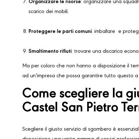
Organizzare le risorse
: organizzare una squadra
scarico dei mobili.
Proteggere le parti comuni
: imballare e protegg
Smaltimento rifiuti
: trovare una discarica econ
Ma per coloro che non hanno a disposizione il temp
ad un’impresa che possa garantire tutto questo a u
Come scegliere la g
Castel San Pietro Te
Scegliere il giusto servizio di sgombero è essenzia