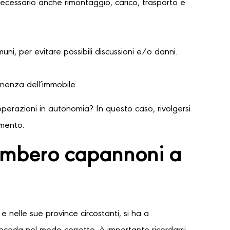
necessario anche rimontaggio, carico, trasporto e
ni, per evitare possibili discussioni e/o danni.
nenza dell’immobile.
perazioni in autonomia? In questo caso, rivolgersi
amento.
gombero capannoni a
e nelle sue province circostanti, si ha a