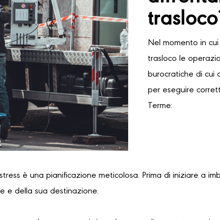
trasloco
Nel momento in cui 
trasloco le operazi
burocratiche di cui 
per eseguire corret
Terme:
 stress è una pianificazione meticolosa. Prima di iniziare a im
re e della sua destinazione.