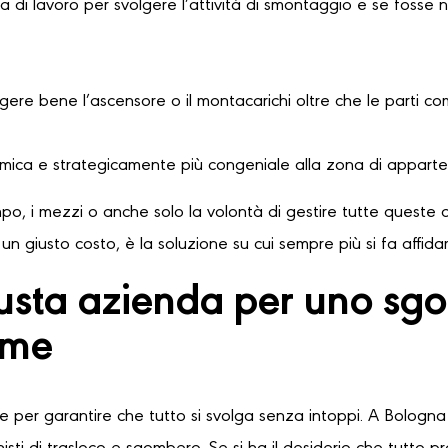
 di lavoro per svolgere l’attività di smontaggio e se fosse 
ere bene l’ascensore o il montacarichi oltre che le parti comu
omica e strategicamente più congeniale alla zona di apparte
o, i mezzi o anche solo la volontà di gestire tutte queste o
n giusto costo, è la soluzione su cui sempre più si fa affid
iusta azienda per uno s
rme
le per garantire che tutto si svolga senza intoppi. A Bologna 