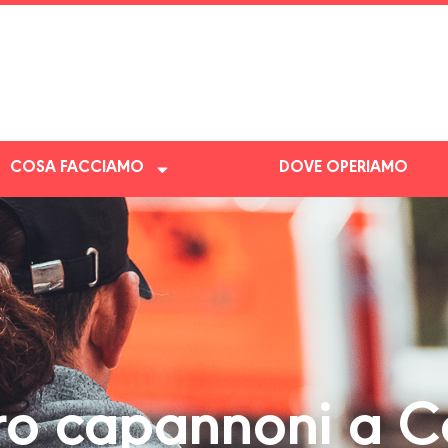
COSA FACCIAMO
DOVE OPERIAMO
o capannoni a Ca