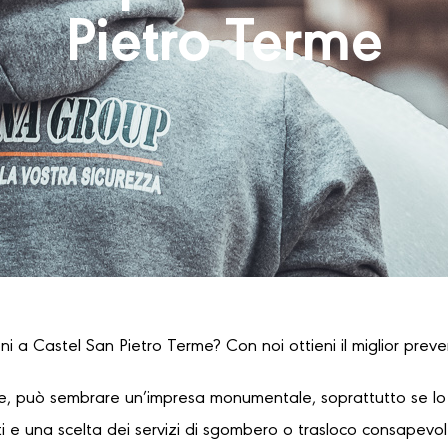
Pietro Terme
i a Castel San Pietro Terme? Con noi ottieni il miglior preve
, può sembrare un’impresa monumentale, soprattutto se lo s
 e una scelta dei servizi di sgombero o trasloco consapevole,