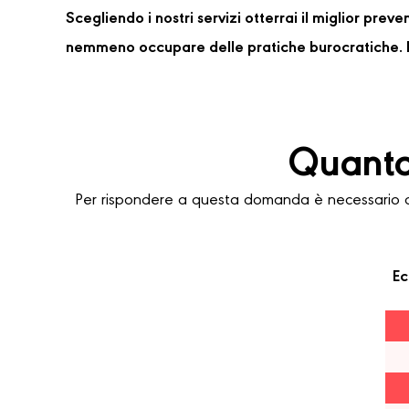
Scegliendo i nostri servizi otterrai il miglior pre
nemmeno occupare delle pratiche burocratiche. P
Quanto
Per rispondere a questa domanda è necessario co
Ec