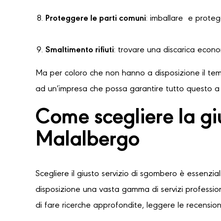
Proteggere le parti comuni
: imballare e protegg
Smaltimento rifiuti
: trovare una discarica econ
Ma per coloro che non hanno a disposizione il temp
ad un’impresa che possa garantire tutto questo a u
Come scegliere la g
Malalbergo
Scegliere il giusto servizio di sgombero è essenzia
disposizione una vasta gamma di servizi professioni
di fare ricerche approfondite, leggere le recensioni