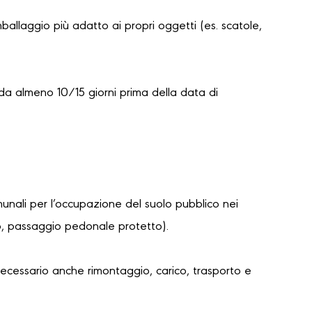
mballaggio più adatto ai propri oggetti (es. scatole,
da almeno 10/15 giorni prima della data di
unali per l’occupazione del suolo pubblico nei
lo, passaggio pedonale protetto).
necessario anche rimontaggio, carico, trasporto e