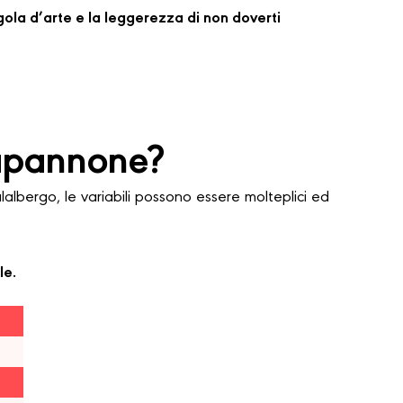
regola d’arte e la leggerezza di non doverti
apannone?
bergo, le variabili possono essere molteplici ed
le.