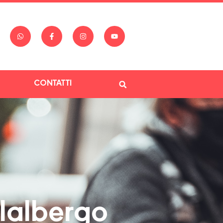
CONTATTI
lalbergo