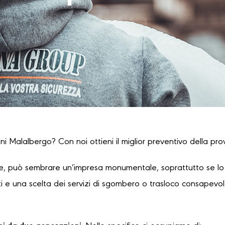
i Malalbergo? Con noi ottieni il miglior preventivo della prov
, può sembrare un’impresa monumentale, soprattutto se lo s
 e una scelta dei servizi di sgombero o trasloco consapevole,