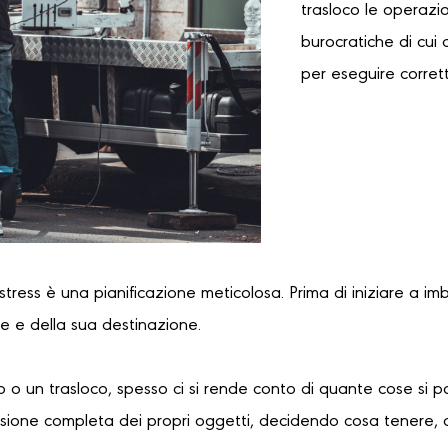
trasloco le operazi
burocratiche di cui 
per eseguire corret
 stress è una pianificazione meticolosa. Prima di iniziare a im
re e della sua destinazione.
 o un trasloco, spesso ci si rende conto di quante cose si 
sione completa dei propri oggetti, decidendo cosa tenere, 