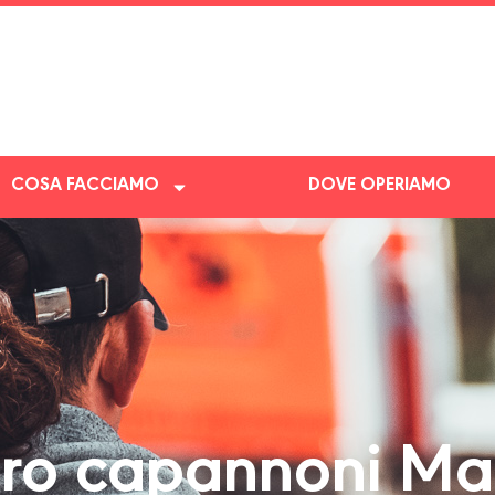
COSA FACCIAMO
DOVE OPERIAMO
o capannoni Ma