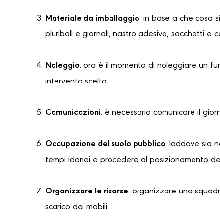
Materiale da imballaggio
: in base a che cosa s
pluriball e giornali, nastro adesivo, sacchetti e 
Noleggio
: ora è il momento di noleggiare un f
intervento scelta.
Comunicazioni
: è necessario comunicare il gior
Occupazione del suolo pubblico
: laddove sia 
tempi idonei e procedere al posizionamento dell
Organizzare le risorse
: organizzare una squadra
scarico dei mobili.