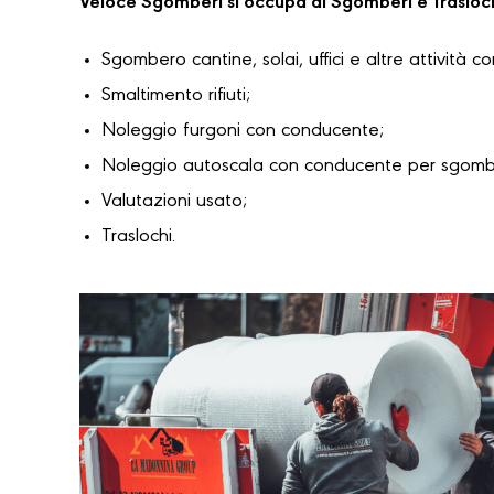
Veloce Sgomberi si occupa di Sgomberi e Trasloc
Sgombero cantine, solai, uffici e altre attività c
Smaltimento rifiuti;
Noleggio furgoni con conducente;
Noleggio autoscala con conducente per sgomber
Valutazioni usato;
Traslochi.