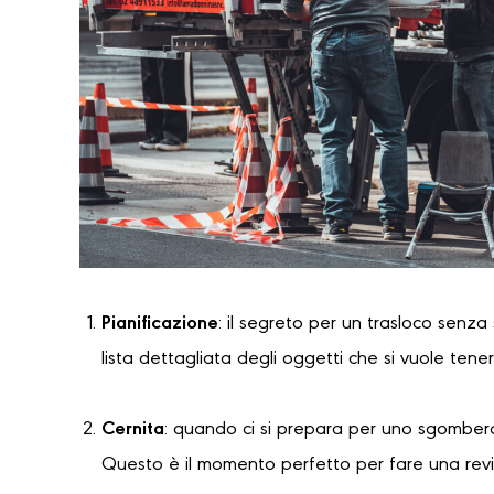
Pianificazione
: il segreto per un trasloco senza
lista dettagliata degli oggetti che si vuole tene
Cernita
: quando ci si prepara per uno sgombero
Questo è il momento perfetto per fare una revi