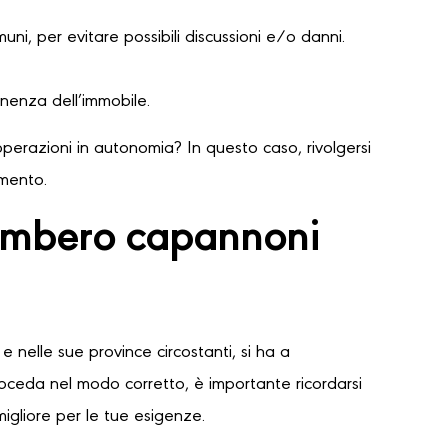
ni, per evitare possibili discussioni e/o danni.
nenza dell’immobile.
perazioni in autonomia? In questo caso, rivolgersi
amento.
gombero capannoni
e nelle sue province circostanti, si ha a
proceda nel modo corretto, è importante ricordarsi
migliore per le tue esigenze.