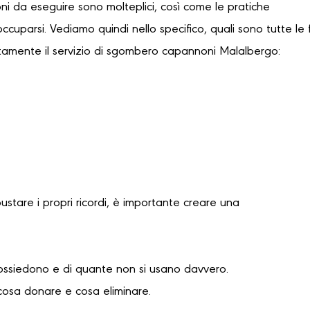
oni da eseguire sono molteplici, così come le pratiche
occuparsi. Vediamo quindi nello specifico, quali sono tutte le 
tamente il servizio di sgombero capannoni Malalbergo:
bustare i propri ricordi, è importante creare una
possiedono e di quante non si usano davvero.
cosa donare e cosa eliminare.