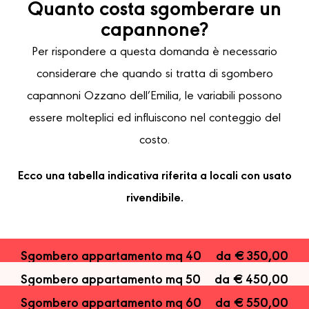
Quanto costa sgomberare un
capannone?
Per rispondere a questa domanda è necessario
considerare che quando si tratta di sgombero
capannoni Ozzano dell’Emilia, le variabili possono
essere molteplici ed influiscono nel conteggio del
costo.
Ecco una tabella indicativa riferita a locali con usato
rivendibile.
Sgombero appartamento mq 40
da € 350,00
Sgombero appartamento mq 50
da € 450,00
Sgombero appartamento mq 60
da € 550,00