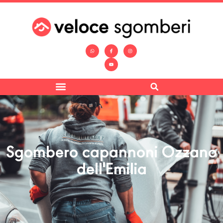
Sgombero capannoni Ozzano
dell'Emilia