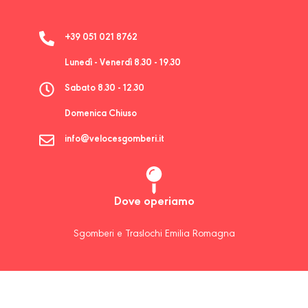
+39 051 021 8762
Lunedì - Venerdì 8.30 - 19.30
Sabato 8.30 - 12.30
Domenica Chiuso
info@velocesgomberi.it
Dove operiamo
Sgomberi e Traslochi Emilia Romagna