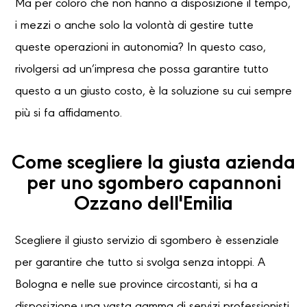
Ma per coloro che non hanno a disposizione il tempo,
i mezzi o anche solo la volontà di gestire tutte
queste operazioni in autonomia? In questo caso,
rivolgersi ad un’impresa che possa garantire tutto
questo a un giusto costo, è la soluzione su cui sempre
più si fa affidamento.
Come scegliere la giusta azienda
per uno sgombero capannoni
Ozzano dell'Emilia
Scegliere il giusto servizio di sgombero è essenziale
per garantire che tutto si svolga senza intoppi. A
Bologna e nelle sue province circostanti, si ha a