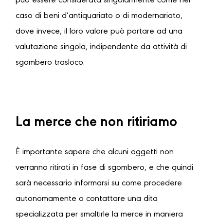
può essere considerata singolarmente come nel
caso di beni d’antiquariato o di modernariato,
dove invece, il loro valore può portare ad una
valutazione singola, indipendente da attività di
sgombero trasloco.
La merce che non ritiriamo
È importante sapere che alcuni oggetti non
verranno ritirati in fase di sgombero, e che quindi
sarà necessario informarsi su come procedere
autonomamente o contattare una dita
specializzata per smaltirle la merce in maniera