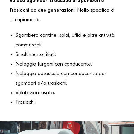
Veloce Sgomberi si occupa di Sgomberi e
Traslochi da due generazioni
. Nello specifico ci
occupiamo di:
Sgombero cantine, solai, uffici e altre attività
commerciali;
Smaltimento rifiuti;
Noleggio furgoni con conducente;
Noleggio autoscala con conducente per
sgomberi e/o traslochi;
Valutazioni usato;
Traslochi.