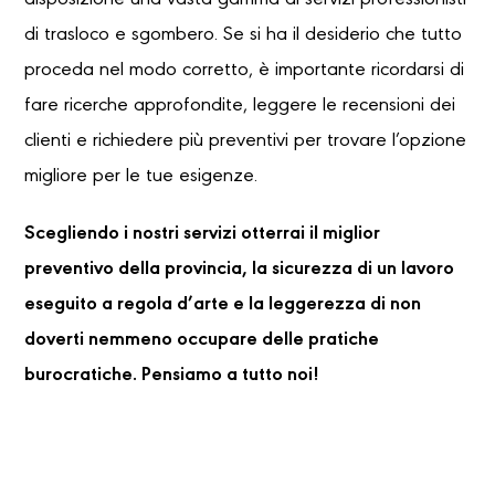
disposizione una vasta gamma di servizi professionisti
di trasloco e sgombero. Se si ha il desiderio che tutto
proceda nel modo corretto, è importante ricordarsi di
fare ricerche approfondite, leggere le recensioni dei
clienti e richiedere più preventivi per trovare l’opzione
migliore per le tue esigenze.
Scegliendo i nostri servizi otterrai il miglior
preventivo della provincia, la sicurezza di un lavoro
eseguito a regola d’arte e la leggerezza di non
doverti nemmeno occupare delle pratiche
burocratiche. Pensiamo a tutto noi!