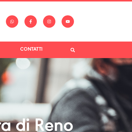
CONTATTI
a di Reno