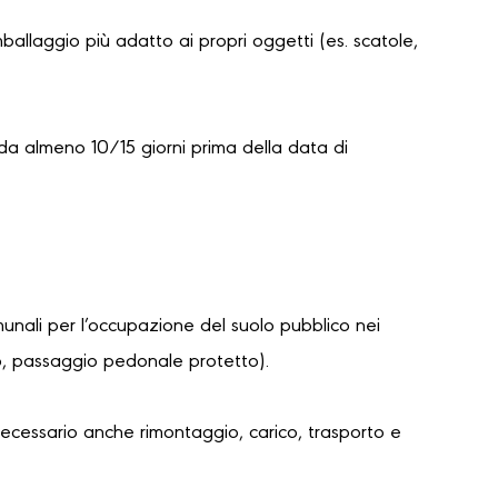
mballaggio più adatto ai propri oggetti (es. scatole,
da almeno 10/15 giorni prima della data di
unali per l’occupazione del suolo pubblico nei
lo, passaggio pedonale protetto).
necessario anche rimontaggio, carico, trasporto e