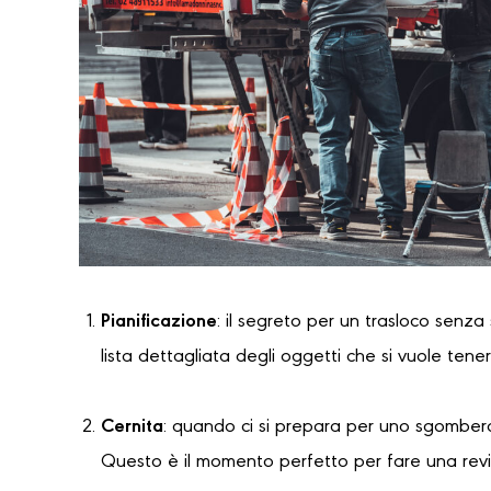
Pianificazione
: il segreto per un trasloco senza
lista dettagliata degli oggetti che si vuole tene
Cernita
: quando ci si prepara per uno sgombero
Questo è il momento perfetto per fare una revi