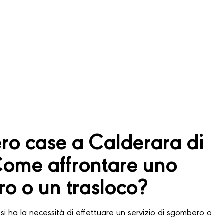
o case a Calderara di
Come affrontare uno
o o un trasloco?
si ha la necessità di effettuare un servizio di sgombero o