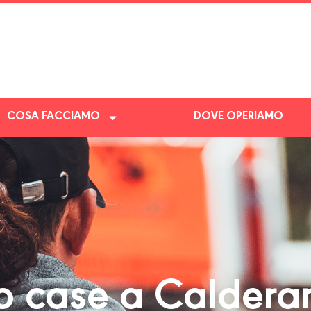
COSA FACCIAMO
DOVE OPERIAMO
 case a Calderar