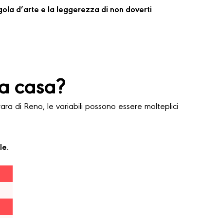
regola d’arte e la leggerezza di non doverti
a casa?
 di Reno, le variabili possono essere molteplici
le.