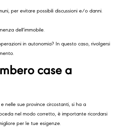
ni, per evitare possibili discussioni e/o danni.
nenza dell’immobile.
perazioni in autonomia? In questo caso, rivolgersi
amento.
ombero case a
e nelle sue province circostanti, si ha a
proceda nel modo corretto, è importante ricordarsi
migliore per le tue esigenze.