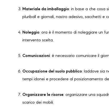
Materiale da imballaggio
: in base a che cosa s
pluriball e giornali, nastro adesivo, sacchetti e 
Noleggio
: ora è il momento di noleggiare un f
intervento scelta.
Comunicazioni
: è necessario comunicare il gior
Occupazione del suolo pubblico
: laddove sia 
tempi idonei e procedere al posizionamento dell
Organizzare le risorse
: organizzare una squadra
scarico dei mobili.