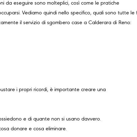
oni da eseguire sono molteplici, così come le pratiche
occuparsi. Vediamo quindi nello specifico, quali sono tutte le 
tamente il servizio di sgombero case a Calderara di Reno:
bustare i propri ricordi, è importante creare una
possiedono e di quante non si usano davvero.
cosa donare e cosa eliminare.