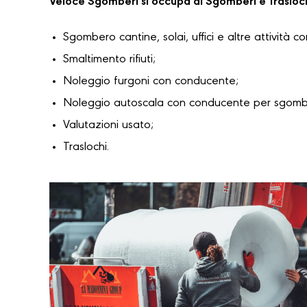
Veloce Sgomberi si occupa di Sgomberi e Trasloc
Sgombero cantine, solai, uffici e altre attività c
Smaltimento rifiuti;
Noleggio furgoni con conducente;
Noleggio autoscala con conducente per sgomber
Valutazioni usato;
Traslochi.