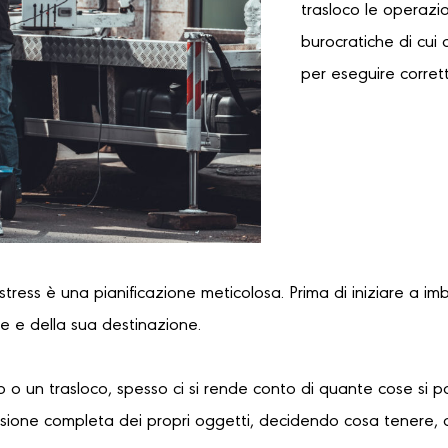
trasloco le operazi
burocratiche di cui 
per eseguire corret
 stress è una pianificazione meticolosa. Prima di iniziare a im
re e della sua destinazione.
 o un trasloco, spesso ci si rende conto di quante cose si 
sione completa dei propri oggetti, decidendo cosa tenere, 