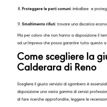
Proteggere le parti comuni
: imballare e protegg
Smaltimento rifiuti
: trovare una discarica econ
Ma per coloro che non hanno a disposizione il temp
ad un’impresa che possa garantire tutto questo a u
Come scegliere la g
Calderara di Reno
Scegliere il giusto servizio di sgombero è essenzia
disposizione una vasta gamma di servizi professioni
di fare ricerche approfondite, leggere le recensioni