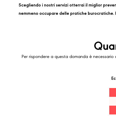
Scegliendo i nostri servizi otterrai il miglior pre
nemmeno occupare delle pratiche burocratiche. P
Quan
Per rispondere a questa domanda è necessario co
Ec