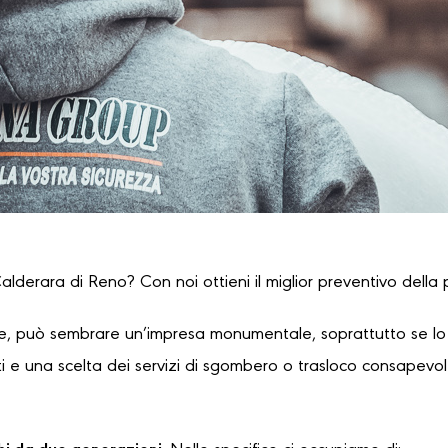
alderara di Reno? Con noi ottieni il miglior preventivo della 
, può sembrare un’impresa monumentale, soprattutto se lo s
 e una scelta dei servizi di sgombero o trasloco consapevole,