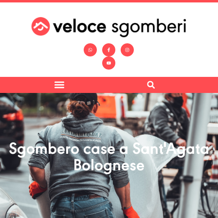
Sgombero case a Sant'Agata
Bolognese