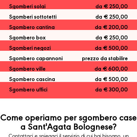
Sgomberi solai
da € 250,00
Sgomberi sottotetti
da € 250,00
Sgombero cantina
da € 200,00
Sgombero box
da € 250,00
Sgomberi negozi
da € 500,00
Sgombero capannoni
prezzo da stabilire
Sgombero ville
da € 600,00
Sgombero cascina
da € 500,00
Sgombero uffici
da € 300,00
Come operiamo per sgombero case
a Sant'Agata Bolognese?
Contattaci e spiegaci il servizio di cui hai bisogno, un