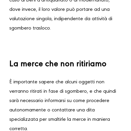
caso di beni d’antiquariato o di modernariato,
dove invece, il loro valore può portare ad una
valutazione singola, indipendente da attività di
sgombero trasloco.
La merce che non ritiriamo
È importante sapere che alcuni oggetti non
verranno ritirati in fase di sgombero, e che quindi
sarà necessario informarsi su come procedere
autonomamente o contattare una dita
specializzata per smaltirle la merce in maniera
corretta.