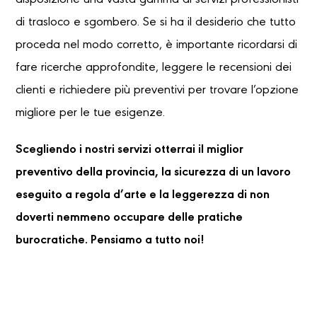
disposizione una vasta gamma di servizi professionisti
di trasloco e sgombero. Se si ha il desiderio che tutto
proceda nel modo corretto, è importante ricordarsi di
fare ricerche approfondite, leggere le recensioni dei
clienti e richiedere più preventivi per trovare l’opzione
migliore per le tue esigenze.
Scegliendo i nostri servizi otterrai il miglior
preventivo della provincia, la sicurezza di un lavoro
eseguito a regola d’arte e la leggerezza di non
doverti nemmeno occupare delle pratiche
burocratiche. Pensiamo a tutto noi!