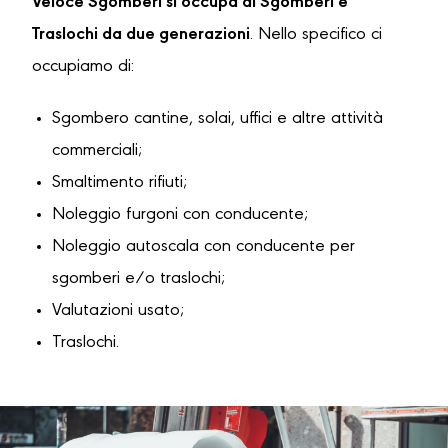
Veloce Sgomberi si occupa di Sgomberi e
Traslochi da due generazioni
. Nello specifico ci
occupiamo di:
Sgombero cantine, solai, uffici e altre attività
commerciali;
Smaltimento rifiuti;
Noleggio furgoni con conducente;
Noleggio autoscala con conducente per
sgomberi e/o traslochi;
Valutazioni usato;
Traslochi.