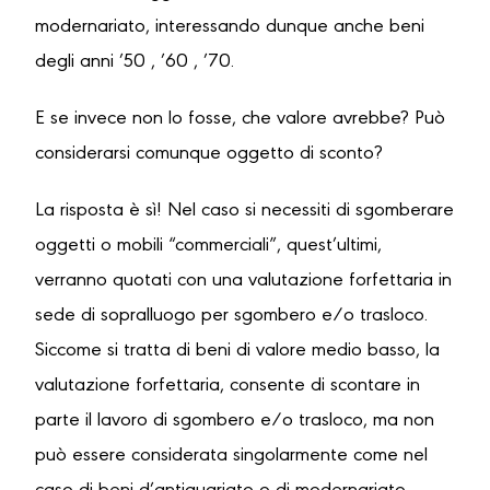
modernariato, interessando dunque anche beni
degli anni ’50 , ’60 , ’70.
E se invece non lo fosse, che valore avrebbe? Può
considerarsi comunque oggetto di sconto?
La risposta è sì! Nel caso si necessiti di sgomberare
oggetti o mobili “commerciali”, quest’ultimi,
verranno quotati con una valutazione forfettaria in
sede di sopralluogo per sgombero e/o trasloco.
Siccome si tratta di beni di valore medio basso, la
valutazione forfettaria, consente di scontare in
parte il lavoro di sgombero e/o trasloco, ma non
può essere considerata singolarmente come nel