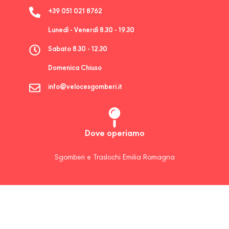
+39 051 021 8762
Lunedì - Venerdì 8.30 - 19.30
Sabato 8.30 - 12.30
Domenica Chiuso
info@velocesgomberi.it
Dove operiamo
Sgomberi e Traslochi Emilia Romagna