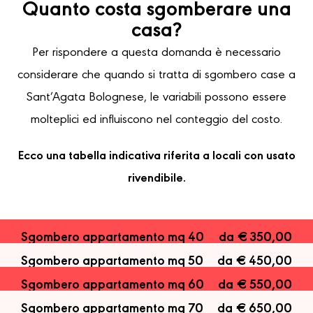
Quanto costa sgomberare una
casa?
Per rispondere a questa domanda è necessario
considerare che quando si tratta di sgombero case a
Sant’Agata Bolognese, le variabili possono essere
molteplici ed influiscono nel conteggio del costo.
Ecco una tabella indicativa riferita a locali con usato
rivendibile.
Sgombero appartamento mq 40
da € 350,00
Sgombero appartamento mq 50
da € 450,00
Sgombero appartamento mq 60
da € 550,00
Sgombero appartamento mq 70
da € 650,00