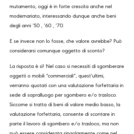
mutamento, oggi è in forte crescita anche nel
modernariato, interessando dunque anche beni
degli anni ’50 , ’60 , ’70.
E se invece non lo fosse, che valore avrebbe? Può
considerarsi comunque oggetto di sconto?
La risposta è sì! Nel caso si necessiti di sgomberare
oggetti o mobili “commerciali”, quest’ultimi,
verranno quotati con una valutazione forfettaria in
sede di sopralluogo per sgombero e/o trasloco.
Siccome si tratta di beni di valore medio basso, la
valutazione forfettaria, consente di scontare in
parte il lavoro di sgombero e/o trasloco, ma non
può essere considerata singolarmente come nel