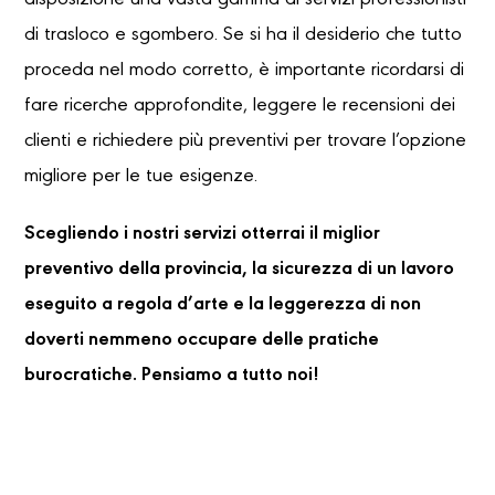
disposizione una vasta gamma di servizi professionisti
di trasloco e sgombero. Se si ha il desiderio che tutto
proceda nel modo corretto, è importante ricordarsi di
fare ricerche approfondite, leggere le recensioni dei
clienti e richiedere più preventivi per trovare l’opzione
migliore per le tue esigenze.
Scegliendo i nostri servizi otterrai il miglior
preventivo della provincia, la sicurezza di un lavoro
eseguito a regola d’arte e la leggerezza di non
doverti nemmeno occupare delle pratiche
burocratiche. Pensiamo a tutto noi!