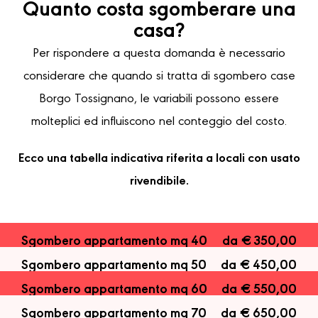
Quanto costa sgomberare una
casa?
Per rispondere a questa domanda è necessario
considerare che quando si tratta di sgombero case
Borgo Tossignano, le variabili possono essere
molteplici ed influiscono nel conteggio del costo.
Ecco una tabella indicativa riferita a locali con usato
rivendibile.
Sgombero appartamento mq 40
da € 350,00
Sgombero appartamento mq 50
da € 450,00
Sgombero appartamento mq 60
da € 550,00
Sgombero appartamento mq 70
da € 650,00