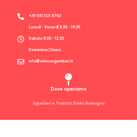
+39 051 021 8762
Lunedì - Venerdì 8.30 - 19.30
Sabato 8.30 - 12.30
Domenica Chiuso
info@velocesgomberi.it
Dove operiamo
Sgomberi e Traslochi Emilia Romagna