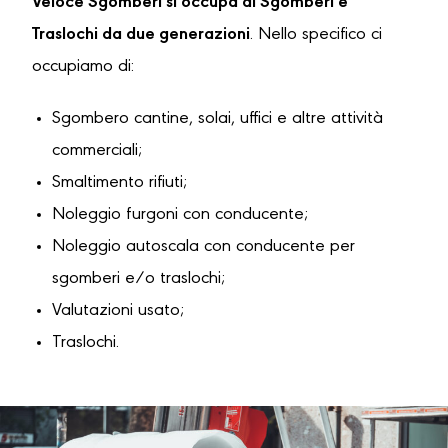
Veloce Sgomberi si occupa di Sgomberi e
Traslochi da due generazioni
. Nello specifico ci
occupiamo di:
Sgombero cantine, solai, uffici e altre attività
commerciali;
Smaltimento rifiuti;
Noleggio furgoni con conducente;
Noleggio autoscala con conducente per
sgomberi e/o traslochi;
Valutazioni usato;
Traslochi.