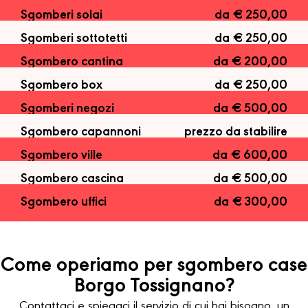
Sgomberi solai
da € 250,00
Sgomberi sottotetti
da € 250,00
Sgombero cantina
da € 200,00
Sgombero box
da € 250,00
Sgomberi negozi
da € 500,00
Sgombero capannoni
prezzo da stabilire
Sgombero ville
da € 600,00
Sgombero cascina
da € 500,00
Sgombero uffici
da € 300,00
Come operiamo per sgombero case
Borgo Tossignano?
Contattaci e spiegaci il servizio di cui hai bisogno, un