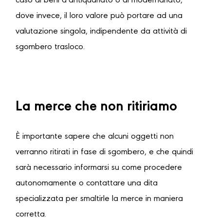
caso di beni d’antiquariato o di modernariato,
dove invece, il loro valore può portare ad una
valutazione singola, indipendente da attività di
sgombero trasloco.
La merce che non ritiriamo
È importante sapere che alcuni oggetti non
verranno ritirati in fase di sgombero, e che quindi
sarà necessario informarsi su come procedere
autonomamente o contattare una dita
specializzata per smaltirle la merce in maniera
corretta.