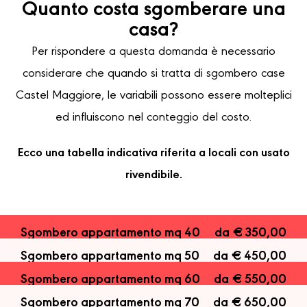
Quanto costa sgomberare una
casa?
Per rispondere a questa domanda è necessario
considerare che quando si tratta di sgombero case
Castel Maggiore, le variabili possono essere molteplici
ed influiscono nel conteggio del costo.
Ecco una tabella indicativa riferita a locali con usato
rivendibile.
Sgombero appartamento mq 40
da € 350,00
Sgombero appartamento mq 50
da € 450,00
Sgombero appartamento mq 60
da € 550,00
Sgombero appartamento mq 70
da € 650,00