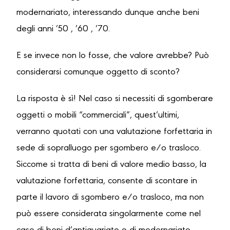
modernariato, interessando dunque anche beni
degli anni ’50 , ’60 , ’70.
E se invece non lo fosse, che valore avrebbe? Può
considerarsi comunque oggetto di sconto?
La risposta è sì! Nel caso si necessiti di sgomberare
oggetti o mobili “commerciali”, quest’ultimi,
verranno quotati con una valutazione forfettaria in
sede di sopralluogo per sgombero e/o trasloco.
Siccome si tratta di beni di valore medio basso, la
valutazione forfettaria, consente di scontare in
parte il lavoro di sgombero e/o trasloco, ma non
può essere considerata singolarmente come nel