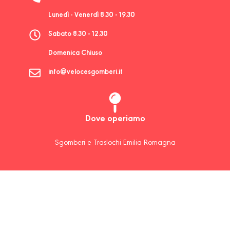
Lunedì - Venerdì 8.30 - 19.30
Sabato 8.30 - 12.30
Domenica Chiuso
info@velocesgomberi.it
Dove operiamo
Sgomberi e Traslochi Emilia Romagna