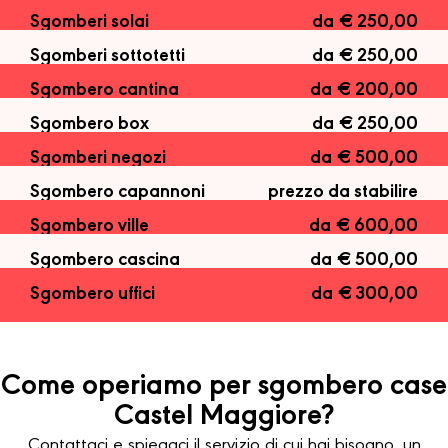
Sgomberi solai
da € 250,00
Sgomberi sottotetti
da € 250,00
Sgombero cantina
da € 200,00
Sgombero box
da € 250,00
Sgomberi negozi
da € 500,00
Sgombero capannoni
prezzo da stabilire
Sgombero ville
da € 600,00
Sgombero cascina
da € 500,00
Sgombero uffici
da € 300,00
Come operiamo per sgombero case
Castel Maggiore?
Contattaci e spiegaci il servizio di cui hai bisogno, un