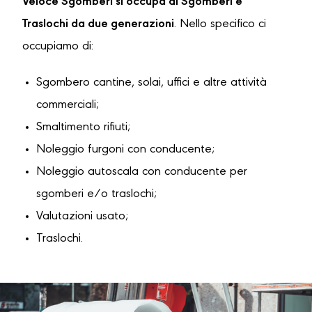
Veloce Sgomberi si occupa di Sgomberi e
Traslochi da due generazioni
. Nello specifico ci
occupiamo di:
Sgombero cantine, solai, uffici e altre attività
commerciali;
Smaltimento rifiuti;
Noleggio furgoni con conducente;
Noleggio autoscala con conducente per
sgomberi e/o traslochi;
Valutazioni usato;
Traslochi.