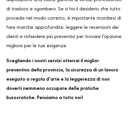
disposizione una vasta gamma di servizi professionisti
di trasloco e sgombero. Se si ha il desiderio che tutto
proceda nel modo corretto, è importante ricordarsi di
fare ricerche approfondite, leggere le recensioni dei
clienti e richiedere più preventivi per trovare l’opzione
migliore per le tue esigenze.
Scegliendo i nostri servizi otterrai il miglior
preventivo della provincia, la sicurezza di un lavoro
eseguito a regola d’arte e la leggerezza di non
doverti nemmeno occupare delle pratiche
burocratiche. Pensiamo a tutto noi!