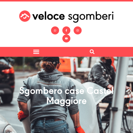
Sgombero case Castel
Maggiore