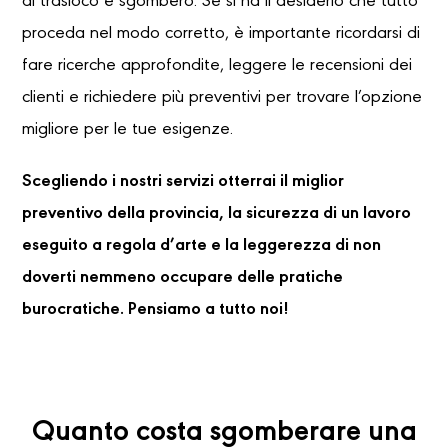
di trasloco e sgombero. Se si ha il desiderio che tutto
proceda nel modo corretto, è importante ricordarsi di
fare ricerche approfondite, leggere le recensioni dei
clienti e richiedere più preventivi per trovare l’opzione
migliore per le tue esigenze.
Scegliendo i nostri servizi otterrai il miglior
preventivo della provincia, la sicurezza di un lavoro
eseguito a regola d’arte e la leggerezza di non
doverti nemmeno occupare delle pratiche
burocratiche. Pensiamo a tutto noi!
Quanto costa sgomberare una