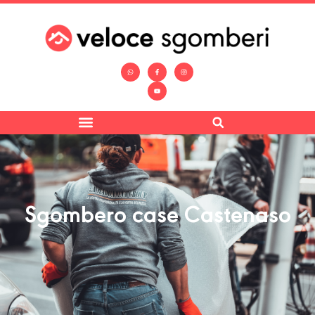
Sgombero case Castenaso