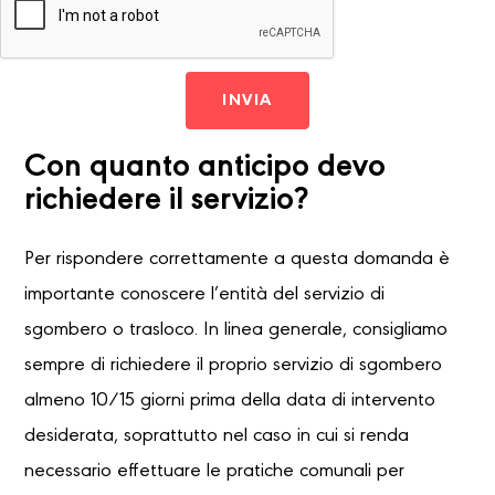
INVIA
Con quanto anticipo devo
richiedere il servizio?
Per rispondere correttamente a questa domanda è
importante conoscere l’entità del servizio di
sgombero o trasloco. In linea generale, consigliamo
sempre di richiedere il proprio servizio di sgombero
almeno 10/15 giorni prima della data di intervento
desiderata, soprattutto nel caso in cui si renda
necessario effettuare le pratiche comunali per