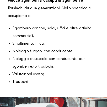
Veloce Sgomberi si occupa di Sgomberi e
Traslochi da due generazioni
. Nello specifico ci
occupiamo di:
Sgombero cantine, solai, uffici e altre attività
commerciali;
Smaltimento rifiuti;
Noleggio furgoni con conducente;
Noleggio autoscala con conducente per
sgomberi e/o traslochi;
Valutazioni usato;
Traslochi.