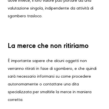
dove invece, il loro valore può portare ad una
valutazione singola, indipendente da attività di
sgombero trasloco.
La merce che non ritiriamo
È importante sapere che alcuni oggetti non
verranno ritirati in fase di sgombero, e che quindi
sarà necessario informarsi su come procedere
autonomamente o contattare una dita
specializzata per smaltirle la merce in maniera
corretta.