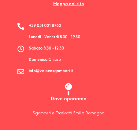
Mappa del sito
+39 051 021 8762
Lunedì - Venerdì 8.30 - 19.30
Sabato 8.30 - 12.30
Domenica Chiuso
info@velocesgomberi.it
Dove operiamo
Sgomberi e Traslochi Emilia Romagna