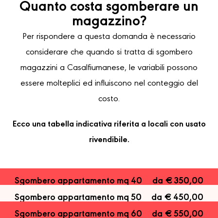
Quanto costa sgomberare un
magazzino?
Per rispondere a questa domanda è necessario
considerare che quando si tratta di sgombero
magazzini a Casalfiumanese, le variabili possono
essere molteplici ed influiscono nel conteggio del
costo.
Ecco una tabella indicativa riferita a locali con usato
rivendibile.
Sgombero appartamento mq 40
da € 350,00
Sgombero appartamento mq 50
da € 450,00
Sgombero appartamento mq 60
da € 550,00