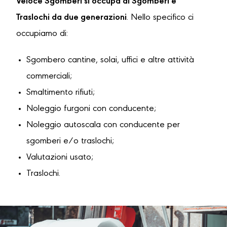
Veloce Sgomberi si occupa di Sgomberi e
Traslochi da due generazioni
. Nello specifico ci
occupiamo di:
Sgombero cantine, solai, uffici e altre attività
commerciali;
Smaltimento rifiuti;
Noleggio furgoni con conducente;
Noleggio autoscala con conducente per
sgomberi e/o traslochi;
Valutazioni usato;
Traslochi.