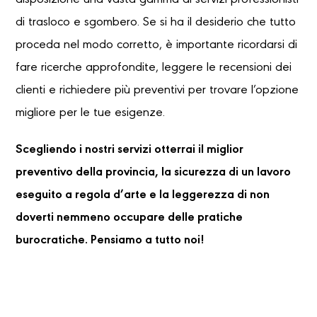
disposizione una vasta gamma di servizi professionisti
di trasloco e sgombero. Se si ha il desiderio che tutto
proceda nel modo corretto, è importante ricordarsi di
fare ricerche approfondite, leggere le recensioni dei
clienti e richiedere più preventivi per trovare l’opzione
migliore per le tue esigenze.
Scegliendo i nostri servizi otterrai il miglior
preventivo della provincia, la sicurezza di un lavoro
eseguito a regola d’arte e la leggerezza di non
doverti nemmeno occupare delle pratiche
burocratiche. Pensiamo a tutto noi!