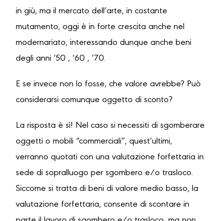
in giù, ma il mercato dell’arte, in costante
mutamento, oggi è in forte crescita anche nel
modernariato, interessando dunque anche beni
degli anni ’50 , ’60 , ’70.
E se invece non lo fosse, che valore avrebbe? Può
considerarsi comunque oggetto di sconto?
La risposta è sì! Nel caso si necessiti di sgomberare
oggetti o mobili “commerciali”, quest’ultimi,
verranno quotati con una valutazione forfettaria in
sede di sopralluogo per sgombero e/o trasloco.
Siccome si tratta di beni di valore medio basso, la
valutazione forfettaria, consente di scontare in
parte il lavoro di sgombero e/o trasloco, ma non