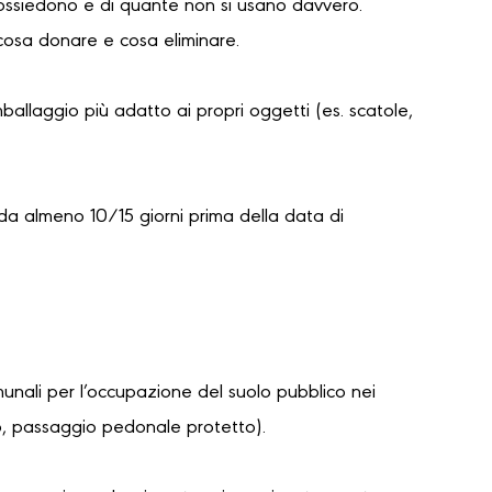
possiedono e di quante non si usano davvero.
cosa donare e cosa eliminare.
mballaggio più adatto ai propri oggetti (es. scatole,
da almeno 10/15 giorni prima della data di
unali per l’occupazione del suolo pubblico nei
lo, passaggio pedonale protetto).