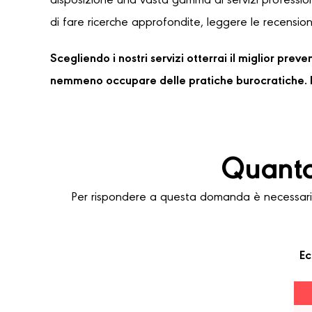
disposizione una vasta gamma di servizi professioni
di fare ricerche approfondite, leggere le recensioni
Scegliendo i nostri servizi otterrai il miglior pre
nemmeno occupare delle pratiche burocratiche. P
Quanto
Per rispondere a questa domanda è necessario 
Ec