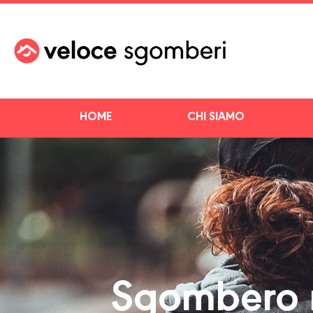
HOME
CHI SIAMO
Sgombero m