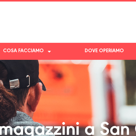
COSA FACCIAMO
DOVE OPERIAMO
agazzini a San 