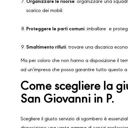
Organizzare le risorse
: organizzare una squadra
scarico dei mobili.
Proteggere le parti comuni
: imballare e protegg
Smaltimento rifiuti
: trovare una discarica econ
Ma per coloro che non hanno a disposizione il temp
ad un’impresa che possa garantire tutto questo a u
Come scegliere la g
San Giovanni in P.
Scegliere il giusto servizio di sgombero è essenzia