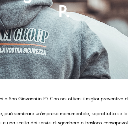
P.
i a San Giovanni in P.? Con noi ottieni il miglior preventivo d
, può sembrare un’impresa monumentale, soprattutto se lo s
 e una scelta dei servizi di sgombero o trasloco consapevole,