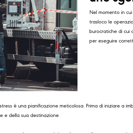
Nel momento in cui 
trasloco le operazi
burocratiche di cui 
per eseguire corret
 stress è una pianificazione meticolosa. Prima di iniziare a im
re e della sua destinazione.