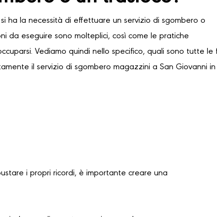
si ha la necessità di effettuare un servizio di sgombero o
oni da eseguire sono molteplici, così come le pratiche
occuparsi. Vediamo quindi nello specifico, quali sono tutte le 
tamente il servizio di sgombero magazzini a San Giovanni in 
bustare i propri ricordi, è importante creare una