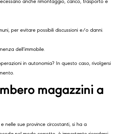
necessario anche rimontaggio, carico, trasporto e
ni, per evitare possibili discussioni e/o danni.
nenza dell’immobile.
perazioni in autonomia? In questo caso, rivolgersi
amento.
gombero magazzini a
e nelle sue province circostanti, si ha a