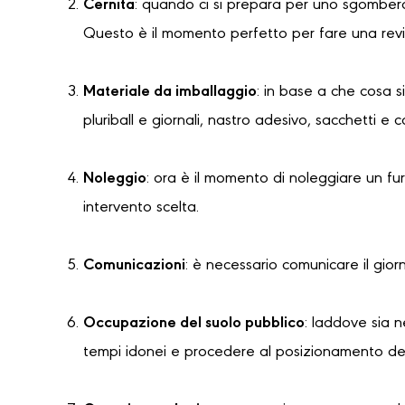
Cernita
: quando ci si prepara per uno sgombero
Questo è il momento perfetto per fare una revi
Materiale da imballaggio
: in base a che cosa s
pluriball e giornali, nastro adesivo, sacchetti e 
Noleggio
: ora è il momento di noleggiare un f
intervento scelta.
Comunicazioni
: è necessario comunicare il gior
Occupazione del suolo pubblico
: laddove sia 
tempi idonei e procedere al posizionamento dell