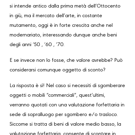
si intende antico dalla prima metà dell’Ottocento
in giù, ma il mercato dell’arte, in costante
mutamento, oggi è in forte crescita anche nel
modernariato, interessando dunque anche beni
degli anni ’50 , ’60 , ’70.
E se invece non lo fosse, che valore avrebbe? Può
considerarsi comunque oggetto di sconto?
La risposta è sì! Nel caso si necessiti di sgomberare
oggetti o mobili “commerciali”, quest’ultimi,
verranno quotati con una valutazione forfettaria in
sede di sopralluogo per sgombero e/o trasloco.
Siccome si tratta di beni di valore medio basso, la
valutazione forfettaria, consente di scontare in