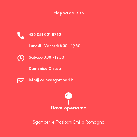
Mappa del sito
+39 051 021 8762
Lunedì - Venerdì 8.30 - 19.30
Sabato 8.30 - 12.30
Domenica Chiuso
info@velocesgomberi.it
Dove operiamo
Sgomberi e Traslochi Emilia Romagna