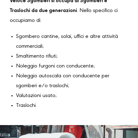
Veloce Sgomberi si occupa di Sgomberi e
Traslochi da due generazioni
. Nello specifico ci
occupiamo di:
Sgombero cantine, solai, uffici e altre attività
commerciali;
Smaltimento rifiuti;
Noleggio furgoni con conducente;
Noleggio autoscala con conducente per
sgomberi e/o traslochi;
Valutazioni usato;
Traslochi.