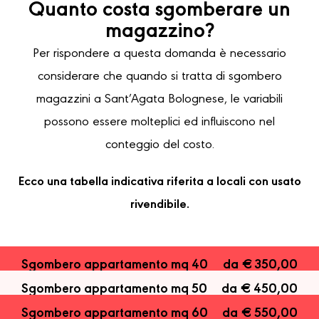
Quanto costa sgomberare un
magazzino?
Per rispondere a questa domanda è necessario
considerare che quando si tratta di sgombero
magazzini a Sant’Agata Bolognese, le variabili
possono essere molteplici ed influiscono nel
conteggio del costo.
Ecco una tabella indicativa riferita a locali con usato
rivendibile.
Sgombero appartamento mq 40
da € 350,00
Sgombero appartamento mq 50
da € 450,00
Sgombero appartamento mq 60
da € 550,00