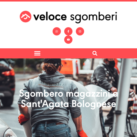
Sgombero magazzini a
Sant'Agata Bolognese