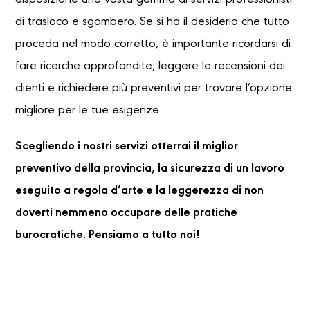
disposizione una vasta gamma di servizi professionisti
di trasloco e sgombero. Se si ha il desiderio che tutto
proceda nel modo corretto, è importante ricordarsi di
fare ricerche approfondite, leggere le recensioni dei
clienti e richiedere più preventivi per trovare l’opzione
migliore per le tue esigenze.
Scegliendo i nostri servizi otterrai il miglior
preventivo della provincia, la sicurezza di un lavoro
eseguito a regola d’arte e la leggerezza di non
doverti nemmeno occupare delle pratiche
burocratiche. Pensiamo a tutto noi!