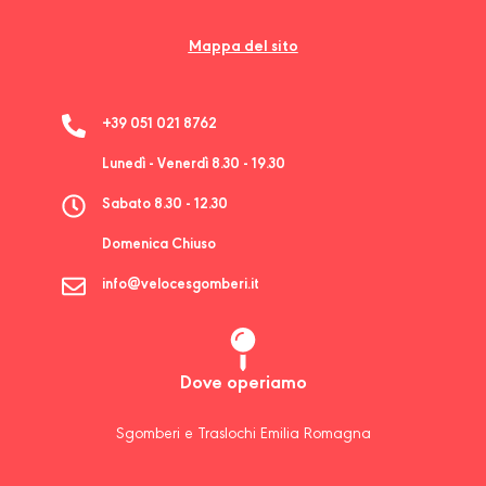
Mappa del sito
+39 051 021 8762
Lunedì - Venerdì 8.30 - 19.30
Sabato 8.30 - 12.30
Domenica Chiuso
info@velocesgomberi.it
Dove operiamo
Sgomberi e Traslochi Emilia Romagna