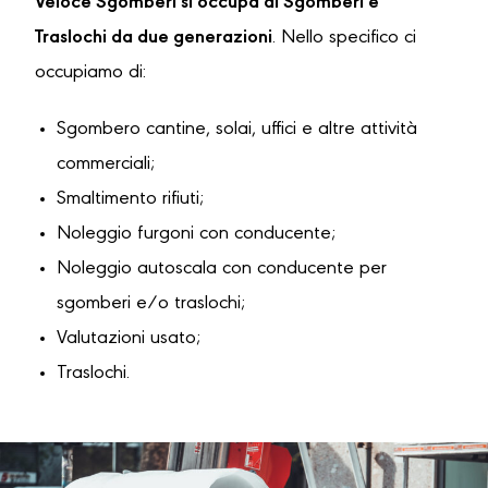
Veloce Sgomberi si occupa di Sgomberi e
Traslochi da due generazioni
. Nello specifico ci
occupiamo di:
Sgombero cantine, solai, uffici e altre attività
commerciali;
Smaltimento rifiuti;
Noleggio furgoni con conducente;
Noleggio autoscala con conducente per
sgomberi e/o traslochi;
Valutazioni usato;
Traslochi.