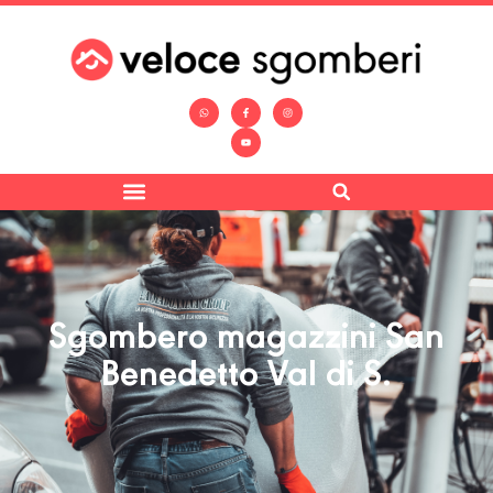
Sgombero magazzini San
Benedetto Val di S.