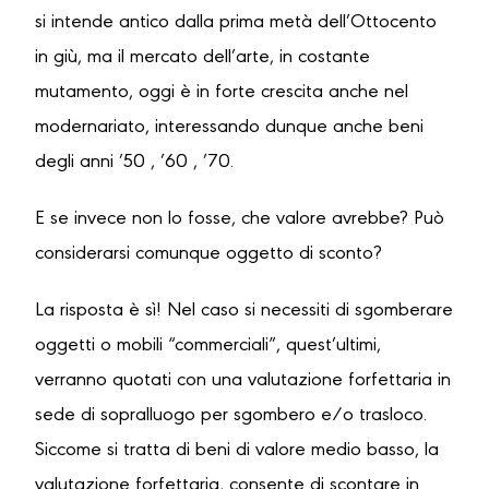
si intende antico dalla prima metà dell’Ottocento
in giù, ma il mercato dell’arte, in costante
mutamento, oggi è in forte crescita anche nel
modernariato, interessando dunque anche beni
degli anni ’50 , ’60 , ’70.
E se invece non lo fosse, che valore avrebbe? Può
considerarsi comunque oggetto di sconto?
La risposta è sì! Nel caso si necessiti di sgomberare
oggetti o mobili “commerciali”, quest’ultimi,
verranno quotati con una valutazione forfettaria in
sede di sopralluogo per sgombero e/o trasloco.
Siccome si tratta di beni di valore medio basso, la
valutazione forfettaria, consente di scontare in