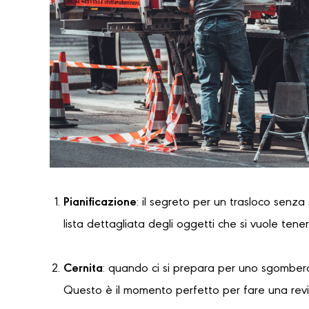
Pianificazione
: il segreto per un trasloco senza
lista dettagliata degli oggetti che si vuole tene
Cernita
: quando ci si prepara per uno sgombero
Questo è il momento perfetto per fare una revi