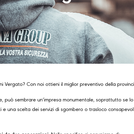
i Vergato? Con noi ottieni il miglior preventivo della provinc
, può sembrare un’impresa monumentale, soprattutto se lo s
 e una scelta dei servizi di sgombero o trasloco consapevole,