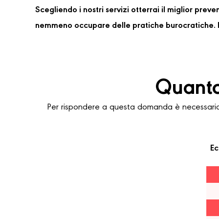
Scegliendo i nostri servizi otterrai il miglior pre
nemmeno occupare delle pratiche burocratiche. P
Quanto
Per rispondere a questa domanda è necessario 
Ec