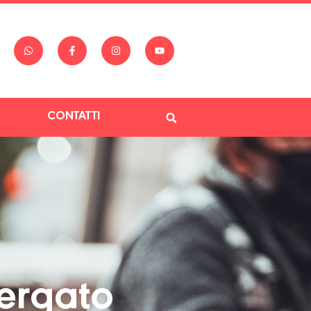
CONTATTI
ergato