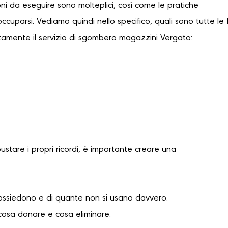
oni da eseguire sono molteplici, così come le pratiche
occuparsi. Vediamo quindi nello specifico, quali sono tutte le 
tamente il servizio di sgombero magazzini Vergato:
bustare i propri ricordi, è importante creare una
possiedono e di quante non si usano davvero.
cosa donare e cosa eliminare.