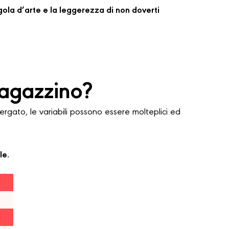
regola d’arte e la leggerezza di non doverti
agazzino?
ato, le variabili possono essere molteplici ed
le.