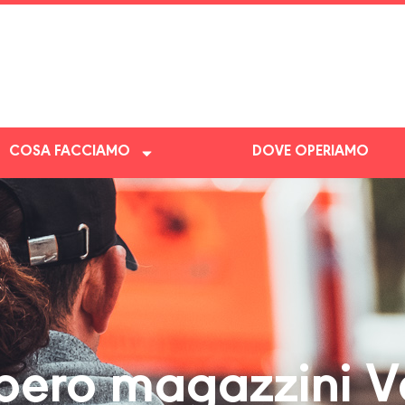
COSA FACCIAMO
DOVE OPERIAMO
ero magazzini V