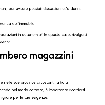
ni, per evitare possibili discussioni e/o danni.
nenza dell’immobile.
perazioni in autonomia? In questo caso, rivolgersi
amento.
gombero magazzini
e nelle sue province circostanti, si ha a
proceda nel modo corretto, è importante ricordarsi
migliore per le tue esigenze.