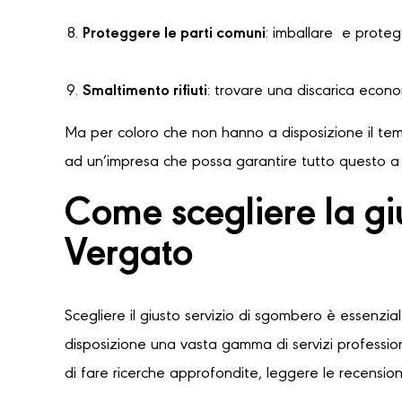
Proteggere le parti comuni
: imballare e protegg
Smaltimento rifiuti
: trovare una discarica econ
Ma per coloro che non hanno a disposizione il temp
ad un’impresa che possa garantire tutto questo a u
Come scegliere la g
Vergato
Scegliere il giusto servizio di sgombero è essenzia
disposizione una vasta gamma di servizi professioni
di fare ricerche approfondite, leggere le recensioni