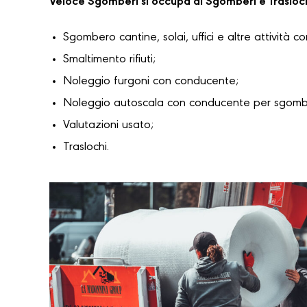
Veloce Sgomberi si occupa di Sgomberi e Trasloc
Sgombero cantine, solai, uffici e altre attività c
Smaltimento rifiuti;
Noleggio furgoni con conducente;
Noleggio autoscala con conducente per sgomber
Valutazioni usato;
Traslochi.