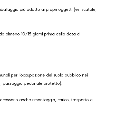
mballaggio più adatto ai propri oggetti (es. scatole,
da almeno 10/15 giorni prima della data di
unali per l’occupazione del suolo pubblico nei
lo, passaggio pedonale protetto).
necessario anche rimontaggio, carico, trasporto e