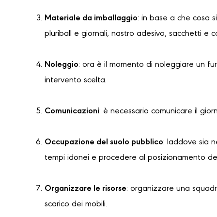
Materiale da imballaggio
: in base a che cosa s
pluriball e giornali, nastro adesivo, sacchetti e 
Noleggio
: ora è il momento di noleggiare un f
intervento scelta.
Comunicazioni
: è necessario comunicare il gior
Occupazione del suolo pubblico
: laddove sia 
tempi idonei e procedere al posizionamento dell
Organizzare le risorse
: organizzare una squadra
scarico dei mobili.