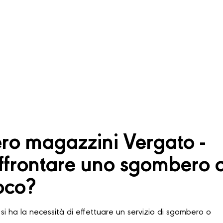
o magazzini Vergato -
frontare uno sgombero 
oco?
si ha la necessità di effettuare un servizio di sgombero o