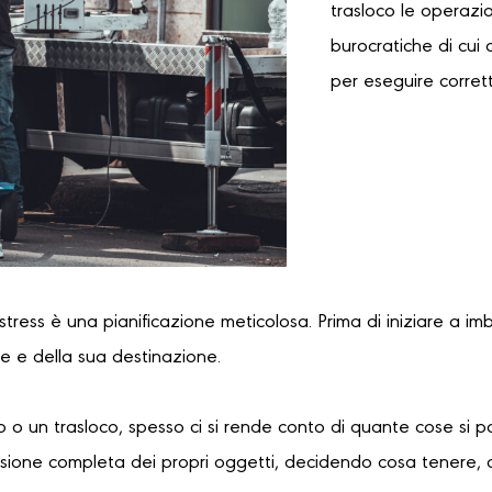
trasloco le operazi
burocratiche di cui 
per eseguire corret
 stress è una pianificazione meticolosa. Prima di iniziare a im
re e della sua destinazione.
 o un trasloco, spesso ci si rende conto di quante cose si 
sione completa dei propri oggetti, decidendo cosa tenere, 