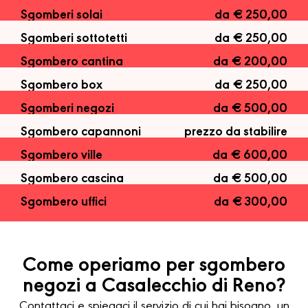
Sgomberi solai
da € 250,00
Sgomberi sottotetti
da € 250,00
Sgombero cantina
da € 200,00
Sgombero box
da € 250,00
Sgomberi negozi
da € 500,00
Sgombero capannoni
prezzo da stabilire
Sgombero ville
da € 600,00
Sgombero cascina
da € 500,00
Sgombero uffici
da € 300,00
Come operiamo per sgombero
negozi a Casalecchio di Reno?
Contattaci e spiegaci il servizio di cui hai bisogno, un