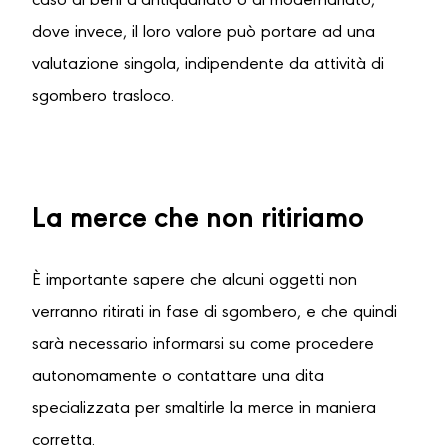
caso di beni d’antiquariato o di modernariato,
dove invece, il loro valore può portare ad una
valutazione singola, indipendente da attività di
sgombero trasloco.
La merce che non ritiriamo
È importante sapere che alcuni oggetti non
verranno ritirati in fase di sgombero, e che quindi
sarà necessario informarsi su come procedere
autonomamente o contattare una dita
specializzata per smaltirle la merce in maniera
corretta.