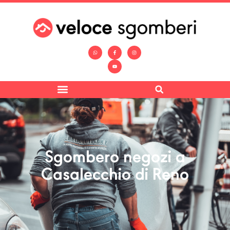
Sgombero negozi a
Casalecchio di Reno