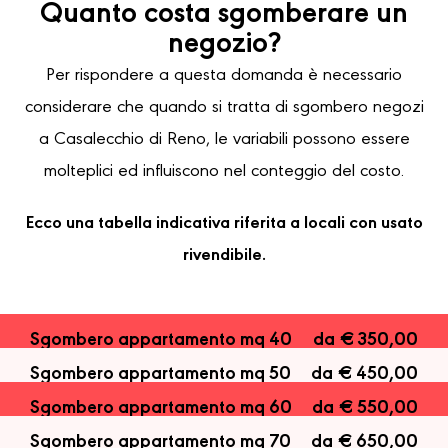
Quanto costa sgomberare un
negozio?
Per rispondere a questa domanda è necessario
considerare che quando si tratta di sgombero negozi
a Casalecchio di Reno, le variabili possono essere
molteplici ed influiscono nel conteggio del costo.
Ecco una tabella indicativa riferita a locali con usato
rivendibile.
Sgombero appartamento mq 40
da € 350,00
Sgombero appartamento mq 50
da € 450,00
Sgombero appartamento mq 60
da € 550,00
Sgombero appartamento mq 70
da € 650,00