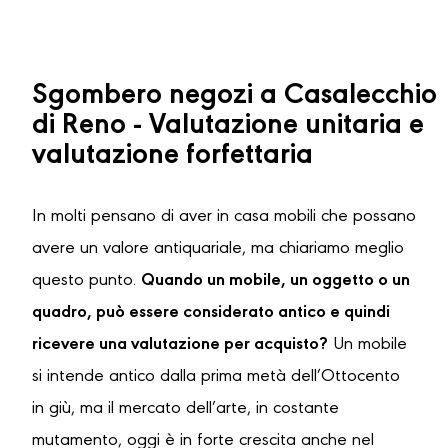
Sgombero negozi a Casalecchio
di Reno - Valutazione unitaria e
valutazione forfettaria
In molti pensano di aver in casa mobili che possano
avere un valore antiquariale, ma chiariamo meglio
questo punto.
Quando un mobile, un oggetto o un
quadro, può essere considerato antico e quindi
ricevere una valutazione per acquisto?
Un mobile
si intende antico dalla prima metà dell’Ottocento
in giù, ma il mercato dell’arte, in costante
mutamento, oggi è in forte crescita anche nel