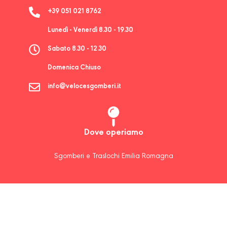
+39 051 021 8762
Lunedì - Venerdì 8.30 - 19.30
Sabato 8.30 - 12.30
Domenica Chiuso
info@velocesgomberi.it
Dove operiamo
Sgomberi e Traslochi Emilia Romagna