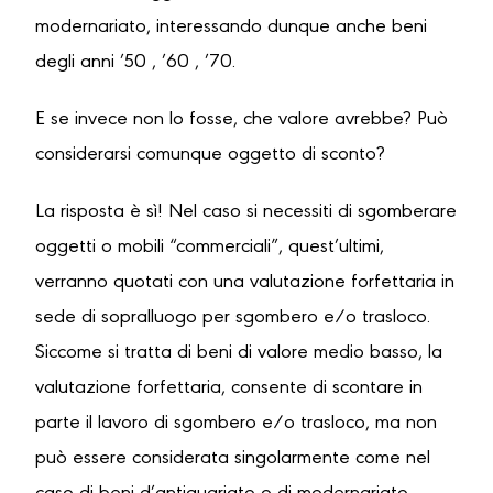
modernariato, interessando dunque anche beni
degli anni ’50 , ’60 , ’70.
E se invece non lo fosse, che valore avrebbe? Può
considerarsi comunque oggetto di sconto?
La risposta è sì! Nel caso si necessiti di sgomberare
oggetti o mobili “commerciali”, quest’ultimi,
verranno quotati con una valutazione forfettaria in
sede di sopralluogo per sgombero e/o trasloco.
Siccome si tratta di beni di valore medio basso, la
valutazione forfettaria, consente di scontare in
parte il lavoro di sgombero e/o trasloco, ma non
può essere considerata singolarmente come nel