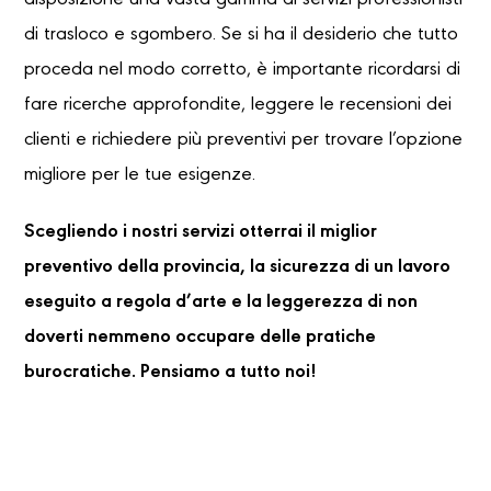
disposizione una vasta gamma di servizi professionisti
di trasloco e sgombero. Se si ha il desiderio che tutto
proceda nel modo corretto, è importante ricordarsi di
fare ricerche approfondite, leggere le recensioni dei
clienti e richiedere più preventivi per trovare l’opzione
migliore per le tue esigenze.
Scegliendo i nostri servizi otterrai il miglior
preventivo della provincia, la sicurezza di un lavoro
eseguito a regola d’arte e la leggerezza di non
doverti nemmeno occupare delle pratiche
burocratiche. Pensiamo a tutto noi!