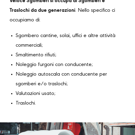
Veloce Sgomberi si occupa di Sgomberi e
Traslochi da due generazioni
. Nello specifico ci
occupiamo di:
Sgombero cantine, solai, uffici e altre attività
commerciali;
Smaltimento rifiuti;
Noleggio furgoni con conducente;
Noleggio autoscala con conducente per
sgomberi e/o traslochi;
Valutazioni usato;
Traslochi.