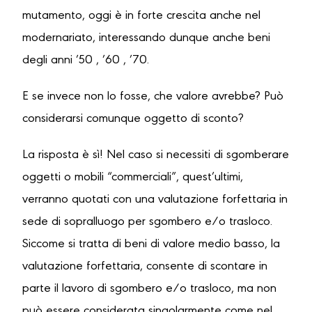
mutamento, oggi è in forte crescita anche nel
modernariato, interessando dunque anche beni
degli anni ’50 , ’60 , ’70.
E se invece non lo fosse, che valore avrebbe? Può
considerarsi comunque oggetto di sconto?
La risposta è sì! Nel caso si necessiti di sgomberare
oggetti o mobili “commerciali”, quest’ultimi,
verranno quotati con una valutazione forfettaria in
sede di sopralluogo per sgombero e/o trasloco.
Siccome si tratta di beni di valore medio basso, la
valutazione forfettaria, consente di scontare in
parte il lavoro di sgombero e/o trasloco, ma non
può essere considerata singolarmente come nel