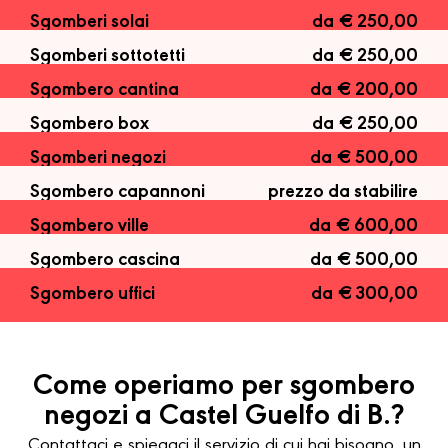
Sgomberi solai
da € 250,00
Sgomberi sottotetti
da € 250,00
Sgombero cantina
da € 200,00
Sgombero box
da € 250,00
Sgomberi negozi
da € 500,00
Sgombero capannoni
prezzo da stabilire
Sgombero ville
da € 600,00
Sgombero cascina
da € 500,00
Sgombero uffici
da € 300,00
Come operiamo per sgombero
negozi a Castel Guelfo di B.?
Contattaci e spiegaci il servizio di cui hai bisogno, un