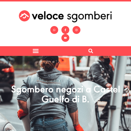
Sgombero negozi a Castel
Guelfo di B.