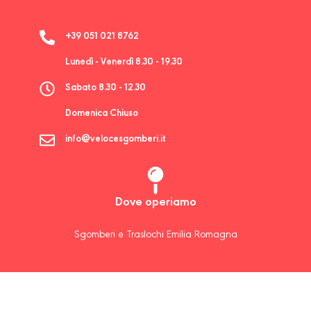
+39 051 021 8762
Lunedì - Venerdì 8.30 - 19.30
Sabato 8.30 - 12.30
Domenica Chiuso
info@velocesgomberi.it
Dove operiamo
Sgomberi e Traslochi Emilia Romagna