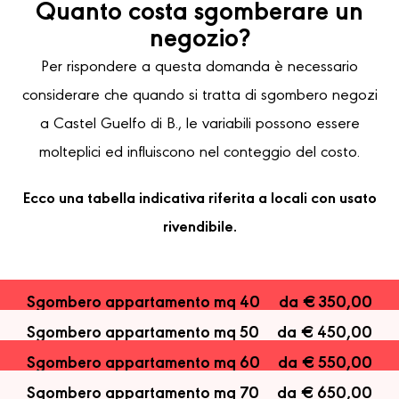
Quanto costa sgomberare un
negozio?
Per rispondere a questa domanda è necessario
considerare che quando si tratta di sgombero negozi
a Castel Guelfo di B., le variabili possono essere
molteplici ed influiscono nel conteggio del costo.
Ecco una tabella indicativa riferita a locali con usato
rivendibile.
Sgombero appartamento mq 40
da € 350,00
Sgombero appartamento mq 50
da € 450,00
Sgombero appartamento mq 60
da € 550,00
Sgombero appartamento mq 70
da € 650,00