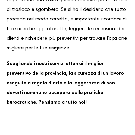
disposizione una vasta gamma di servizi professionisti
di trasloco e sgombero. Se si ha il desiderio che tutto
proceda nel modo corretto, è importante ricordarsi di
fare ricerche approfondite, leggere le recensioni dei
clienti e richiedere più preventivi per trovare l’opzione
migliore per le tue esigenze.
Scegliendo i nostri servizi otterrai il miglior
preventivo della provincia, la sicurezza di un lavoro
eseguito a regola d’arte e la leggerezza di non
doverti nemmeno occupare delle pratiche
burocratiche. Pensiamo a tutto noi!