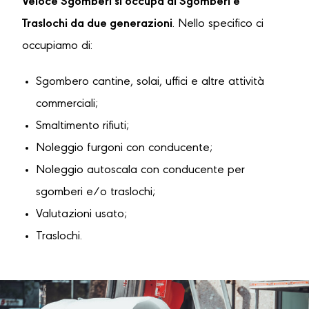
Veloce Sgomberi si occupa di Sgomberi e
Traslochi da due generazioni
. Nello specifico ci
occupiamo di:
Sgombero cantine, solai, uffici e altre attività
commerciali;
Smaltimento rifiuti;
Noleggio furgoni con conducente;
Noleggio autoscala con conducente per
sgomberi e/o traslochi;
Valutazioni usato;
Traslochi.