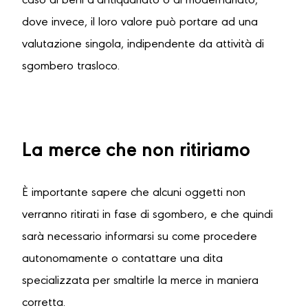
caso di beni d’antiquariato o di modernariato,
dove invece, il loro valore può portare ad una
valutazione singola, indipendente da attività di
sgombero trasloco.
La merce che non ritiriamo
È importante sapere che alcuni oggetti non
verranno ritirati in fase di sgombero, e che quindi
sarà necessario informarsi su come procedere
autonomamente o contattare una dita
specializzata per smaltirle la merce in maniera
corretta.