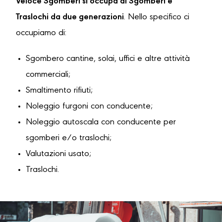
Veloce Sgomberi si occupa di Sgomberi e
Traslochi da due generazioni
. Nello specifico ci
occupiamo di:
Sgombero cantine, solai, uffici e altre attività
commerciali;
Smaltimento rifiuti;
Noleggio furgoni con conducente;
Noleggio autoscala con conducente per
sgomberi e/o traslochi;
Valutazioni usato;
Traslochi.