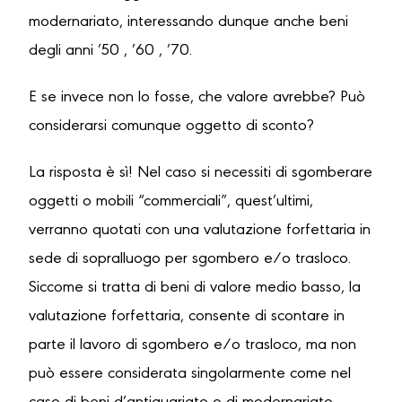
modernariato, interessando dunque anche beni
degli anni ’50 , ’60 , ’70.
E se invece non lo fosse, che valore avrebbe? Può
considerarsi comunque oggetto di sconto?
La risposta è sì! Nel caso si necessiti di sgomberare
oggetti o mobili “commerciali”, quest’ultimi,
verranno quotati con una valutazione forfettaria in
sede di sopralluogo per sgombero e/o trasloco.
Siccome si tratta di beni di valore medio basso, la
valutazione forfettaria, consente di scontare in
parte il lavoro di sgombero e/o trasloco, ma non
può essere considerata singolarmente come nel