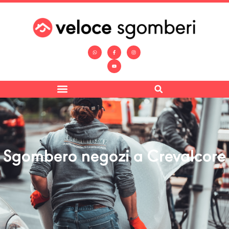
Sgombero negozi a Crevalcore