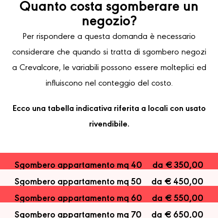
Quanto costa sgomberare un
negozio?
Per rispondere a questa domanda è necessario
considerare che quando si tratta di sgombero negozi
a Crevalcore, le variabili possono essere molteplici ed
influiscono nel conteggio del costo.
Ecco una tabella indicativa riferita a locali con usato
rivendibile.
Sgombero appartamento mq 40
da € 350,00
Sgombero appartamento mq 50
da € 450,00
Sgombero appartamento mq 60
da € 550,00
Sgombero appartamento mq 70
da € 650,00