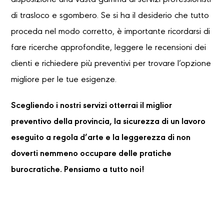
disposizione una vasta gamma di servizi professionisti
di trasloco e sgombero. Se si ha il desiderio che tutto
proceda nel modo corretto, è importante ricordarsi di
fare ricerche approfondite, leggere le recensioni dei
clienti e richiedere più preventivi per trovare l’opzione
migliore per le tue esigenze.
Scegliendo i nostri servizi otterrai il miglior
preventivo della provincia, la sicurezza di un lavoro
eseguito a regola d’arte e la leggerezza di non
doverti nemmeno occupare delle pratiche
burocratiche. Pensiamo a tutto noi!