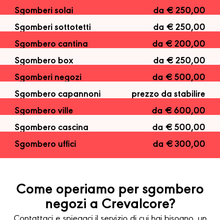
Sgomberi solai
da € 250,00
Sgomberi sottotetti
da € 250,00
Sgombero cantina
da € 200,00
Sgombero box
da € 250,00
Sgomberi negozi
da € 500,00
Sgombero capannoni
prezzo da stabilire
Sgombero ville
da € 600,00
Sgombero cascina
da € 500,00
Sgombero uffici
da € 300,00
Come operiamo per sgombero
negozi a Crevalcore?
Contattaci e spiegaci il servizio di cui hai bisogno, un