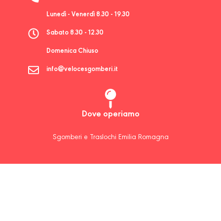
Lunedì - Venerdì 8.30 - 19.30
Sabato 8.30 - 12.30
Domenica Chiuso
info@velocesgomberi.it
Dove operiamo
Sgomberi e Traslochi Emilia Romagna