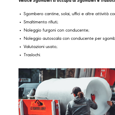
Veloce Sgomberi si occupa di Sgomberi e Trasloc
Sgombero cantine, solai, uffici e altre attività c
Smaltimento rifiuti;
Noleggio furgoni con conducente;
Noleggio autoscala con conducente per sgomber
Valutazioni usato;
Traslochi.