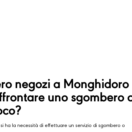
o negozi a Monghidoro 
frontare uno sgombero 
oco?
si ha la necessità di effettuare un servizio di sgombero o