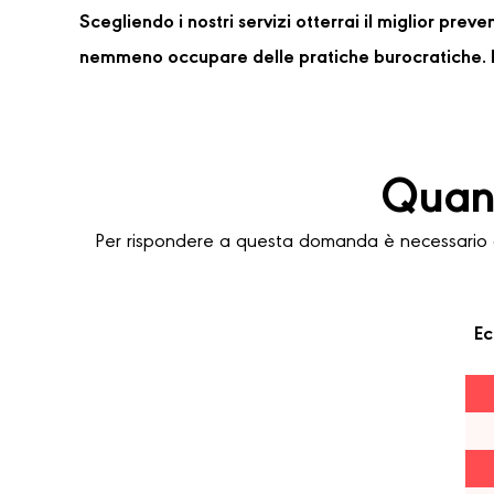
Scegliendo i nostri servizi otterrai il miglior pre
nemmeno occupare delle pratiche burocratiche. P
Quant
Per rispondere a questa domanda è necessario c
Ec