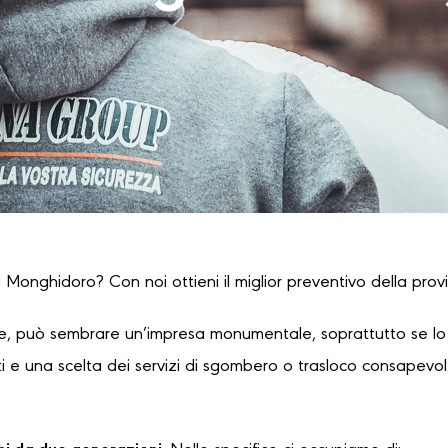
 Monghidoro? Con noi ottieni il miglior preventivo della provi
, può sembrare un’impresa monumentale, soprattutto se lo s
 e una scelta dei servizi di sgombero o trasloco consapevole,