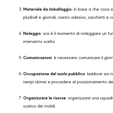
Materiale da imballaggio
: in base a che cosa s
pluriball e giornali, nastro adesivo, sacchetti e 
Noleggio
: ora è il momento di noleggiare un f
intervento scelta.
Comunicazioni
: è necessario comunicare il gior
Occupazione del suolo pubblico
: laddove sia 
tempi idonei e procedere al posizionamento dell
Organizzare le risorse
: organizzare una squadra
scarico dei mobili.