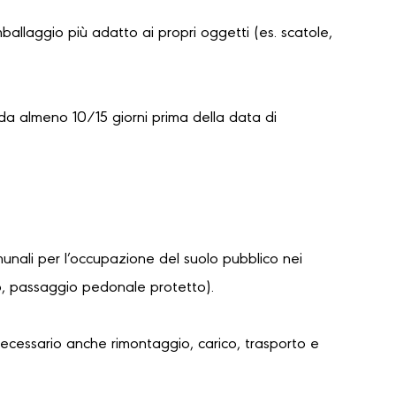
mballaggio più adatto ai propri oggetti (es. scatole,
da almeno 10/15 giorni prima della data di
unali per l’occupazione del suolo pubblico nei
lo, passaggio pedonale protetto).
necessario anche rimontaggio, carico, trasporto e