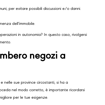
ni, per evitare possibili discussioni e/o danni.
nenza dell’immobile.
perazioni in autonomia? In questo caso, rivolgersi
amento.
ombero negozi a
e nelle sue province circostanti, si ha a
proceda nel modo corretto, è importante ricordarsi
migliore per le tue esigenze.