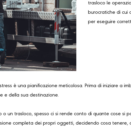
trasloco le operazi
burocratiche di cui 
per eseguire corret
 stress è una pianificazione meticolosa. Prima di iniziare a im
re e della sua destinazione.
 o un trasloco, spesso ci si rende conto di quante cose si 
sione completa dei propri oggetti, decidendo cosa tenere, 