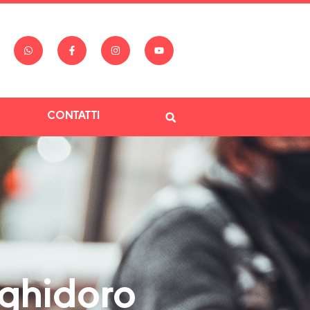
CONTATTI
ghidoro