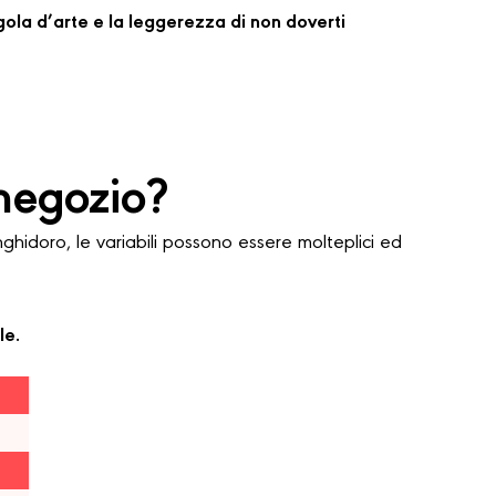
regola d’arte e la leggerezza di non doverti
negozio?
doro, le variabili possono essere molteplici ed
le.