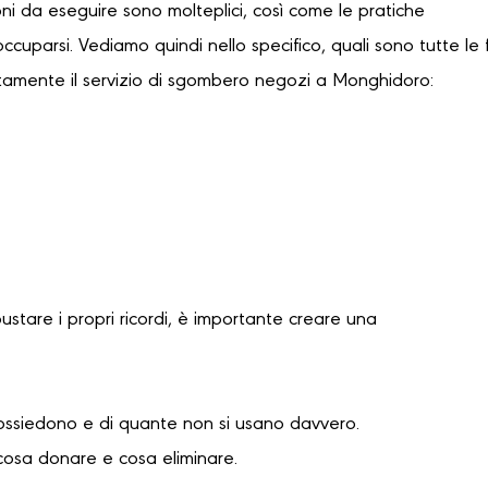
oni da eseguire sono molteplici, così come le pratiche
occuparsi. Vediamo quindi nello specifico, quali sono tutte le 
tamente il servizio di sgombero negozi a Monghidoro:
bustare i propri ricordi, è importante creare una
possiedono e di quante non si usano davvero.
cosa donare e cosa eliminare.