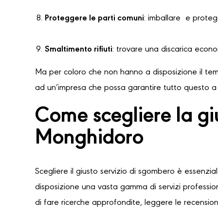
Proteggere le parti comuni
: imballare e protegg
Smaltimento rifiuti
: trovare una discarica econ
Ma per coloro che non hanno a disposizione il temp
ad un’impresa che possa garantire tutto questo a u
Come scegliere la g
Monghidoro
Scegliere il giusto servizio di sgombero è essenzia
disposizione una vasta gamma di servizi professioni
di fare ricerche approfondite, leggere le recensioni