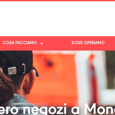
COSA FACCIAMO
DOVE OPERIAMO
ro negozi a Mon