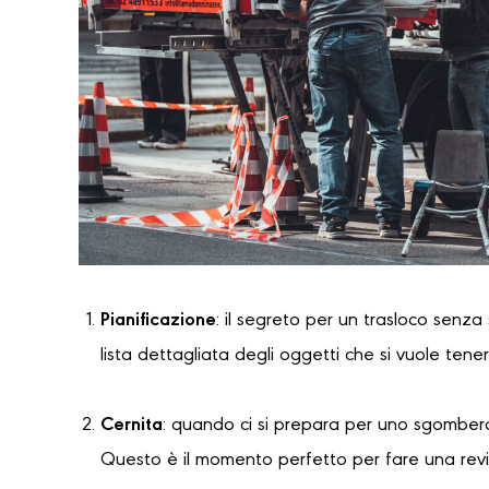
Pianificazione
: il segreto per un trasloco senza
lista dettagliata degli oggetti che si vuole tene
Cernita
: quando ci si prepara per uno sgombero
Questo è il momento perfetto per fare una revi