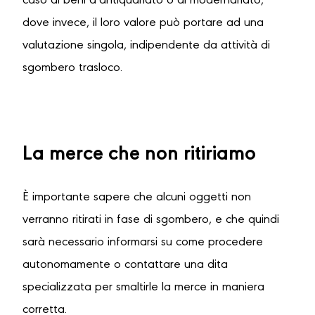
caso di beni d’antiquariato o di modernariato,
dove invece, il loro valore può portare ad una
valutazione singola, indipendente da attività di
sgombero trasloco.
La merce che non ritiriamo
È importante sapere che alcuni oggetti non
verranno ritirati in fase di sgombero, e che quindi
sarà necessario informarsi su come procedere
autonomamente o contattare una dita
specializzata per smaltirle la merce in maniera
corretta.