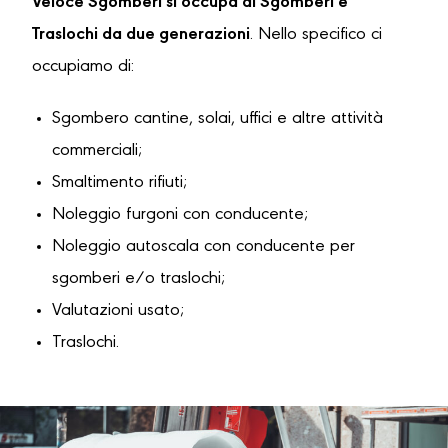
Veloce Sgomberi si occupa di Sgomberi e
Traslochi da due generazioni
. Nello specifico ci
occupiamo di:
Sgombero cantine, solai, uffici e altre attività
commerciali;
Smaltimento rifiuti;
Noleggio furgoni con conducente;
Noleggio autoscala con conducente per
sgomberi e/o traslochi;
Valutazioni usato;
Traslochi.