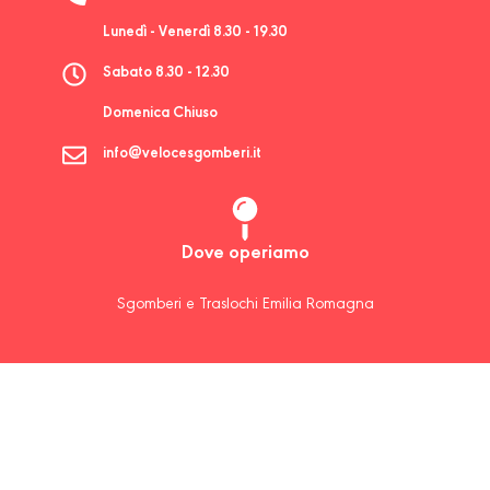
Lunedì - Venerdì 8.30 - 19.30
Sabato 8.30 - 12.30
Domenica Chiuso
info@velocesgomberi.it
Dove operiamo
Sgomberi e Traslochi Emilia Romagna