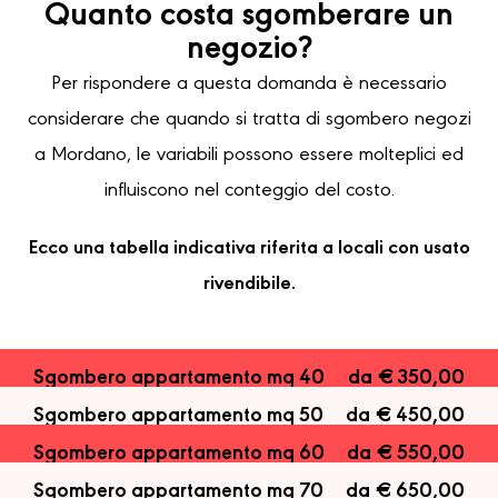
Quanto costa sgomberare un
negozio?
Per rispondere a questa domanda è necessario
considerare che quando si tratta di sgombero negozi
a Mordano, le variabili possono essere molteplici ed
influiscono nel conteggio del costo.
Ecco una tabella indicativa riferita a locali con usato
rivendibile.
Sgombero appartamento mq 40
da € 350,00
Sgombero appartamento mq 50
da € 450,00
Sgombero appartamento mq 60
da € 550,00
Sgombero appartamento mq 70
da € 650,00