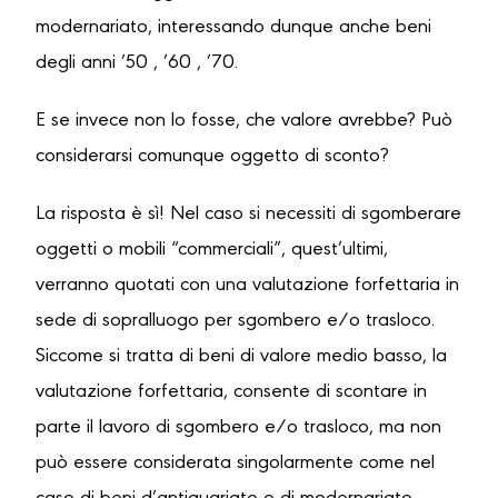
modernariato, interessando dunque anche beni
degli anni ’50 , ’60 , ’70.
E se invece non lo fosse, che valore avrebbe? Può
considerarsi comunque oggetto di sconto?
La risposta è sì! Nel caso si necessiti di sgomberare
oggetti o mobili “commerciali”, quest’ultimi,
verranno quotati con una valutazione forfettaria in
sede di sopralluogo per sgombero e/o trasloco.
Siccome si tratta di beni di valore medio basso, la
valutazione forfettaria, consente di scontare in
parte il lavoro di sgombero e/o trasloco, ma non
può essere considerata singolarmente come nel