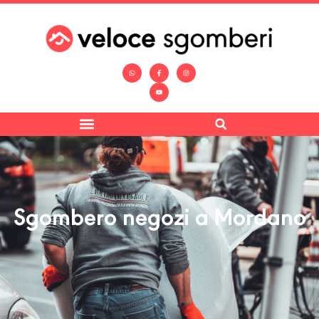
Sgombero negozi a Mordano