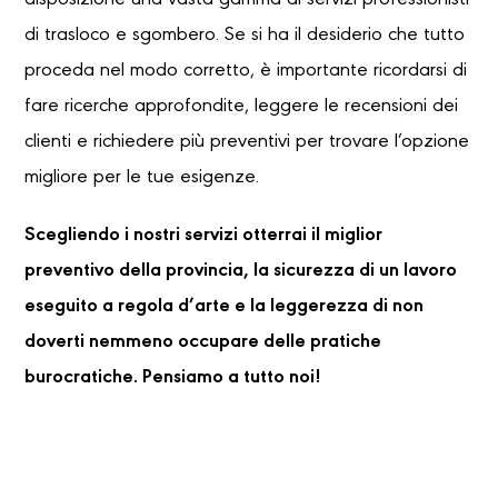
disposizione una vasta gamma di servizi professionisti
di trasloco e sgombero. Se si ha il desiderio che tutto
proceda nel modo corretto, è importante ricordarsi di
fare ricerche approfondite, leggere le recensioni dei
clienti e richiedere più preventivi per trovare l’opzione
migliore per le tue esigenze.
Scegliendo i nostri servizi otterrai il miglior
preventivo della provincia, la sicurezza di un lavoro
eseguito a regola d’arte e la leggerezza di non
doverti nemmeno occupare delle pratiche
burocratiche. Pensiamo a tutto noi!