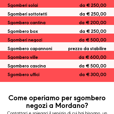
Sgomberi solai
da € 250,00
Sgomberi sottotetti
da € 250,00
Sgombero cantina
da € 200,00
Sgombero box
da € 250,00
Sgomberi negozi
da € 500,00
Sgombero capannoni
prezzo da stabilire
Sgombero ville
da € 600,00
Sgombero cascina
da € 500,00
Sgombero uffici
da € 300,00
Come operiamo per sgombero
negozi a Mordano?
Contattaci e spiegaci il servizio di cui hai bisogno, un