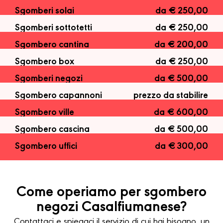
Sgomberi solai
da € 250,00
Sgomberi sottotetti
da € 250,00
Sgombero cantina
da € 200,00
Sgombero box
da € 250,00
Sgomberi negozi
da € 500,00
Sgombero capannoni
prezzo da stabilire
Sgombero ville
da € 600,00
Sgombero cascina
da € 500,00
Sgombero uffici
da € 300,00
Come operiamo per sgombero
negozi Casalfiumanese?
Contattaci e spiegaci il servizio di cui hai bisogno, un