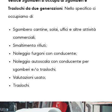
Veloce Sgomberi si occupa di Sgomberi e
Traslochi da due generazioni
. Nello specifico ci
occupiamo di:
Sgombero cantine, solai, uffici e altre attività
commerciali;
Smaltimento rifiuti;
Noleggio furgoni con conducente;
Noleggio autoscala con conducente per
sgomberi e/o traslochi;
Valutazioni usato;
Traslochi.