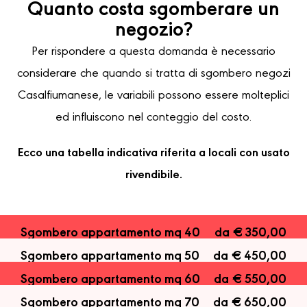
Quanto costa sgomberare un
negozio?
Per rispondere a questa domanda è necessario
considerare che quando si tratta di sgombero negozi
Casalfiumanese, le variabili possono essere molteplici
ed influiscono nel conteggio del costo.
Ecco una tabella indicativa riferita a locali con usato
rivendibile.
Sgombero appartamento mq 40
da € 350,00
Sgombero appartamento mq 50
da € 450,00
Sgombero appartamento mq 60
da € 550,00
Sgombero appartamento mq 70
da € 650,00