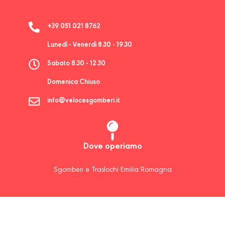
+39 051 021 8762
Lunedì - Venerdì 8.30 - 19.30
Sabato 8.30 - 12.30
Domenica Chiuso
info@velocesgomberi.it
Dove operiamo
Sgomberi e Traslochi Emilia Romagna