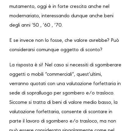
mutamento, oggi è in forte crescita anche nel
modernariato, interessando dunque anche beni
degli anni ’50 , ’60 , ’70.
E se invece non lo fosse, che valore avrebbe? Può
considerarsi comunque oggetto di sconto?
La risposta è sì! Nel caso si necessiti di sgomberare
oggetti o mobili “commerciali”, quest’ultimi,
verranno quotati con una valutazione forfettaria in
sede di sopralluogo per sgombero e/o trasloco.
Siccome si tratta di beni di valore medio basso, la
valutazione forfettaria, consente di scontare in
parte il lavoro di sgombero e/o trasloco, ma non
può essere considerata singolarmente come nel