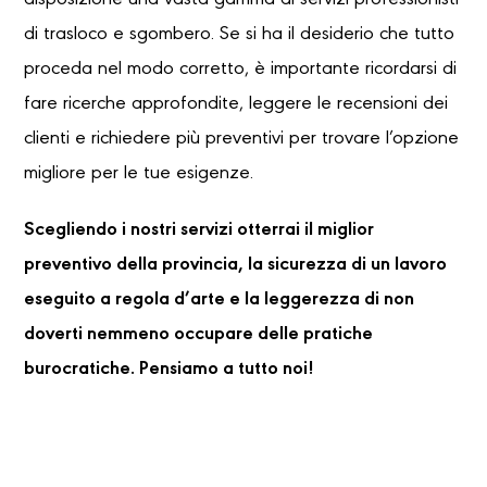
disposizione una vasta gamma di servizi professionisti
di trasloco e sgombero. Se si ha il desiderio che tutto
proceda nel modo corretto, è importante ricordarsi di
fare ricerche approfondite, leggere le recensioni dei
clienti e richiedere più preventivi per trovare l’opzione
migliore per le tue esigenze.
Scegliendo i nostri servizi otterrai il miglior
preventivo della provincia, la sicurezza di un lavoro
eseguito a regola d’arte e la leggerezza di non
doverti nemmeno occupare delle pratiche
burocratiche. Pensiamo a tutto noi!