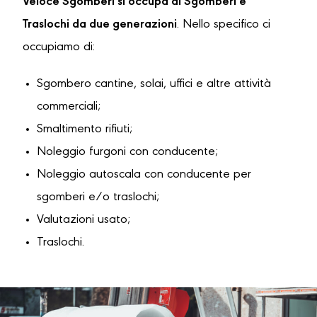
Veloce Sgomberi si occupa di Sgomberi e
Traslochi da due generazioni
. Nello specifico ci
occupiamo di:
Sgombero cantine, solai, uffici e altre attività
commerciali;
Smaltimento rifiuti;
Noleggio furgoni con conducente;
Noleggio autoscala con conducente per
sgomberi e/o traslochi;
Valutazioni usato;
Traslochi.