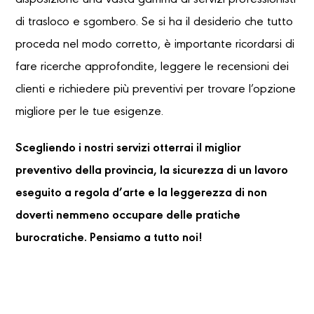
disposizione una vasta gamma di servizi professionisti
di trasloco e sgombero. Se si ha il desiderio che tutto
proceda nel modo corretto, è importante ricordarsi di
fare ricerche approfondite, leggere le recensioni dei
clienti e richiedere più preventivi per trovare l’opzione
migliore per le tue esigenze.
Scegliendo i nostri servizi otterrai il miglior
preventivo della provincia, la sicurezza di un lavoro
eseguito a regola d’arte e la leggerezza di non
doverti nemmeno occupare delle pratiche
burocratiche. Pensiamo a tutto noi!