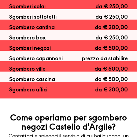
Sgomberi solai
da € 250,00
Sgomberi sottotetti
da € 250,00
Sgombero cantina
da € 200,00
Sgombero box
da € 250,00
Sgomberi negozi
da € 500,00
Sgombero capannoni
prezzo da stabilire
Sgombero ville
da € 600,00
Sgombero cascina
da € 500,00
Sgombero uffici
da € 300,00
Come operiamo per sgombero
negozi Castello d'Argile?
Contattaci e spiegaci il servizio di cui hai bisogno, un