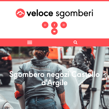
Sgombero negozi Castello
d'Argile