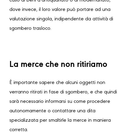
caso di beni d’antiquariato o di modernariato,
dove invece, il loro valore può portare ad una
valutazione singola, indipendente da attività di
sgombero trasloco.
La merce che non ritiriamo
È importante sapere che alcuni oggetti non
verranno ritirati in fase di sgombero, e che quindi
sarà necessario informarsi su come procedere
autonomamente o contattare una dita
specializzata per smaltirle la merce in maniera
corretta.