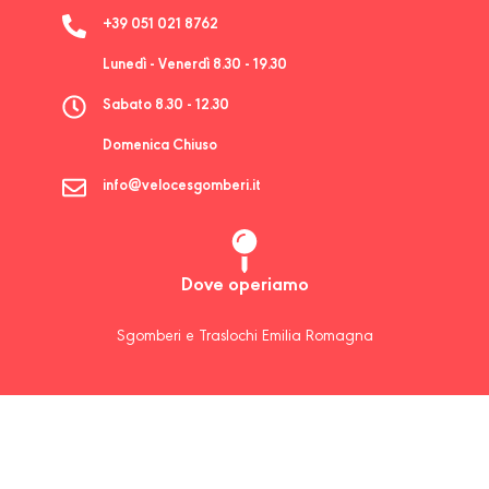
+39 051 021 8762
Lunedì - Venerdì 8.30 - 19.30
Sabato 8.30 - 12.30
Domenica Chiuso
info@velocesgomberi.it
Dove operiamo
Sgomberi e Traslochi Emilia Romagna