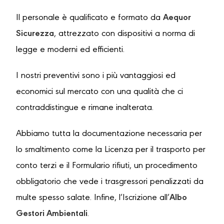
Il personale è qualificato e formato da
Aequor
Sicurezza
, attrezzato con dispositivi a norma di
legge e moderni ed efficienti.
I nostri preventivi sono i più vantaggiosi ed
economici sul mercato con una qualità che ci
contraddistingue e rimane inalterata.
Abbiamo tutta la documentazione necessaria per
lo smaltimento come la Licenza per il trasporto per
conto terzi e il Formulario rifiuti, un procedimento
obbligatorio che vede i trasgressori penalizzati da
multe spesso salate. Infine, l’Iscrizione all’
Albo
Gestori Ambientali
.