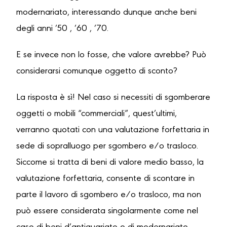
modernariato, interessando dunque anche beni
degli anni ’50 , ’60 , ’70.
E se invece non lo fosse, che valore avrebbe? Può
considerarsi comunque oggetto di sconto?
La risposta è sì! Nel caso si necessiti di sgomberare
oggetti o mobili “commerciali”, quest’ultimi,
verranno quotati con una valutazione forfettaria in
sede di sopralluogo per sgombero e/o trasloco.
Siccome si tratta di beni di valore medio basso, la
valutazione forfettaria, consente di scontare in
parte il lavoro di sgombero e/o trasloco, ma non
può essere considerata singolarmente come nel