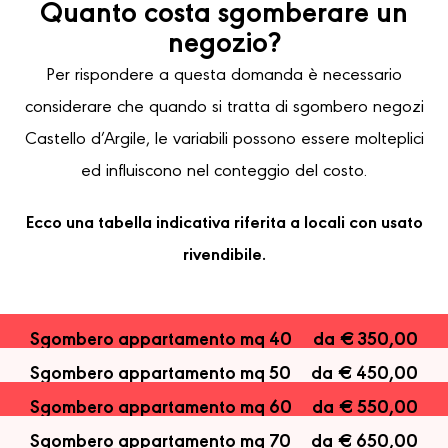
Quanto costa sgomberare un
negozio?
Per rispondere a questa domanda è necessario
considerare che quando si tratta di sgombero negozi
Castello d’Argile, le variabili possono essere molteplici
ed influiscono nel conteggio del costo.
Ecco una tabella indicativa riferita a locali con usato
rivendibile.
Sgombero appartamento mq 40
da € 350,00
Sgombero appartamento mq 50
da € 450,00
Sgombero appartamento mq 60
da € 550,00
Sgombero appartamento mq 70
da € 650,00