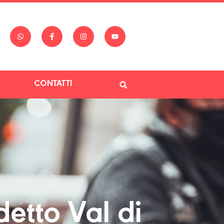
CONTATTI
etto Val di