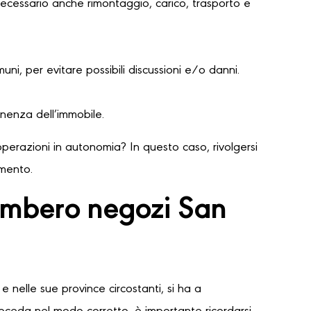
necessario anche rimontaggio, carico, trasporto e
ni, per evitare possibili discussioni e/o danni.
nenza dell’immobile.
perazioni in autonomia? In questo caso, rivolgersi
amento.
gombero negozi San
e nelle sue province circostanti, si ha a