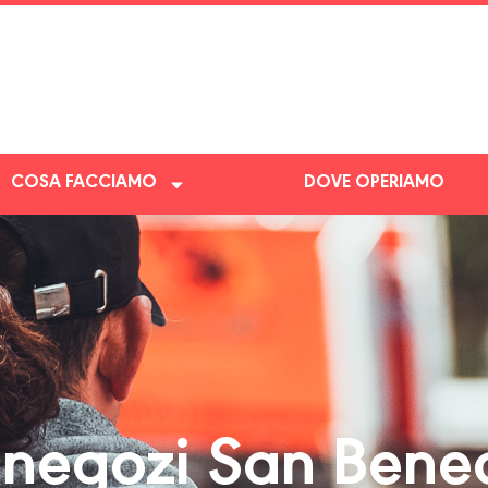
COSA FACCIAMO
DOVE OPERIAMO
egozi San Bened