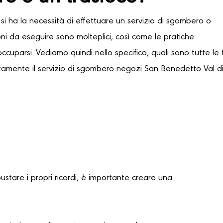
si ha la necessità di effettuare un servizio di sgombero o
oni da eseguire sono molteplici, così come le pratiche
occuparsi. Vediamo quindi nello specifico, quali sono tutte le 
tamente il servizio di sgombero negozi San Benedetto Val di 
bustare i propri ricordi, è importante creare una