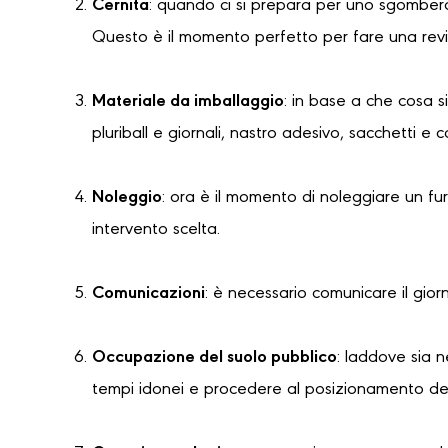
Cernita
: quando ci si prepara per uno sgombero
Questo è il momento perfetto per fare una revi
Materiale da imballaggio
: in base a che cosa s
pluriball e giornali, nastro adesivo, sacchetti e 
Noleggio
: ora è il momento di noleggiare un f
intervento scelta.
Comunicazioni
: è necessario comunicare il gior
Occupazione del suolo pubblico
: laddove sia 
tempi idonei e procedere al posizionamento dell