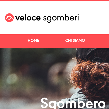
HOME
CHI SIAMO
Sgombero n