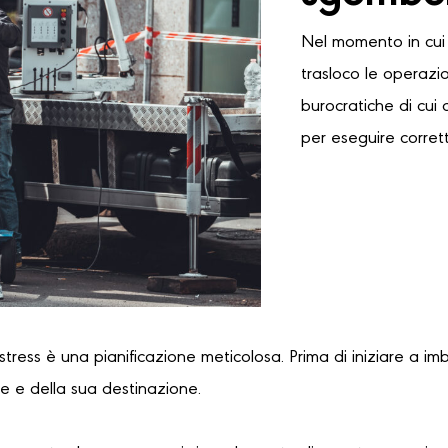
Nel momento in cui 
trasloco le operazi
burocratiche di cui 
per eseguire corret
 stress è una pianificazione meticolosa. Prima di iniziare a im
re e della sua destinazione.