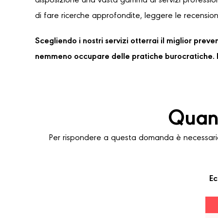
disposizione una vasta gamma di servizi professioni
di fare ricerche approfondite, leggere le recensioni
Scegliendo i nostri servizi otterrai il miglior pre
nemmeno occupare delle pratiche burocratiche. P
Quant
Per rispondere a questa domanda è necessario 
Ec