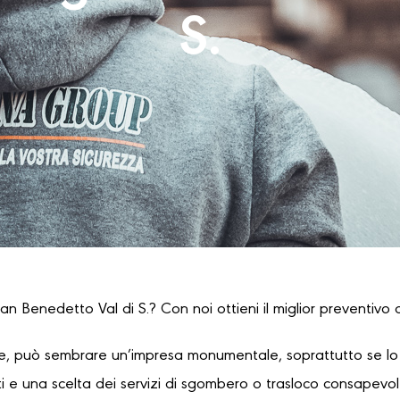
S.
an Benedetto Val di S.? Con noi ottieni il miglior preventivo d
, può sembrare un’impresa monumentale, soprattutto se lo s
 e una scelta dei servizi di sgombero o trasloco consapevole,