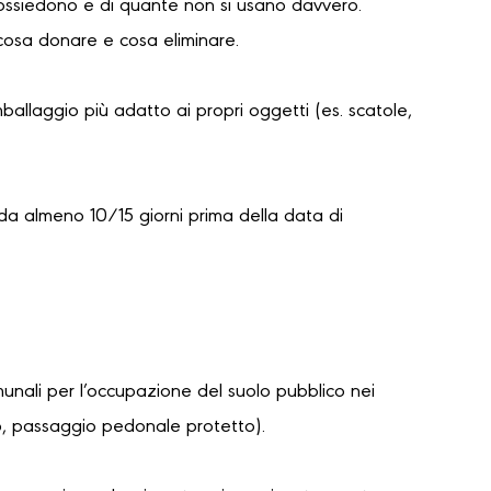
possiedono e di quante non si usano davvero.
cosa donare e cosa eliminare.
mballaggio più adatto ai propri oggetti (es. scatole,
da almeno 10/15 giorni prima della data di
unali per l’occupazione del suolo pubblico nei
lo, passaggio pedonale protetto).