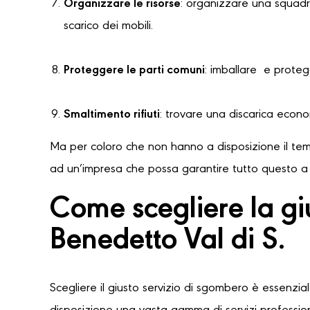
Organizzare le risorse
: organizzare una squadra
scarico dei mobili.
Proteggere le parti comuni
: imballare e protegg
Smaltimento rifiuti
: trovare una discarica econ
Ma per coloro che non hanno a disposizione il temp
ad un’impresa che possa garantire tutto questo a u
Come scegliere la g
Benedetto Val di S.
Scegliere il giusto servizio di sgombero è essenzia