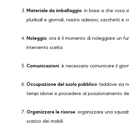
Materiale da imballaggio
: in base a che cosa s
pluriball e giornali, nastro adesivo, sacchetti e 
Noleggio
: ora è il momento di noleggiare un f
intervento scelta.
Comunicazioni
: è necessario comunicare il gior
Occupazione del suolo pubblico
: laddove sia 
tempi idonei e procedere al posizionamento dell
Organizzare le risorse
: organizzare una squadra
scarico dei mobili.