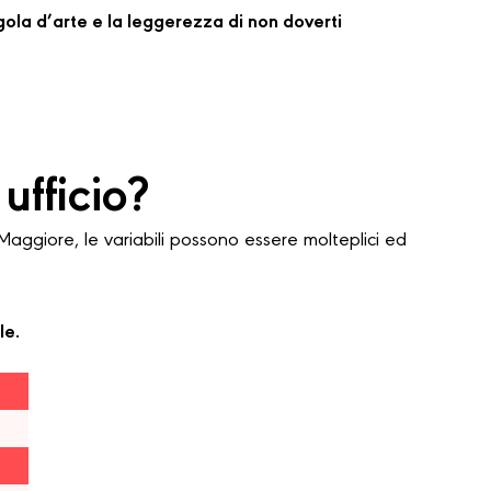
regola d’arte e la leggerezza di non doverti
ufficio?
ggiore, le variabili possono essere molteplici ed
le.