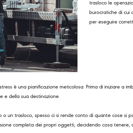
trasloco le operazi
burocratiche di cui 
per eseguire corret
 stress è una pianificazione meticolosa. Prima di iniziare a im
re e della sua destinazione.
 o un trasloco, spesso ci si rende conto di quante cose si 
sione completa dei propri oggetti, decidendo cosa tenere, 