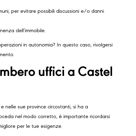
ni, per evitare possibili discussioni e/o danni.
nenza dell’immobile.
perazioni in autonomia? In questo caso, rivolgersi
amento.
mbero uffici a Castel
e nelle sue province circostanti, si ha a
proceda nel modo corretto, è importante ricordarsi
migliore per le tue esigenze.