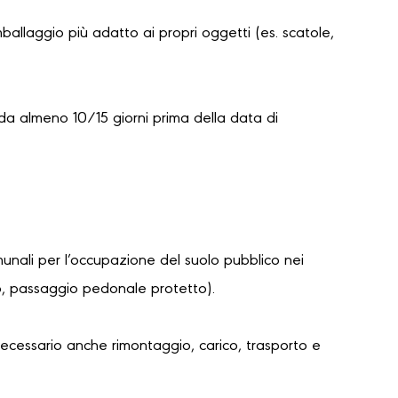
mballaggio più adatto ai propri oggetti (es. scatole,
da almeno 10/15 giorni prima della data di
unali per l’occupazione del suolo pubblico nei
lo, passaggio pedonale protetto).
necessario anche rimontaggio, carico, trasporto e