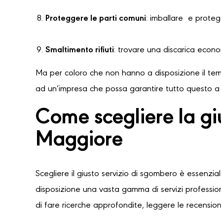
Proteggere le parti comuni
: imballare e protegg
Smaltimento rifiuti
: trovare una discarica econ
Ma per coloro che non hanno a disposizione il temp
ad un’impresa che possa garantire tutto questo a u
Come scegliere la gi
Maggiore
Scegliere il giusto servizio di sgombero è essenzia
disposizione una vasta gamma di servizi professioni
di fare ricerche approfondite, leggere le recensioni