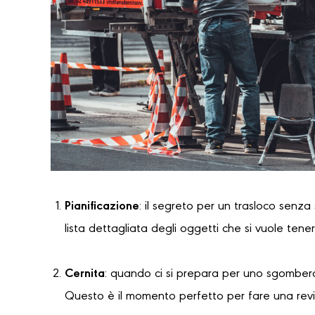
Pianificazione
: il segreto per un trasloco senza
lista dettagliata degli oggetti che si vuole tene
Cernita
: quando ci si prepara per uno sgombero
Questo è il momento perfetto per fare una revi