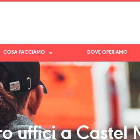
COSA FACCIAMO
DOVE OPERIAMO
 uffici a Castel