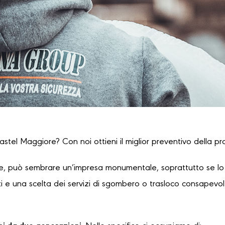
Castel Maggiore? Con noi ottieni il miglior preventivo della pr
, può sembrare un’impresa monumentale, soprattutto se lo s
 e una scelta dei servizi di sgombero o trasloco consapevole,