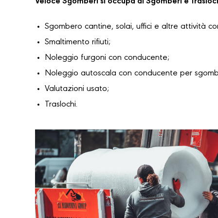
Veloce Sgomberi si occupa di Sgomberi e Trasloc
Sgombero cantine, solai, uffici e altre attività c
Smaltimento rifiuti;
Noleggio furgoni con conducente;
Noleggio autoscala con conducente per sgomber
Valutazioni usato;
Traslochi.