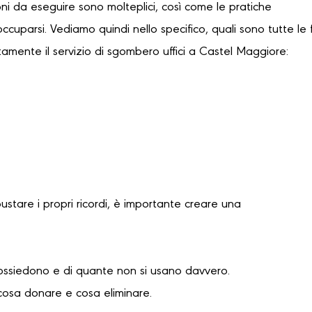
oni da eseguire sono molteplici, così come le pratiche
occuparsi. Vediamo quindi nello specifico, quali sono tutte le 
tamente il servizio di sgombero uffici a Castel Maggiore:
bustare i propri ricordi, è importante creare una
possiedono e di quante non si usano davvero.
cosa donare e cosa eliminare.