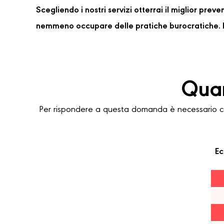
Scegliendo i nostri servizi otterrai il miglior pre
nemmeno occupare delle pratiche burocratiche. P
Quan
Per rispondere a questa domanda è necessario con
Ec