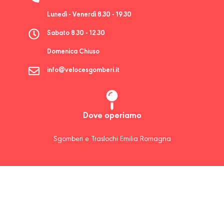
Lunedì - Venerdì 8.30 - 19.30
Sabato 8.30 - 12.30
Domenica Chiuso
info@velocesgomberi.it
Dove operiamo
Sgomberi e Traslochi Emilia Romagna