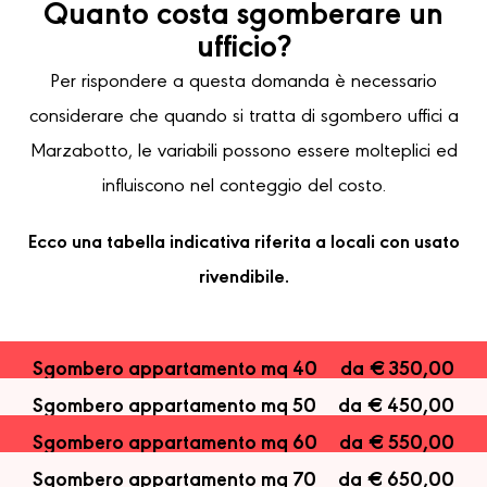
Quanto costa sgomberare un
ufficio?
Per rispondere a questa domanda è necessario
considerare che quando si tratta di sgombero uffici a
Marzabotto, le variabili possono essere molteplici ed
influiscono nel conteggio del costo.
Ecco una tabella indicativa riferita a locali con usato
rivendibile.
Sgombero appartamento mq 40
da € 350,00
Sgombero appartamento mq 50
da € 450,00
Sgombero appartamento mq 60
da € 550,00
Sgombero appartamento mq 70
da € 650,00