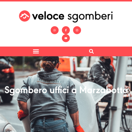
Sgombero uffici a Marzabotto