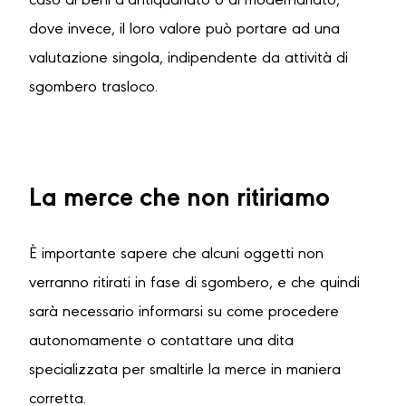
caso di beni d’antiquariato o di modernariato,
dove invece, il loro valore può portare ad una
valutazione singola, indipendente da attività di
sgombero trasloco.
La merce che non ritiriamo
È importante sapere che alcuni oggetti non
verranno ritirati in fase di sgombero, e che quindi
sarà necessario informarsi su come procedere
autonomamente o contattare una dita
specializzata per smaltirle la merce in maniera
corretta.