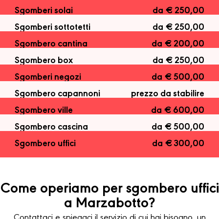
Sgomberi solai
da € 250,00
Sgomberi sottotetti
da € 250,00
Sgombero cantina
da € 200,00
Sgombero box
da € 250,00
Sgomberi negozi
da € 500,00
Sgombero capannoni
prezzo da stabilire
Sgombero ville
da € 600,00
Sgombero cascina
da € 500,00
Sgombero uffici
da € 300,00
Come operiamo per sgombero uffici
a Marzabotto?
Contattaci e spiegaci il servizio di cui hai bisogno, un