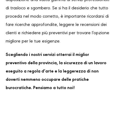
disposizione una vasta gamma di servizi professionisti
di trasloco e sgombero. Se si ha il desiderio che tutto
proceda nel modo corretto, è importante ricordarsi di
fare ricerche approfondite, leggere le recensioni dei
clienti e richiedere più preventivi per trovare l’opzione
migliore per le tue esigenze.
Scegliendo i nostri servizi otterrai il miglior
preventivo della provincia, la sicurezza di un lavoro
eseguito a regola d’arte e la leggerezza di non
doverti nemmeno occupare delle pratiche
burocratiche. Pensiamo a tutto noi!