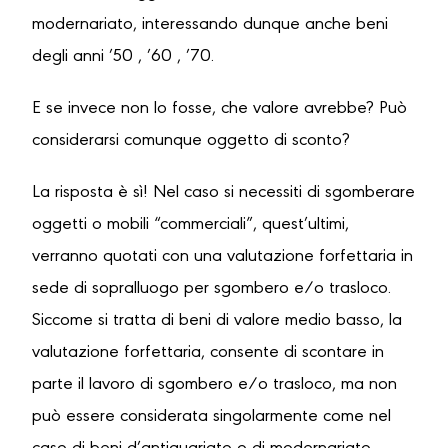
modernariato, interessando dunque anche beni
degli anni ’50 , ’60 , ’70.
E se invece non lo fosse, che valore avrebbe? Può
considerarsi comunque oggetto di sconto?
La risposta è sì! Nel caso si necessiti di sgomberare
oggetti o mobili “commerciali”, quest’ultimi,
verranno quotati con una valutazione forfettaria in
sede di sopralluogo per sgombero e/o trasloco.
Siccome si tratta di beni di valore medio basso, la
valutazione forfettaria, consente di scontare in
parte il lavoro di sgombero e/o trasloco, ma non
può essere considerata singolarmente come nel