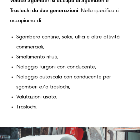
Veloce Sgomberi si occupa di Sgomberi e
Traslochi da due generazioni
. Nello specifico ci
occupiamo di:
Sgombero cantine, solai, uffici e altre attività
commerciali;
Smaltimento rifiuti;
Noleggio furgoni con conducente;
Noleggio autoscala con conducente per
sgomberi e/o traslochi;
Valutazioni usato;
Traslochi.