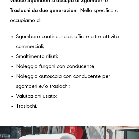
Veloce Sgomberi si occupa di Sgomberi e
Traslochi da due generazioni
. Nello specifico ci
occupiamo di:
Sgombero cantine, solai, uffici e altre attività
commerciali;
Smaltimento rifiuti;
Noleggio furgoni con conducente;
Noleggio autoscala con conducente per
sgomberi e/o traslochi;
Valutazioni usato;
Traslochi.