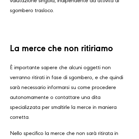
valutazione singola, indipendente da attività di
sgombero trasloco.
La merce che non ritiriamo
È importante sapere che alcuni oggetti non
verranno ritirati in fase di sgombero, e che quindi
sarà necessario informarsi su come procedere
autonomamente o contattare una dita
specializzata per smaltirle la merce in maniera
corretta.
Nello specifico la merce che non sarà ritirata in