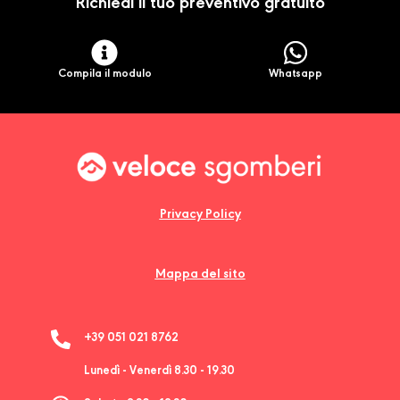
Richiedi il tuo preventivo gratuito
Compila il modulo
Whatsapp
Privacy Policy
Mappa del sito
+39 051 021 8762
Lunedì - Venerdì 8.30 - 19.30