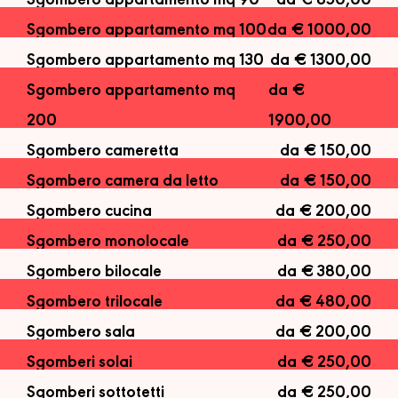
Sgombero appartamento mq 90
da € 850,00
Sgombero appartamento mq 100
da € 1000,00
Sgombero appartamento mq 130
da € 1300,00
Sgombero appartamento mq
da €
200
1900,00
Sgombero cameretta
da € 150,00
Sgombero camera da letto
da € 150,00
Sgombero cucina
da € 200,00
Sgombero monolocale
da € 250,00
Sgombero bilocale
da € 380,00
Sgombero trilocale
da € 480,00
Sgombero sala
da € 200,00
Sgomberi solai
da € 250,00
Sgomberi sottotetti
da € 250,00