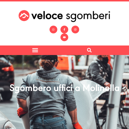
Sgombero uffici a Molinella