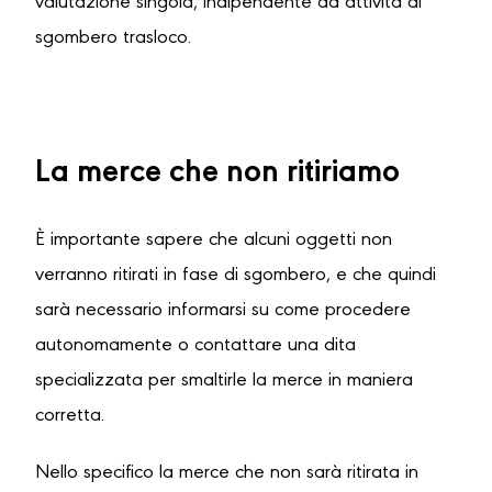
valutazione singola, indipendente da attività di
sgombero trasloco.
La merce che non ritiriamo
È importante sapere che alcuni oggetti non
verranno ritirati in fase di sgombero, e che quindi
sarà necessario informarsi su come procedere
autonomamente o contattare una dita
specializzata per smaltirle la merce in maniera
corretta.
Nello specifico la merce che non sarà ritirata in