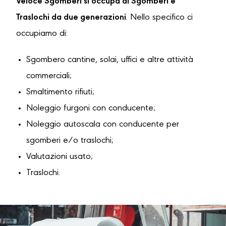
Veloce Sgomberi si occupa di Sgomberi e
Traslochi da due generazioni
. Nello specifico ci
occupiamo di:
Sgombero cantine, solai, uffici e altre attività
commerciali;
Smaltimento rifiuti;
Noleggio furgoni con conducente;
Noleggio autoscala con conducente per
sgomberi e/o traslochi;
Valutazioni usato;
Traslochi.