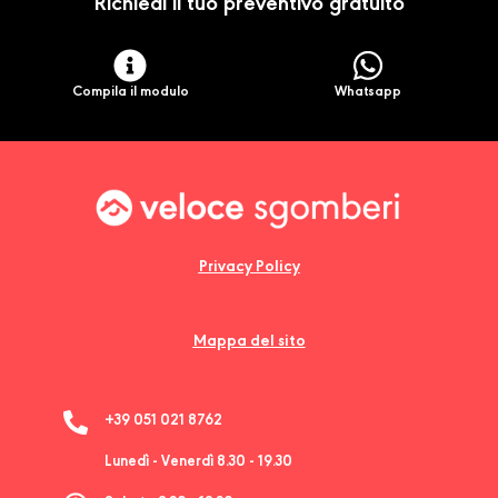
Richiedi il tuo preventivo gratuito
Compila il modulo
Whatsapp
Privacy Policy
Mappa del sito
+39 051 021 8762
Lunedì - Venerdì 8.30 - 19.30