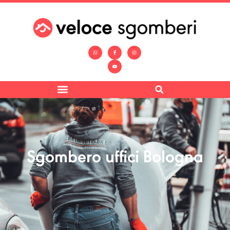
Sgombero uffici Bologna