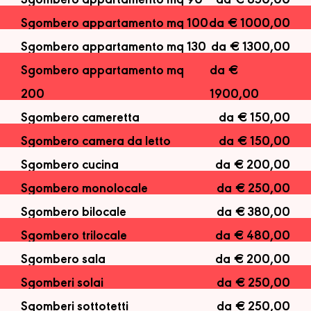
Sgombero appartamento mq 90
da € 850,00
Sgombero appartamento mq 100
da € 1000,00
Sgombero appartamento mq 130
da € 1300,00
Sgombero appartamento mq
da €
200
1900,00
Sgombero cameretta
da € 150,00
Sgombero camera da letto
da € 150,00
Sgombero cucina
da € 200,00
Sgombero monolocale
da € 250,00
Sgombero bilocale
da € 380,00
Sgombero trilocale
da € 480,00
Sgombero sala
da € 200,00
Sgomberi solai
da € 250,00
Sgomberi sottotetti
da € 250,00