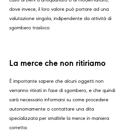
caso di beni d’antiquariato o di modernariato,
dove invece, il loro valore può portare ad una
valutazione singola, indipendente da attività di
sgombero trasloco.
La merce che non ritiriamo
È importante sapere che alcuni oggetti non
verranno ritirati in fase di sgombero, e che quindi
sarà necessario informarsi su come procedere
autonomamente o contattare una dita
specializzata per smaltirle la merce in maniera
corretta.