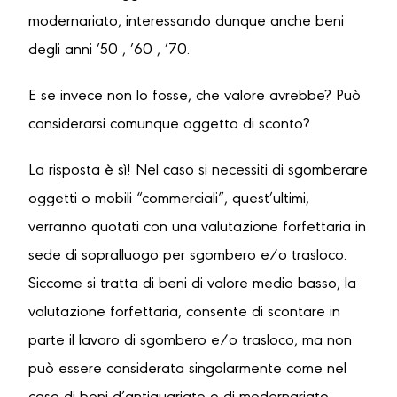
modernariato, interessando dunque anche beni
degli anni ’50 , ’60 , ’70.
E se invece non lo fosse, che valore avrebbe? Può
considerarsi comunque oggetto di sconto?
La risposta è sì! Nel caso si necessiti di sgomberare
oggetti o mobili “commerciali”, quest’ultimi,
verranno quotati con una valutazione forfettaria in
sede di sopralluogo per sgombero e/o trasloco.
Siccome si tratta di beni di valore medio basso, la
valutazione forfettaria, consente di scontare in
parte il lavoro di sgombero e/o trasloco, ma non
può essere considerata singolarmente come nel