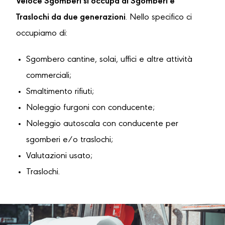
Veloce Sgomberi si occupa di Sgomberi e
Traslochi da due generazioni
. Nello specifico ci
occupiamo di:
Sgombero cantine, solai, uffici e altre attività
commerciali;
Smaltimento rifiuti;
Noleggio furgoni con conducente;
Noleggio autoscala con conducente per
sgomberi e/o traslochi;
Valutazioni usato;
Traslochi.