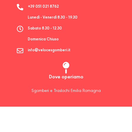
+39 051 021 8762
Lunedì - Venerdì 8.30 - 19.30
Sabato 8.30 - 12.30
Domenica Chiuso
info@velocesgomberi.it
Dove operiamo
Sgomberi e Traslochi Emilia Romagna