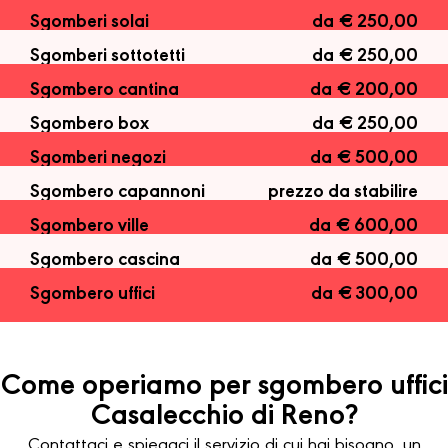
Sgomberi solai
da € 250,00
Sgomberi sottotetti
da € 250,00
Sgombero cantina
da € 200,00
Sgombero box
da € 250,00
Sgomberi negozi
da € 500,00
Sgombero capannoni
prezzo da stabilire
Sgombero ville
da € 600,00
Sgombero cascina
da € 500,00
Sgombero uffici
da € 300,00
Come operiamo per sgombero uffici
Casalecchio di Reno?
Contattaci e spiegaci il servizio di cui hai bisogno, un