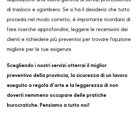
disposizione una vasta gamma di servizi professionisti
di trasloco e sgombero. Se si ha il desiderio che tutto
proceda nel modo corretto, è importante ricordarsi di
fare ricerche approfondite, leggere le recensioni dei
clienti e richiedere più preventivi per trovare l’opzione
migliore per le tue esigenze.
Scegliendo i nostri servizi otterrai il miglior
preventivo della provincia, la sicurezza di un lavoro
eseguito a regola d’arte e la leggerezza di non
doverti nemmeno occupare delle pratiche
burocratiche. Pensiamo a tutto noi!