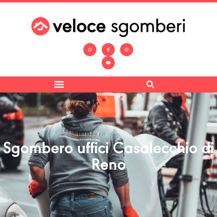
Sgombero uffici Casalecchio di
Reno