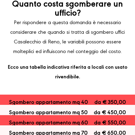
Quanto costa sgomberare un
ufficio?
Per rispondere a questa domanda è necessario
considerare che quando si tratta di sgombero uffici
Casalecchio di Reno, le variabili possono essere
molteplici ed influiscono nel conteggio del costo.
Ecco una tabella indicativa riferita a locali con usato
rivendibile.
Sgombero appartamento mq 40
da € 350,00
Sgombero appartamento mq 50
da € 450,00
Sgombero appartamento mq 60
da € 550,00
Sgombero appartamento mq 70
da € 650,00