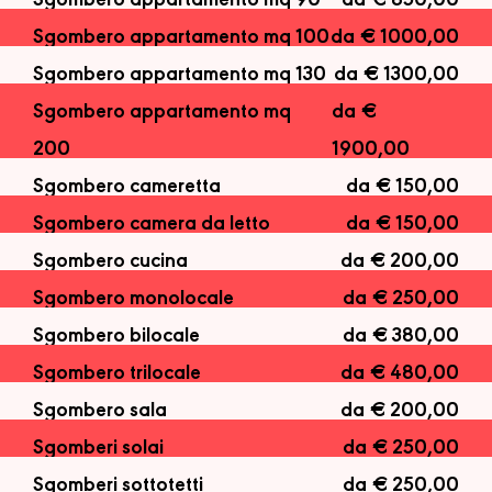
Sgombero appartamento mq 90
da € 850,00
Sgombero appartamento mq 100
da € 1000,00
Sgombero appartamento mq 130
da € 1300,00
Sgombero appartamento mq
da €
200
1900,00
Sgombero cameretta
da € 150,00
Sgombero camera da letto
da € 150,00
Sgombero cucina
da € 200,00
Sgombero monolocale
da € 250,00
Sgombero bilocale
da € 380,00
Sgombero trilocale
da € 480,00
Sgombero sala
da € 200,00
Sgomberi solai
da € 250,00
Sgomberi sottotetti
da € 250,00