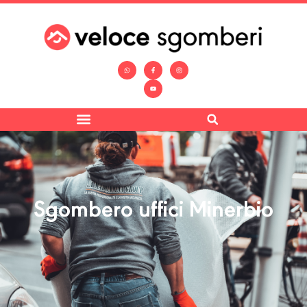
Sgombero uffici Minerbio