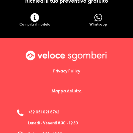
Richiedi il tuo preventivo gratuito
Compila il modulo
Whatsapp
Privacy Policy
Mappa del sito
+39 051 021 8762
Lunedì - Venerdì 8.30 - 19.30