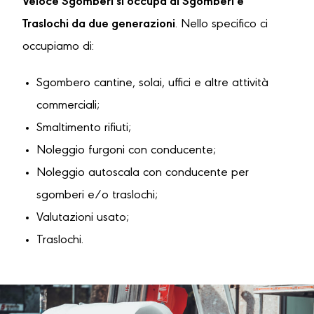
Veloce Sgomberi si occupa di Sgomberi e
Traslochi da due generazioni
. Nello specifico ci
occupiamo di:
Sgombero cantine, solai, uffici e altre attività
commerciali;
Smaltimento rifiuti;
Noleggio furgoni con conducente;
Noleggio autoscala con conducente per
sgomberi e/o traslochi;
Valutazioni usato;
Traslochi.