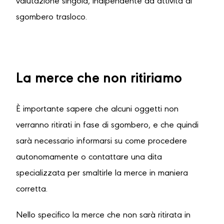
valutazione singola, indipendente da attività di
sgombero trasloco.
La merce che non ritiriamo
È importante sapere che alcuni oggetti non
verranno ritirati in fase di sgombero, e che quindi
sarà necessario informarsi su come procedere
autonomamente o contattare una dita
specializzata per smaltirle la merce in maniera
corretta.
Nello specifico la merce che non sarà ritirata in