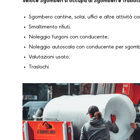
Veloce Sgomberi si occupa di Sgomberi e Trasloc
Sgombero cantine, solai, uffici e altre attività c
Smaltimento rifiuti;
Noleggio furgoni con conducente;
Noleggio autoscala con conducente per sgomber
Valutazioni usato;
Traslochi.