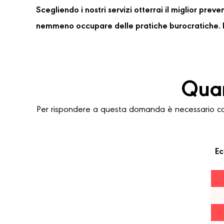
Scegliendo i nostri servizi otterrai il miglior pre
nemmeno occupare delle pratiche burocratiche. P
Quan
Per rispondere a questa domanda è necessario cons
Ec