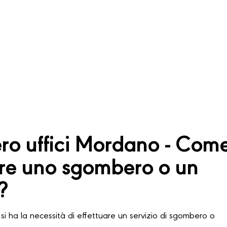
o uffici Mordano - Com
are uno sgombero o un
?
si ha la necessità di effettuare un servizio di sgombero o