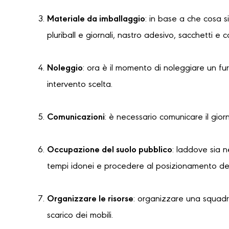
Materiale da imballaggio
: in base a che cosa s
pluriball e giornali, nastro adesivo, sacchetti e 
Noleggio
: ora è il momento di noleggiare un f
intervento scelta.
Comunicazioni
: è necessario comunicare il gior
Occupazione del suolo pubblico
: laddove sia 
tempi idonei e procedere al posizionamento dell
Organizzare le risorse
: organizzare una squadra
scarico dei mobili.