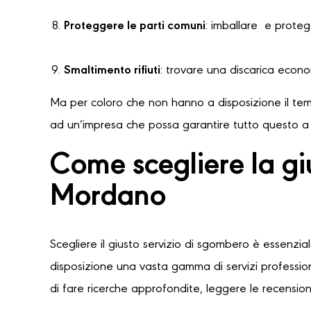
Proteggere le parti comuni
: imballare e protegg
Smaltimento rifiuti
: trovare una discarica econ
Ma per coloro che non hanno a disposizione il temp
ad un’impresa che possa garantire tutto questo a u
Come scegliere la gi
Mordano
Scegliere il giusto servizio di sgombero è essenzia
disposizione una vasta gamma di servizi professioni
di fare ricerche approfondite, leggere le recensioni