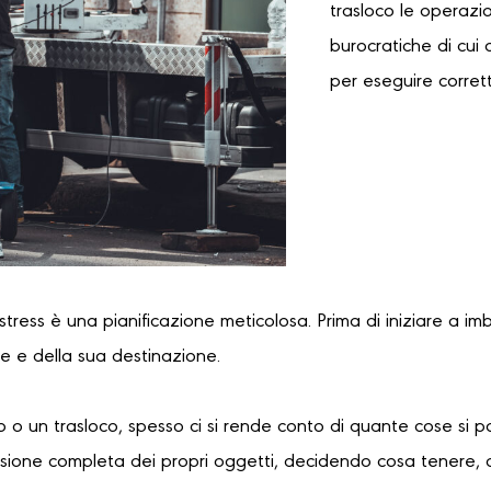
trasloco le operazi
burocratiche di cui 
per eseguire corret
 stress è una pianificazione meticolosa. Prima di iniziare a im
re e della sua destinazione.
 o un trasloco, spesso ci si rende conto di quante cose si 
sione completa dei propri oggetti, decidendo cosa tenere, 