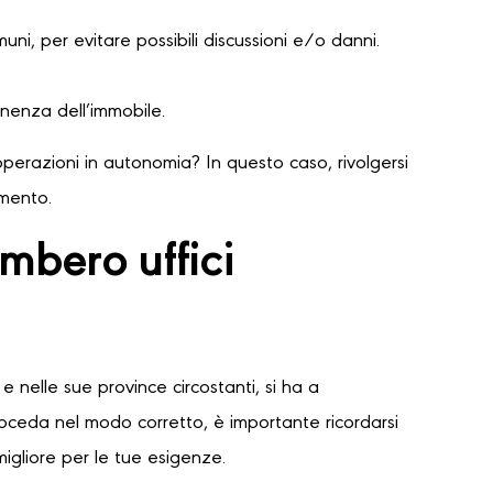
ni, per evitare possibili discussioni e/o danni.
nenza dell’immobile.
perazioni in autonomia? In questo caso, rivolgersi
amento.
mbero uffici
e nelle sue province circostanti, si ha a
proceda nel modo corretto, è importante ricordarsi
migliore per le tue esigenze.