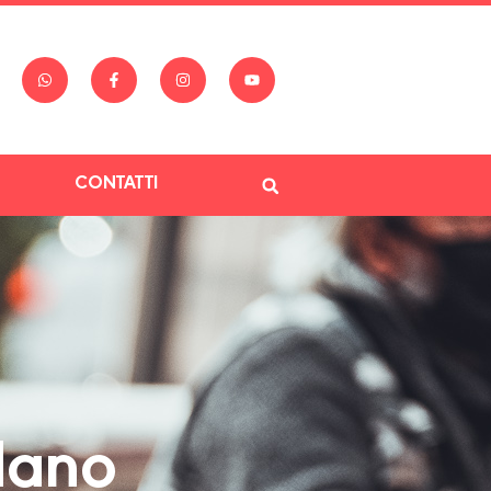
CONTATTI
dano