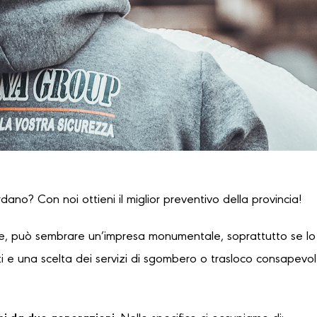
rdano? Con noi ottieni il miglior preventivo della provincia!
, può sembrare un’impresa monumentale, soprattutto se lo s
 e una scelta dei servizi di sgombero o trasloco consapevole,