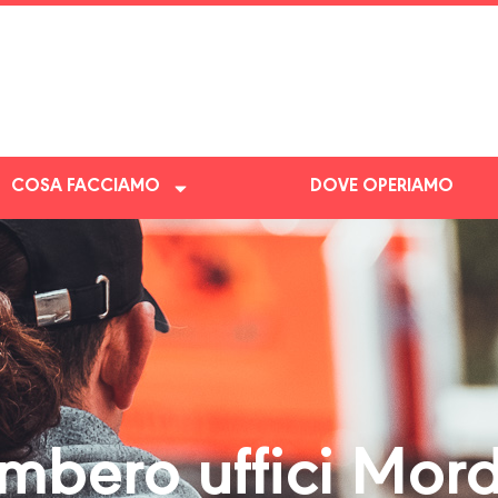
COSA FACCIAMO
DOVE OPERIAMO
mbero uffici Mor