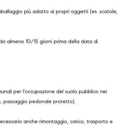
mballaggio più adatto ai propri oggetti (es. scatole,
da almeno 10/15 giorni prima della data di
unali per l’occupazione del suolo pubblico nei
lo, passaggio pedonale protetto).
necessario anche rimontaggio, carico, trasporto e