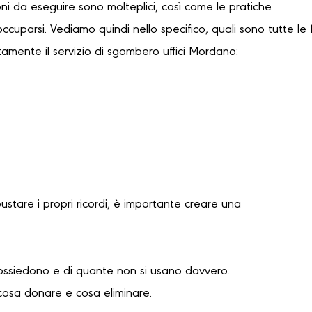
oni da eseguire sono molteplici, così come le pratiche
occuparsi. Vediamo quindi nello specifico, quali sono tutte le 
tamente il servizio di sgombero uffici Mordano:
bustare i propri ricordi, è importante creare una
possiedono e di quante non si usano davvero.
cosa donare e cosa eliminare.