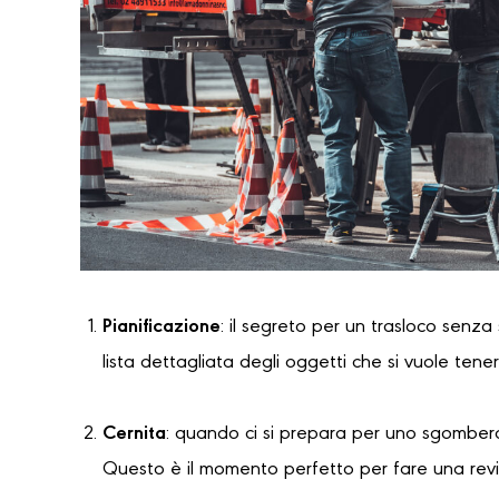
Pianificazione
: il segreto per un trasloco senza
lista dettagliata degli oggetti che si vuole tene
Cernita
: quando ci si prepara per uno sgombero
Questo è il momento perfetto per fare una revi