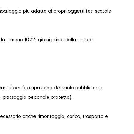
mballaggio più adatto ai propri oggetti (es. scatole,
da almeno 10/15 giorni prima della data di
unali per l’occupazione del suolo pubblico nei
lo, passaggio pedonale protetto).
necessario anche rimontaggio, carico, trasporto e