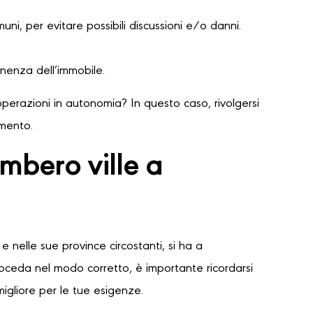
ni, per evitare possibili discussioni e/o danni.
nenza dell’immobile.
perazioni in autonomia? In questo caso, rivolgersi
amento.
mbero ville a
e nelle sue province circostanti, si ha a
proceda nel modo corretto, è importante ricordarsi
migliore per le tue esigenze.