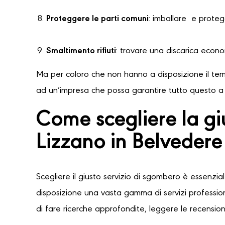
Proteggere le parti comuni
: imballare e protegg
Smaltimento rifiuti
: trovare una discarica econ
Ma per coloro che non hanno a disposizione il temp
ad un’impresa che possa garantire tutto questo a u
Come scegliere la gi
Lizzano in Belvedere
Scegliere il giusto servizio di sgombero è essenzia
disposizione una vasta gamma di servizi professioni
di fare ricerche approfondite, leggere le recensioni