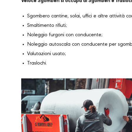
Veloce Sgomberi si occupa di Sgomberi e Trasloc
Sgombero cantine, solai, uffici e altre attività c
Smaltimento rifiuti;
Noleggio furgoni con conducente;
Noleggio autoscala con conducente per sgomber
Valutazioni usato;
Traslochi.