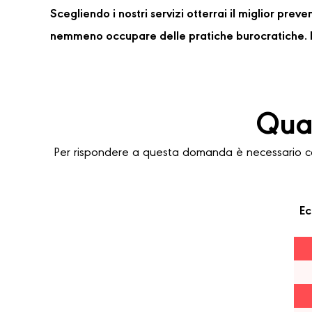
Scegliendo i nostri servizi otterrai il miglior pre
nemmeno occupare delle pratiche burocratiche. P
Quan
Per rispondere a questa domanda è necessario cons
Ec