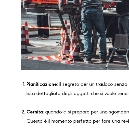
Pianificazione
: il segreto per un trasloco senza
lista dettagliata degli oggetti che si vuole tene
Cernita
: quando ci si prepara per uno sgombero
Questo è il momento perfetto per fare una revi