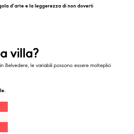
regola d’arte e la leggerezza di non doverti
 villa?
 Belvedere, le variabili possono essere molteplici
le.