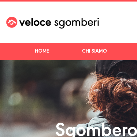
HOME
CHI SIAMO
Sgombero v