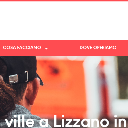
COSA FACCIAMO
DOVE OPERIAMO
ille a Lizzano i