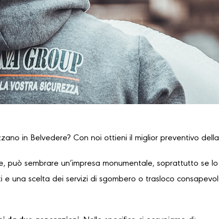
izzano in Belvedere? Con noi ottieni il miglior preventivo della
, può sembrare un’impresa monumentale, soprattutto se lo s
 e una scelta dei servizi di sgombero o trasloco consapevole,