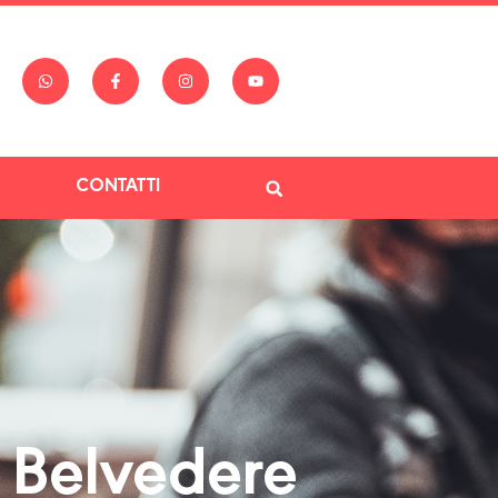
CONTATTI
n Belvedere