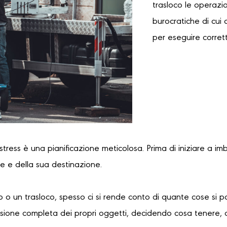
trasloco le operazi
burocratiche di cui 
per eseguire corret
 stress è una pianificazione meticolosa. Prima di iniziare a im
re e della sua destinazione.
 o un trasloco, spesso ci si rende conto di quante cose si 
sione completa dei propri oggetti, decidendo cosa tenere, 