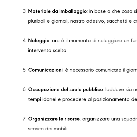
Materiale da imballaggio
: in base a che cosa s
pluriball e giornali, nastro adesivo, sacchetti e 
Noleggio
: ora è il momento di noleggiare un f
intervento scelta.
Comunicazioni
: è necessario comunicare il gior
Occupazione del suolo pubblico
: laddove sia 
tempi idonei e procedere al posizionamento dell
Organizzare le risorse
: organizzare una squadra
scarico dei mobili.