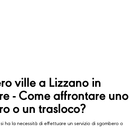
o ville a Lizzano in
re - Come affrontare uno
o o un trasloco?
si ha la necessità di effettuare un servizio di sgombero o