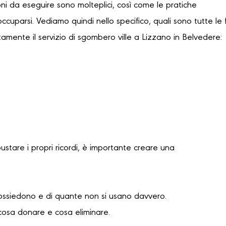
oni da eseguire sono molteplici, così come le pratiche
occuparsi. Vediamo quindi nello specifico, quali sono tutte le 
tamente il servizio di sgombero ville a Lizzano in Belvedere:
bustare i propri ricordi, è importante creare una
possiedono e di quante non si usano davvero.
cosa donare e cosa eliminare.