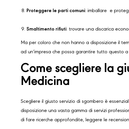
Proteggere le parti comuni
: imballare e protegg
Smaltimento rifiuti
: trovare una discarica econ
Ma per coloro che non hanno a disposizione il temp
ad un’impresa che possa garantire tutto questo a u
Come scegliere la gi
Medicina
Scegliere il giusto servizio di sgombero è essenzia
disposizione una vasta gamma di servizi professioni
di fare ricerche approfondite, leggere le recensioni