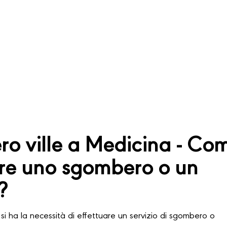
o ville a Medicina - Co
are uno sgombero o un
?
si ha la necessità di effettuare un servizio di sgombero o