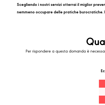
Scegliendo i nostri servizi otterrai il miglior pre
nemmeno occupare delle pratiche burocratiche. P
Quan
Per rispondere a questa domanda è necessario
Ec