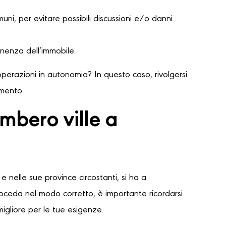
ni, per evitare possibili discussioni e/o danni.
nenza dell’immobile.
perazioni in autonomia? In questo caso, rivolgersi
amento.
mbero ville a
e nelle sue province circostanti, si ha a
proceda nel modo corretto, è importante ricordarsi
migliore per le tue esigenze.