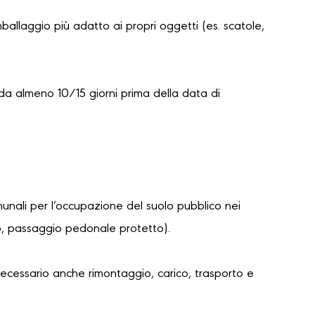
mballaggio più adatto ai propri oggetti (es. scatole,
da almeno 10/15 giorni prima della data di
unali per l’occupazione del suolo pubblico nei
lo, passaggio pedonale protetto).
necessario anche rimontaggio, carico, trasporto e