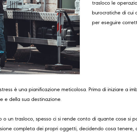
trasloco le operazi
burocratiche di cui 
per eseguire corrett
 stress è una pianificazione meticolosa. Prima di iniziare a im
re e della sua destinazione.
 o un trasloco, spesso ci si rende conto di quante cose si 
sione completa dei propri oggetti, decidendo cosa tenere, 