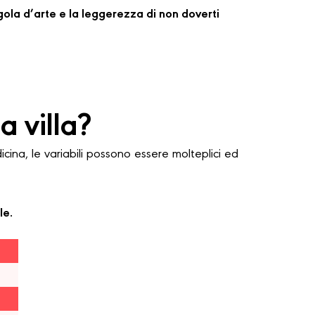
regola d’arte e la leggerezza di non doverti
 villa?
na, le variabili possono essere molteplici ed
le.