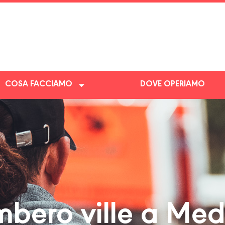
COSA FACCIAMO
DOVE OPERIAMO
bero ville a Med