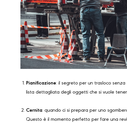
Pianificazione
: il segreto per un trasloco senza
lista dettagliata degli oggetti che si vuole tene
Cernita
: quando ci si prepara per uno sgombero
Questo è il momento perfetto per fare una revi