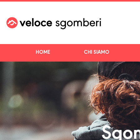
HOME
CHI SIAMO
Sgom