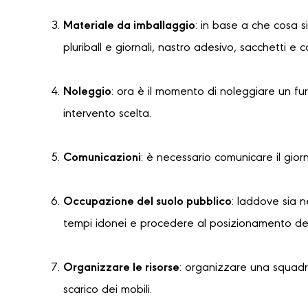
Materiale da imballaggio
: in base a che cosa s
pluriball e giornali, nastro adesivo, sacchetti e 
Noleggio
: ora è il momento di noleggiare un f
intervento scelta.
Comunicazioni
: è necessario comunicare il gior
Occupazione del suolo pubblico
: laddove sia 
tempi idonei e procedere al posizionamento dell
Organizzare le risorse
: organizzare una squadra
scarico dei mobili.