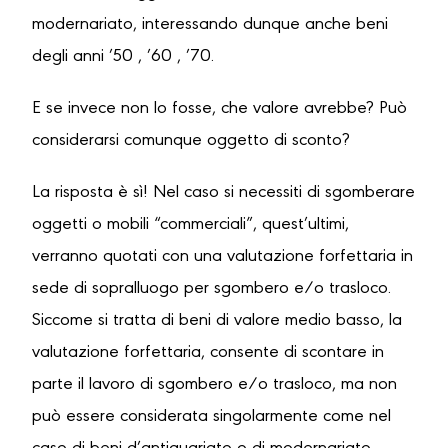
modernariato, interessando dunque anche beni
degli anni ’50 , ’60 , ’70.
E se invece non lo fosse, che valore avrebbe? Può
considerarsi comunque oggetto di sconto?
La risposta è sì! Nel caso si necessiti di sgomberare
oggetti o mobili “commerciali”, quest’ultimi,
verranno quotati con una valutazione forfettaria in
sede di sopralluogo per sgombero e/o trasloco.
Siccome si tratta di beni di valore medio basso, la
valutazione forfettaria, consente di scontare in
parte il lavoro di sgombero e/o trasloco, ma non
può essere considerata singolarmente come nel