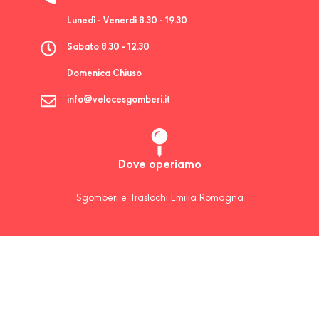
Lunedì - Venerdì 8.30 - 19.30
Sabato 8.30 - 12.30
Domenica Chiuso
info@velocesgomberi.it
Dove operiamo
Sgomberi e Traslochi Emilia Romagna