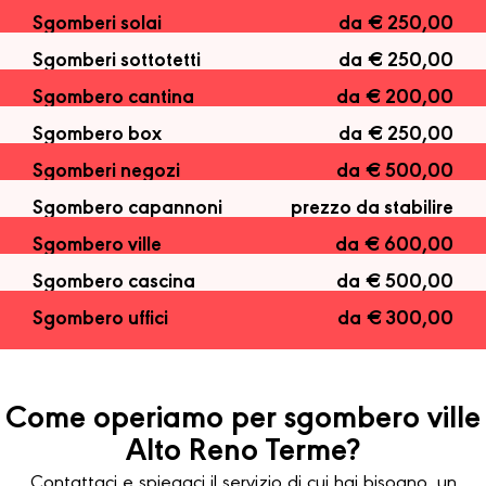
Sgomberi solai
da € 250,00
Sgomberi sottotetti
da € 250,00
Sgombero cantina
da € 200,00
Sgombero box
da € 250,00
Sgomberi negozi
da € 500,00
Sgombero capannoni
prezzo da stabilire
Sgombero ville
da € 600,00
Sgombero cascina
da € 500,00
Sgombero uffici
da € 300,00
Come operiamo per sgombero ville
Alto Reno Terme?
Contattaci e spiegaci il servizio di cui hai bisogno, un