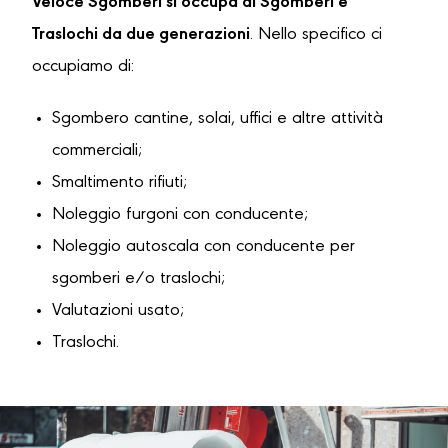
Veloce Sgomberi si occupa di Sgomberi e
Traslochi da due generazioni
. Nello specifico ci
occupiamo di:
Sgombero cantine, solai, uffici e altre attività
commerciali;
Smaltimento rifiuti;
Noleggio furgoni con conducente;
Noleggio autoscala con conducente per
sgomberi e/o traslochi;
Valutazioni usato;
Traslochi.