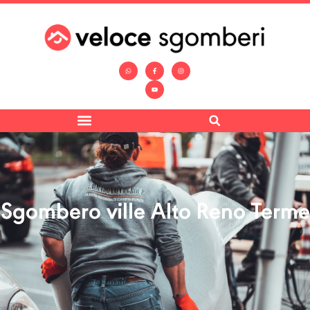
Sgombero ville Alto Reno Terme