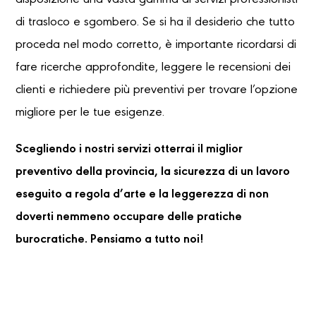
disposizione una vasta gamma di servizi professionisti
di trasloco e sgombero. Se si ha il desiderio che tutto
proceda nel modo corretto, è importante ricordarsi di
fare ricerche approfondite, leggere le recensioni dei
clienti e richiedere più preventivi per trovare l’opzione
migliore per le tue esigenze.
Scegliendo i nostri servizi otterrai il miglior
preventivo della provincia, la sicurezza di un lavoro
eseguito a regola d’arte e la leggerezza di non
doverti nemmeno occupare delle pratiche
burocratiche. Pensiamo a tutto noi!