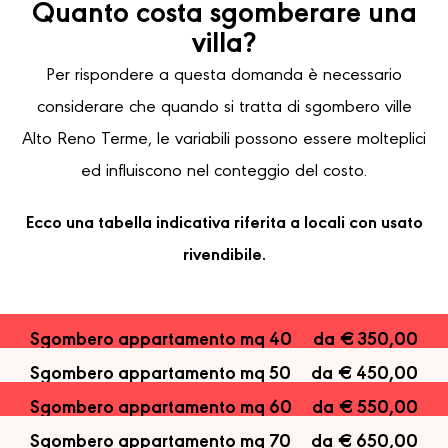
Quanto costa sgomberare una
villa?
Per rispondere a questa domanda è necessario
considerare che quando si tratta di sgombero ville
Alto Reno Terme, le variabili possono essere molteplici
ed influiscono nel conteggio del costo.
Ecco una tabella indicativa riferita a locali con usato
rivendibile.
Sgombero appartamento mq 40
da € 350,00
Sgombero appartamento mq 50
da € 450,00
Sgombero appartamento mq 60
da € 550,00
Sgombero appartamento mq 70
da € 650,00