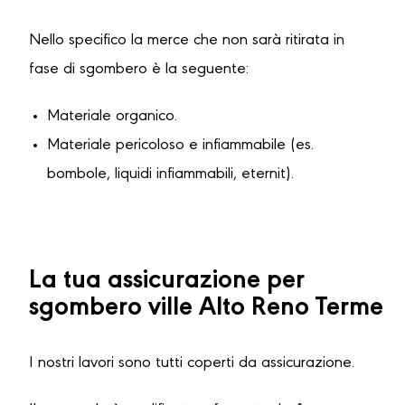
Nello specifico la merce che non sarà ritirata in
fase di sgombero è la seguente:
Materiale organico.
Materiale pericoloso e infiammabile (es.
bombole, liquidi infiammabili, eternit).
La tua assicurazione per
sgombero ville Alto Reno Terme
I nostri lavori sono tutti coperti da assicurazione.