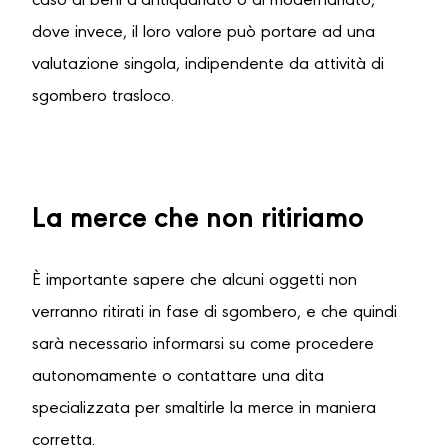
caso di beni d’antiquariato o di modernariato,
dove invece, il loro valore può portare ad una
valutazione singola, indipendente da attività di
sgombero trasloco.
La merce che non ritiriamo
È importante sapere che alcuni oggetti non
verranno ritirati in fase di sgombero, e che quindi
sarà necessario informarsi su come procedere
autonomamente o contattare una dita
specializzata per smaltirle la merce in maniera
corretta.