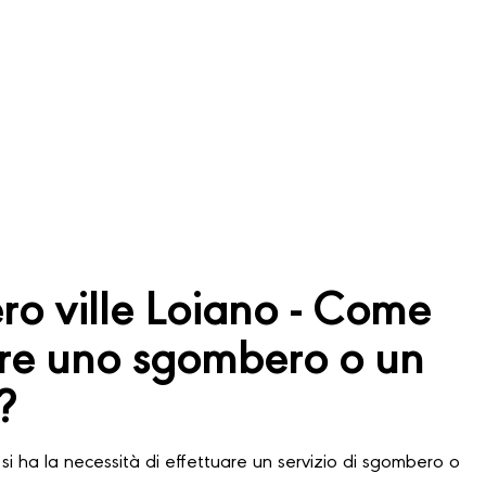
o ville Loiano - Come
are uno sgombero o un
?
si ha la necessità di effettuare un servizio di sgombero o