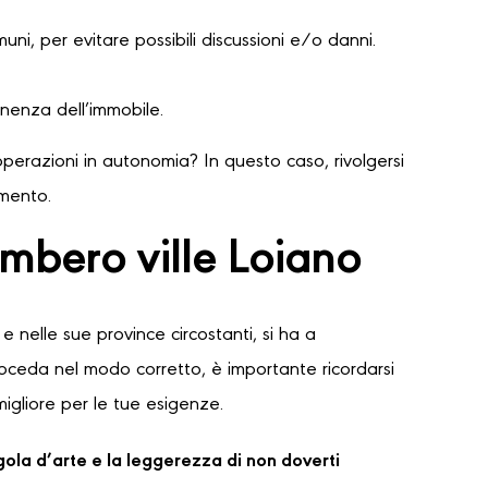
ni, per evitare possibili discussioni e/o danni.
nenza dell’immobile.
perazioni in autonomia? In questo caso, rivolgersi
amento.
mbero ville Loiano
e nelle sue province circostanti, si ha a
proceda nel modo corretto, è importante ricordarsi
migliore per le tue esigenze.
regola d’arte e la leggerezza di non doverti