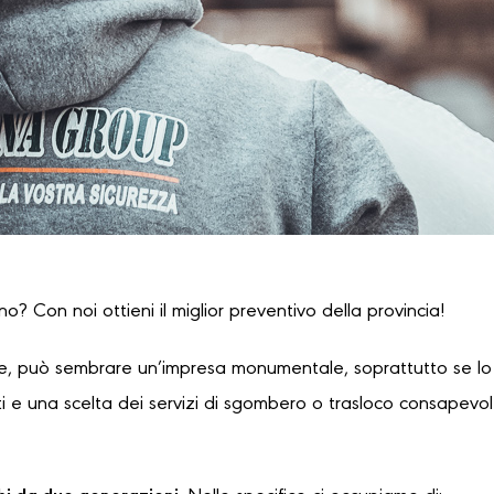
ano? Con noi ottieni il miglior preventivo della provincia!
, può sembrare un’impresa monumentale, soprattutto se lo s
 e una scelta dei servizi di sgombero o trasloco consapevole,