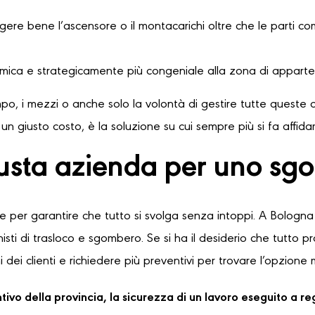
ere bene l’ascensore o il montacarichi oltre che le parti comu
omica e strategicamente più congeniale alla zona di apparte
o, i mezzi o anche solo la volontà di gestire tutte queste o
n giusto costo, è la soluzione su cui sempre più si fa affid
usta azienda per uno sgo
le per garantire che tutto si svolga senza intoppi. A Bologna 
sti di trasloco e sgombero. Se si ha il desiderio che tutto 
 dei clienti e richiedere più preventivi per trovare l’opzione 
ventivo della provincia, la sicurezza di un lavoro eseguito a 