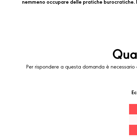
nemmeno occupare delle pratiche burocratiche. P
Quan
Per rispondere a questa domanda è necessario con
Ec