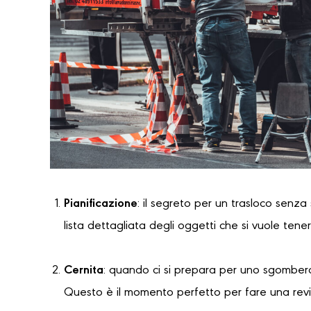
Pianificazione
: il segreto per un trasloco senza
lista dettagliata degli oggetti che si vuole tene
Cernita
: quando ci si prepara per uno sgombero
Questo è il momento perfetto per fare una revi