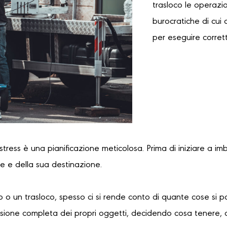
trasloco le operazi
burocratiche di cui 
per eseguire corrett
 stress è una pianificazione meticolosa. Prima di iniziare a im
re e della sua destinazione.
 o un trasloco, spesso ci si rende conto di quante cose si 
sione completa dei propri oggetti, decidendo cosa tenere, 