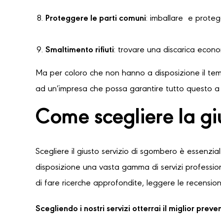
Proteggere le parti comuni
: imballare e protegg
Smaltimento rifiuti
: trovare una discarica econ
Ma per coloro che non hanno a disposizione il temp
ad un’impresa che possa garantire tutto questo a u
Come scegliere la gi
Scegliere il giusto servizio di sgombero è essenzia
disposizione una vasta gamma di servizi professioni
di fare ricerche approfondite, leggere le recensioni
Scegliendo i nostri servizi otterrai il miglior pre