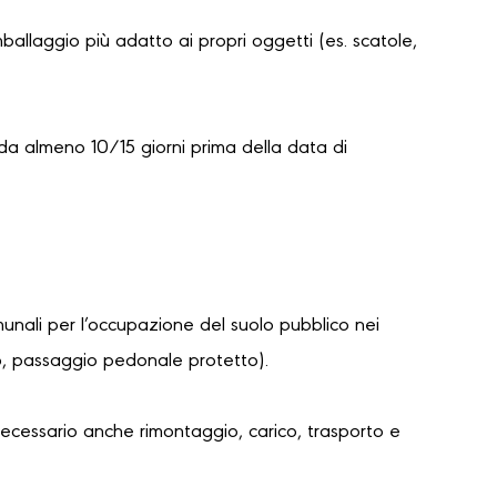
mballaggio più adatto ai propri oggetti (es. scatole,
da almeno 10/15 giorni prima della data di
unali per l’occupazione del suolo pubblico nei
lo, passaggio pedonale protetto).
necessario anche rimontaggio, carico, trasporto e