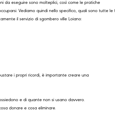
oni da eseguire sono molteplici, così come le pratiche
occuparsi. Vediamo quindi nello specifico, quali sono tutte le 
amente il servizio di sgombero ville Loiano:
bustare i propri ricordi, è importante creare una
possiedono e di quante non si usano davvero.
cosa donare e cosa eliminare.