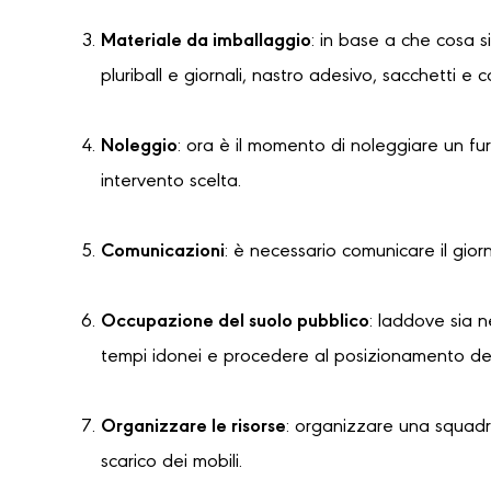
Materiale da imballaggio
: in base a che cosa s
pluriball e giornali, nastro adesivo, sacchetti e 
Noleggio
: ora è il momento di noleggiare un f
intervento scelta.
Comunicazioni
: è necessario comunicare il gior
Occupazione del suolo pubblico
: laddove sia 
tempi idonei e procedere al posizionamento dell
Organizzare le risorse
: organizzare una squadra
scarico dei mobili.