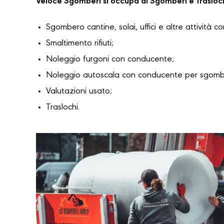
Veloce Sgomberi si occupa di Sgomberi e Trasloc
Sgombero cantine, solai, uffici e altre attività c
Smaltimento rifiuti;
Noleggio furgoni con conducente;
Noleggio autoscala con conducente per sgomber
Valutazioni usato;
Traslochi.