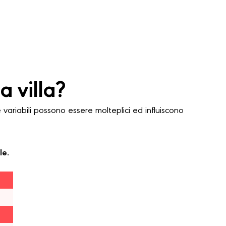
 villa?
ariabili possono essere molteplici ed influiscono
le.