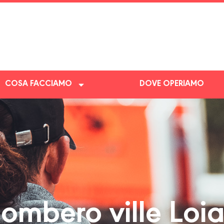
COSA FACCIAMO
DOVE OPERIAMO
ombero ville Loi