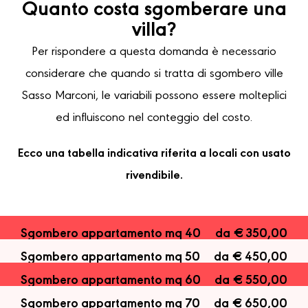
Quanto costa sgomberare una
villa?
Per rispondere a questa domanda è necessario
considerare che quando si tratta di sgombero ville
Sasso Marconi, le variabili possono essere molteplici
ed influiscono nel conteggio del costo.
Ecco una tabella indicativa riferita a locali con usato
rivendibile.
Sgombero appartamento mq 40
da € 350,00
Sgombero appartamento mq 50
da € 450,00
Sgombero appartamento mq 60
da € 550,00
Sgombero appartamento mq 70
da € 650,00