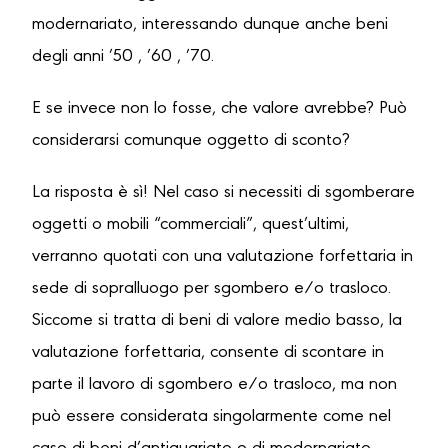
modernariato, interessando dunque anche beni
degli anni ’50 , ’60 , ’70.
E se invece non lo fosse, che valore avrebbe? Può
considerarsi comunque oggetto di sconto?
La risposta è sì! Nel caso si necessiti di sgomberare
oggetti o mobili “commerciali”, quest’ultimi,
verranno quotati con una valutazione forfettaria in
sede di sopralluogo per sgombero e/o trasloco.
Siccome si tratta di beni di valore medio basso, la
valutazione forfettaria, consente di scontare in
parte il lavoro di sgombero e/o trasloco, ma non
può essere considerata singolarmente come nel