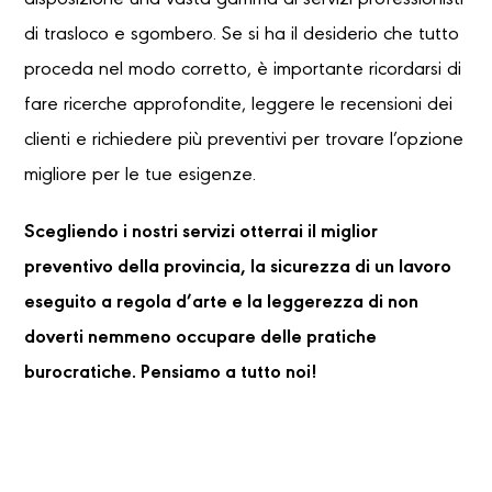
disposizione una vasta gamma di servizi professionisti
di trasloco e sgombero. Se si ha il desiderio che tutto
proceda nel modo corretto, è importante ricordarsi di
fare ricerche approfondite, leggere le recensioni dei
clienti e richiedere più preventivi per trovare l’opzione
migliore per le tue esigenze.
Scegliendo i nostri servizi otterrai il miglior
preventivo della provincia, la sicurezza di un lavoro
eseguito a regola d’arte e la leggerezza di non
doverti nemmeno occupare delle pratiche
burocratiche. Pensiamo a tutto noi!