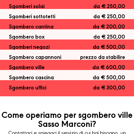
Sgomberi solai
da € 250,00
Sgomberi sottotetti
da € 250,00
Sgombero cantina
da € 200,00
Sgombero box
da € 250,00
Sgomberi negozi
da € 500,00
Sgombero capannoni
prezzo da stabilire
Sgombero ville
da € 600,00
Sgombero cascina
da € 500,00
Sgombero uffici
da € 300,00
Come operiamo per sgombero ville
Sasso Marconi?
Contattaci e spiegaci il servizio di cui hai bisogno, un