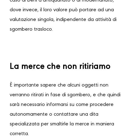
caso di beni d’antiquariato o di modernariato,
dove invece, il loro valore può portare ad una
valutazione singola, indipendente da attività di
sgombero trasloco.
La merce che non ritiriamo
È importante sapere che alcuni oggetti non
verranno ritirati in fase di sgombero, e che quindi
sarà necessario informarsi su come procedere
autonomamente o contattare una dita
specializzata per smaltirle la merce in maniera
corretta.