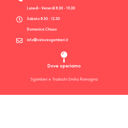
Lunedì - Venerdì 8.30 - 19.30
Sabato 8.30 - 12.30
Domenica Chiuso
info@velocesgomberi.it
Dove operiamo
Sgomberi e Traslochi Emilia Romagna