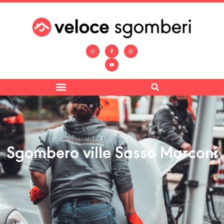
Sgombero ville Sasso Marconi