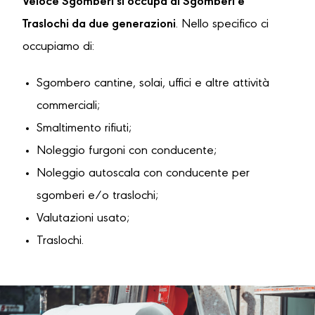
Veloce Sgomberi si occupa di Sgomberi e
Traslochi da due generazioni
. Nello specifico ci
occupiamo di:
Sgombero cantine, solai, uffici e altre attività
commerciali;
Smaltimento rifiuti;
Noleggio furgoni con conducente;
Noleggio autoscala con conducente per
sgomberi e/o traslochi;
Valutazioni usato;
Traslochi.