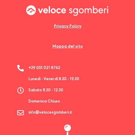
Privacy Policy
Mappa del sito
+39 051 021 8762
Lunedì - Venerdì 8.30 - 19.30
Sabato 8.30 - 12.30
Domenica Chiuso
info@velocesgomberi.it