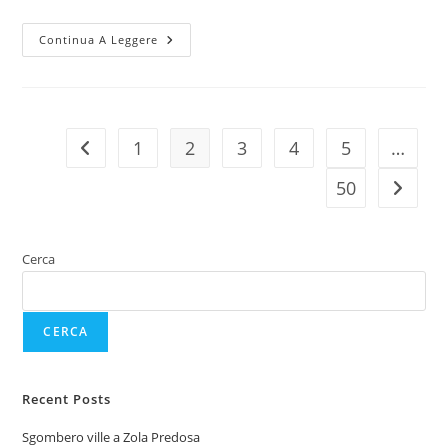
Continua A Leggere
1
2
3
4
5
…
50
Cerca
CERCA
Recent Posts
Sgombero ville a Zola Predosa